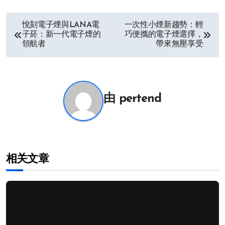
文
悅刻電子煙與LANA電
一次性小煙新趨勢：輕
子菸：新一代電子煙的
巧便攜的電子煙選擇，
章
領航者
帶來無壓享受
导
航
由
pertend
相关文章