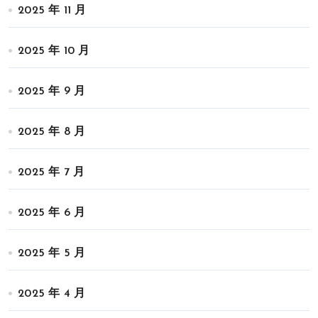
2025 年 11 月
2025 年 10 月
2025 年 9 月
2025 年 8 月
2025 年 7 月
2025 年 6 月
2025 年 5 月
2025 年 4 月