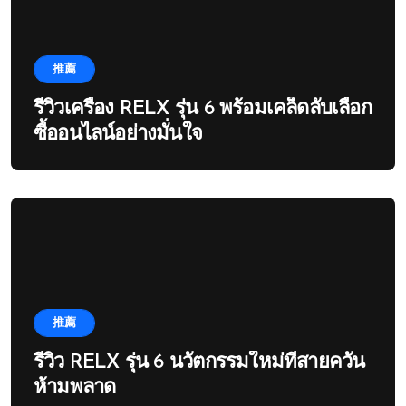
推薦
รีวิวเครื่อง RELX รุ่น 6 พร้อมเคล็ดลับเลือก
ซื้ออนไลน์อย่างมั่นใจ
推薦
รีวิว RELX รุ่น 6 นวัตกรรมใหม่ที่สายควัน
ห้ามพลาด