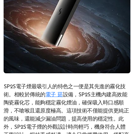
SP2S電子煙最吸引人的特色之一便是其先進的霧化技
術。相較於傳統的
電子 菸
設備，SP2S主機內建高效能
陶瓷霧化芯，能夠穩定霧化煙油，確保吸入時口感順
滑，不嗆喉且還原度極高。這項技術不僅能提供更純正
的風味，還能減少漏油問題，提高使用的穩定性。此
外，SP2S電子煙的外觀設計時尚輕巧，機身符合人體