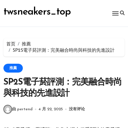
跳
转
twsneakers_top
到
内
容
首页
推薦
SP2S電子菸評測：完美融合時尚與科技的先進設計
推薦
SP2S電子菸評測：完美融合時尚
與科技的先進設計
由 pertend
4 月 22, 2025
没有评论