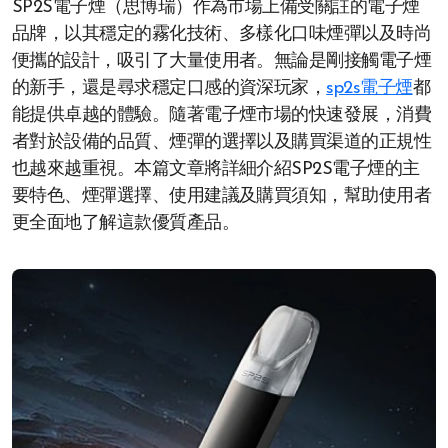
SP2S電子煙（思博瑞）作為市場上備受關註的電子煙
品牌，以其穩定的霧化技術、多樣化口味煙彈以及時尚
便攜的設計，吸引了大量使用者。無論是剛接觸電子煙
的新手，還是尋求穩定口感的資深玩家，
sp2s電子煙
都
能提供卓越的體驗。隨著電子煙市場的快速發展，消費
者對於設備的品質、煙彈的選擇以及購買渠道的正規性
也越來越重視。本篇文章將詳細介紹SP2S電子煙的主
要特色、煙彈選擇、使用建議及購買須知，幫助使用者
更全面地了解這款優質產品。