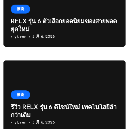
推薦
RELX รุ่น 6 ตัวเลือกยอดนิยมของสายพอต
ยุคใหม่
yt, ren
5 月 6, 2026
推薦
รีวิว RELX รุ่น 6 ดีไซน์ใหม่ เทคโนโลยีล้ำ
กว่าเดิม
yt, ren
5 月 6, 2026