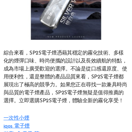
綜合來看，SP2S電子煙憑藉其穩定的霧化技術、多樣
化的煙彈口味、時尚便攜的設計以及長效續航的特點，
成為市場上廣受歡迎的選擇。不論是從口感還原度、使
用便利性，還是整體的產品品質來看，SP2S電子煙都
展現出了極高的競爭力。如果您正在尋找一款兼具時尚
與品質的電子煙產品，SP2S電子煙無疑是值得推薦的
選擇。立即選購SP2S電子煙，體驗全新的霧化享受！
一次性小煙
iqos 電子煙​