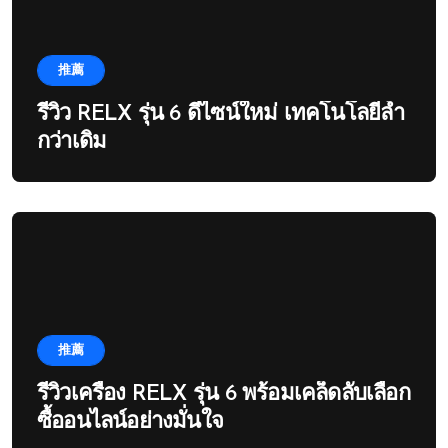
推薦
รีวิว RELX รุ่น 6 ดีไซน์ใหม่ เทคโนโลยีล้ำ
กว่าเดิม
推薦
รีวิวเครื่อง RELX รุ่น 6 พร้อมเคล็ดลับเลือก
ซื้ออนไลน์อย่างมั่นใจ