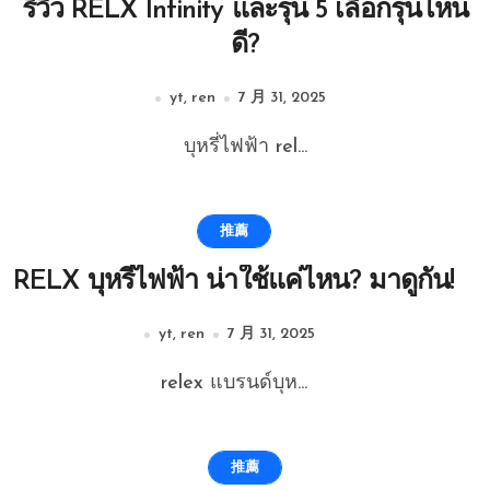
รีวิว RELX Infinity และรุ่น 5 เลือกรุ่นไหน
ดี?
yt, ren
7 月 31, 2025
บุหรี่ไฟฟ้า rel...
推薦
RELX บุหรี่ไฟฟ้า น่าใช้แค่ไหน? มาดูกัน!
yt, ren
7 月 31, 2025
relex แบรนด์บุห...
推薦