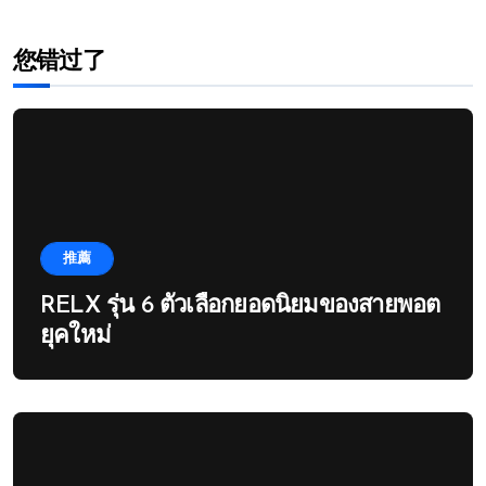
您错过了
推薦
RELX รุ่น 6 ตัวเลือกยอดนิยมของสายพอต
ยุคใหม่