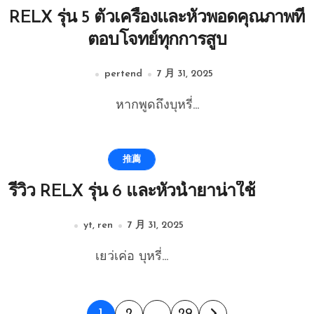
RELX รุ่น 5 ตัวเครื่องและหัวพอดคุณภาพที่
ตอบโจทย์ทุกการสูบ
pertend
7 月 31, 2025
หากพูดถึงบุหรี่...
推薦
รีวิว RELX รุ่น 6 และหัวน้ำยาน่าใช้
yt, ren
7 月 31, 2025
เยว่เค่อ บุหรี่...
1
2
…
29