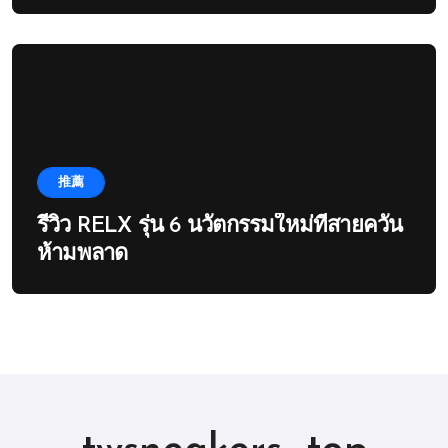
推薦
รีวิว RELX รุ่น 6 นวัตกรรมใหม่ที่สายควัน
ห้ามพลาด