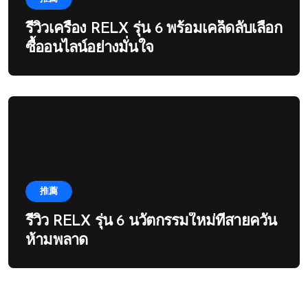
รีวิวเครื่อง RELX รุ่น 6 พร้อมเคล็ดลับเลือก
ซื้ออนไลน์อย่างมั่นใจ
推薦
รีวิว RELX รุ่น 6 นวัตกรรมใหม่ที่สายควัน
ห้ามพลาด