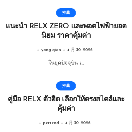
推薦
แนะนำ RELX ZERO และพอตไฟฟ้ายอด
นิยม ราคาคุ้มค่า
yang qian
4 月 30, 2026
ในยุคปัจจุบัน เ...
推薦
คู่มือ RELX ตัวฮิต เลือกให้ตรงสไตล์และ
คุ้มค่า
pertend
4 月 30, 2026