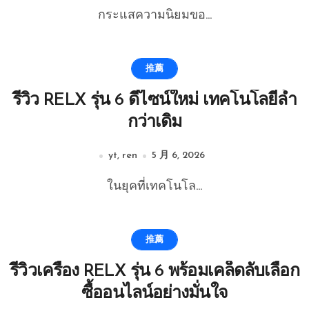
กระแสความนิยมขอ...
推薦
รีวิว RELX รุ่น 6 ดีไซน์ใหม่ เทคโนโลยีล้ำ
กว่าเดิม
yt, ren
5 月 6, 2026
ในยุคที่เทคโนโล...
推薦
รีวิวเครื่อง RELX รุ่น 6 พร้อมเคล็ดลับเลือก
ซื้ออนไลน์อย่างมั่นใจ