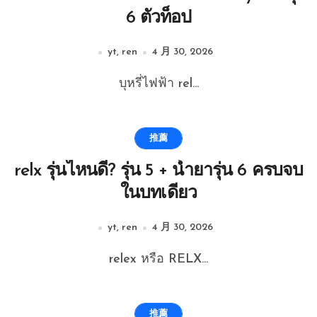
6 ตัวท็อป
yt, ren
4 月 30, 2026
บุหรี่ไฟฟ้า rel...
推薦
relx รุ่นไหนดี? รุ่น 5 + น้ำยารุ่น 6 ครบจบ
ในบทเดียว
yt, ren
4 月 30, 2026
relex หรือ RELX...
推薦