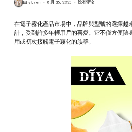
由 yt, ren
8 月 25, 2025
没有评论
在電子霧化產品市場中，品牌與型號的選擇越
計，受到許多年輕用戶的喜愛。它不僅方便隨
用或初次接觸電子霧化的族群。