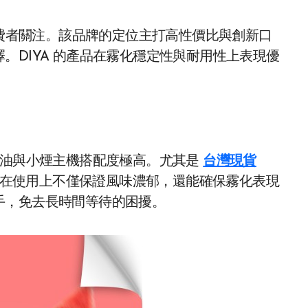
費者關注。該品牌的定位主打高性價比與創新口
。DIYA 的產品在霧化穩定性與耐用性上表現優
油與小煙主機搭配度極高。尤其是
台灣現貨
在使用上不僅保證風味濃郁，還能確保霧化表現
手，免去長時間等待的困擾。