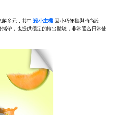
來越多元，其中
殺小主機
因小巧便攜與時尚設
身攜帶，也提供穩定的輸出體驗，非常適合日常使