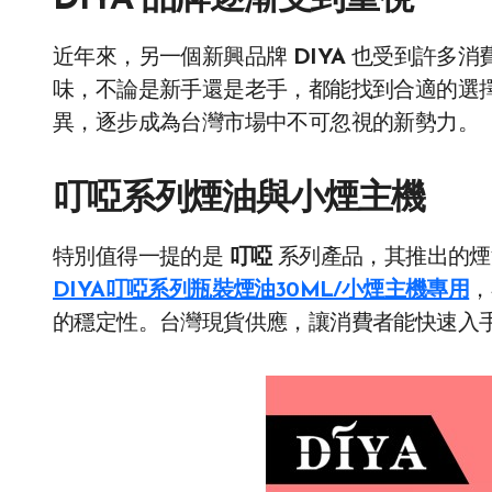
DIYA 品牌逐漸受到重視
近年來，另一個新興品牌
DIYA
也受到許多消
味，不論是新手還是老手，都能找到合適的選擇
異，逐步成為台灣市場中不可忽視的新勢力。
叮啞系列煙油與小煙主機
特別值得一提的是
叮啞
系列產品，其推出的煙
DIYA叮啞系列瓶裝煙油30ML/小煙主機專用
，
的穩定性。台灣現貨供應，讓消費者能快速入