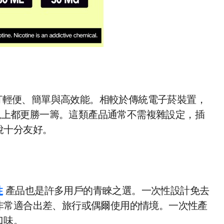
打輕便、簡單與高效能。相較於傳統電子菸裝置，
表現上都更勝一籌。這類產品通常不需複雜設定，插
說十分友好。
性
產品也是許多用戶的青睞之選。一次性設計免去
非常適合出差、旅行或偶爾使用的情境。一次性產
口味。