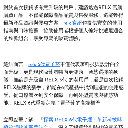
對於首次接觸或有意升級的用戶，建議透過RELX 官網
購買正品，不僅能保障產品品質與售後服務，還能獲得
最新產品資訊與優惠方案。
relx 官網
也提供豐富的使用
指南與口味推薦，協助使用者根據個人偏好挑選最適合
的煙彈組合，享受專屬的吸菸體驗。
總結而言，
relx 6代電子菸
不僅代表著科技與設計的全
面升級，更是現代吸菸者轉向更健康、智慧選擇的象
徵。無論是升級自 RELX 5代 的老用戶，還是首次接觸
RELX品牌的新手，都能在6代產品中找到理想的使用感
受。從口感層次到安全保障，再到外型質感與智慧功
能，RELX 6代重新定義了電子菸的高端標準。
立即點擊了解：「
探索 RELX 6代電子煙：革新科技與
優質體驗的完美結合
」，深入了解這款劃時代的電子菸