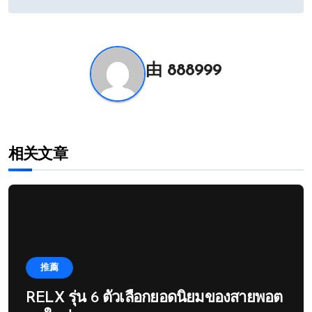
导
航
由
888999
相关文章
推薦
RELX รุ่น 6 ตัวเลือกยอดนิยมของสายพอต