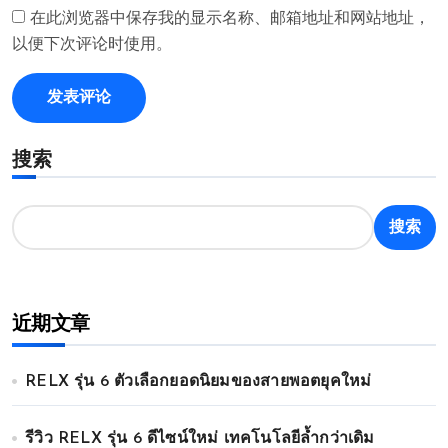
在此浏览器中保存我的显示名称、邮箱地址和网站地址，
以便下次评论时使用。
搜索
搜索
近期文章
RELX รุ่น 6 ตัวเลือกยอดนิยมของสายพอตยุคใหม่
รีวิว RELX รุ่น 6 ดีไซน์ใหม่ เทคโนโลยีล้ำกว่าเดิม