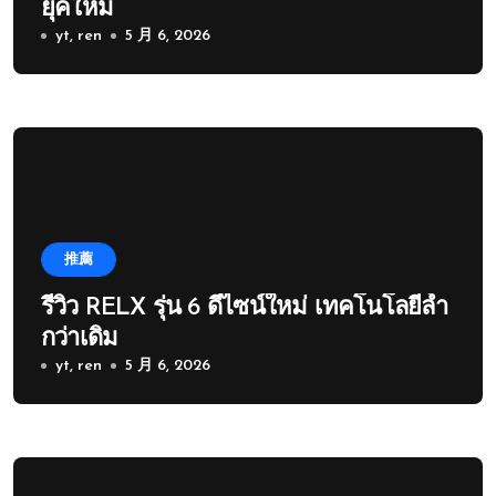
ยุคใหม่
yt, ren
5 月 6, 2026
推薦
รีวิว RELX รุ่น 6 ดีไซน์ใหม่ เทคโนโลยีล้ำ
กว่าเดิม
yt, ren
5 月 6, 2026