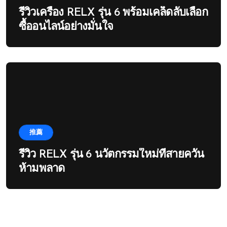
รีวิวเครื่อง RELX รุ่น 6 พร้อมเคล็ดลับเลือก
ซื้ออนไลน์อย่างมั่นใจ
推薦
รีวิว RELX รุ่น 6 นวัตกรรมใหม่ที่สายควัน
ห้ามพลาด