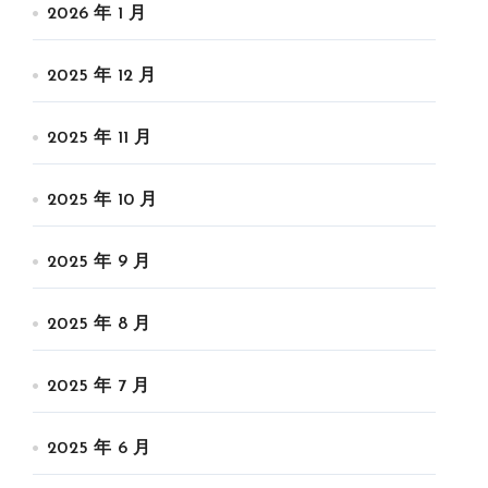
2026 年 1 月
2025 年 12 月
2025 年 11 月
2025 年 10 月
2025 年 9 月
2025 年 8 月
2025 年 7 月
2025 年 6 月