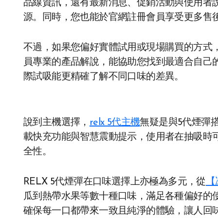
品線資訊，還有最新消息、促銷活動與使用者
源。同時，您也能於官網註冊會員享受更多售
不過，如果您偏好實體試用或現場購買的方式
員專業的產品解說，能協助您找到最適合自己
際試吸能更精確了解不同口味的差異。
說到主機選擇，
relx 5代主機
無疑是與5代煙彈
載快充功能與智慧震動提示，使用者在抽吸時
全性。
RELX 5代煙彈在口味選擇上亦極為多元，從
【
瓜到熱帶水果等數十種口味，滿足各種偏好的
確保每一口都帶來一致且純淨的體驗，讓人回