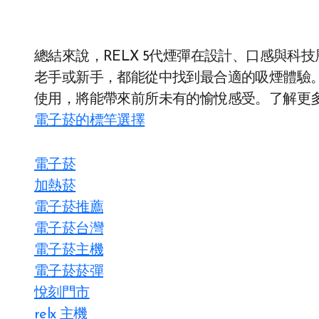
總結來說，RELX 5代煙彈在設計、口感與
老手或新手，都能從中找到最合適的吸煙體驗
使用，將能帶來前所未有的愉悅感受。了解更多r
電子菸的標竿選擇
電子菸
加熱菸
電子菸推薦
電子菸台灣
電子菸主機
電子菸菸彈
悅刻門市
relx 主機