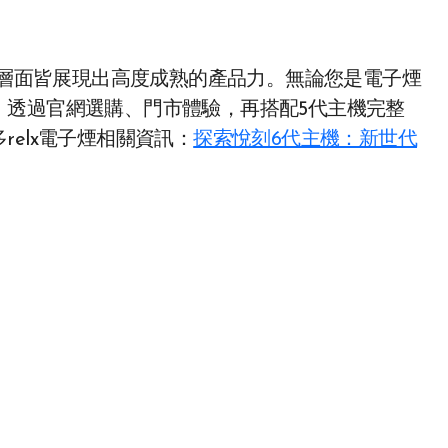
科技層面皆展現出高度成熟的產品力。無論您是電子煙
。透過官網選購、門市體驗，再搭配5代主機完整
elx電子煙相關資訊：
探索悅刻6代主機：新世代