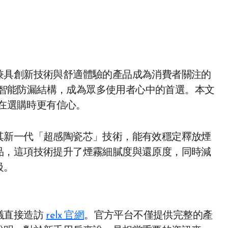
智能防漏結構，成為眾多使用者心中的首選。本文
您在選購時更有信心。
其新一代「超感陶瓷芯」技術，能有效穩定釋放煙
品，這項技術提升了煙霧細膩度與還原度，同時減
級。
議直接造訪
relx 官網
。官方平台不僅提供完整的產