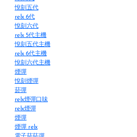
悅刻五代
relx 6代
悅刻六代
relx 5代主機
悅刻五代主機
relx 6代主機
悅刻六代主機
煙彈
悅刻煙彈
菸彈
relx煙彈口味
relx煙彈
煙彈
煙彈 relx
電子菸菸彈