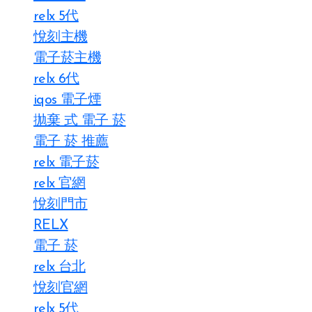
relx 5代
悅刻主機
電子菸主機
relx 6代
iqos 電子煙​
拋棄 式 電子 菸​
電子 菸 推薦
relx 電子菸
relx 官網
悅刻門市
RELX
電子 菸
relx 台北
悅刻官網
relx 5代