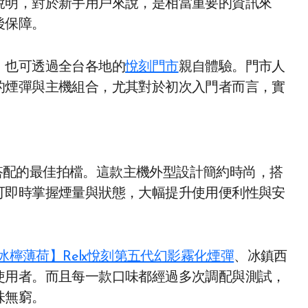
說明，對於新手用戶來說，是相當重要的資訊來
後保障。
，也可透過全台各地的
悅刻門市
親自體驗。門市人
的煙彈與主機組合，尤其對於初次入門者而言，實
搭配的最佳拍檔。這款主機外型設計簡約時尚，搭
可即時掌握煙量與狀態，大幅提升使用便利性與安
冰檸薄荷】Relx悅刻第五代幻影霧化煙彈
、冰鎮西
使用者。而且每一款口味都經過多次調配與測試，
味無窮。