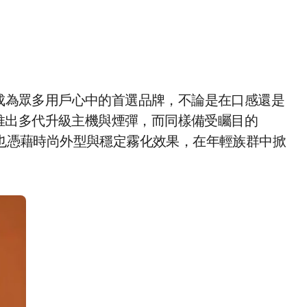
成為眾多用戶心中的首選品牌，不論是在口感還是
推出多代升級主機與煙彈，而同樣備受矚目的
主機**也憑藉時尚外型與穩定霧化效果，在年輕族群中掀