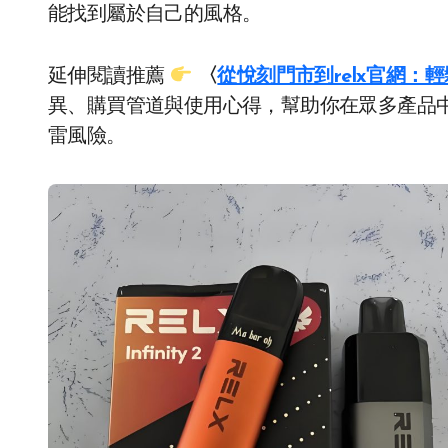
能找到屬於自己的風格。
延伸閱讀推薦
〈
從悅刻門市到relx官網：
異、購買管道與使用心得，幫助你在眾多產品
雷風險。