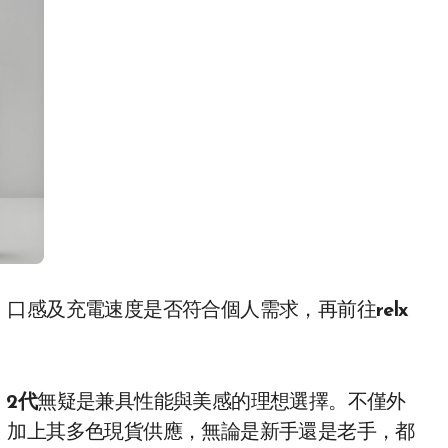
、口感及充電速度是否符合個人需求，再前往
relx
o 2代
無疑是兼具性能與美感的理想選擇。不僅外
。加上其多色現貨供應，無論是新手還是老手，都