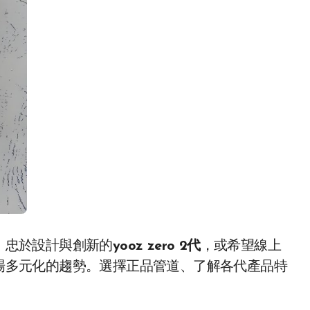
、忠於設計與創新的
yooz zero 2代
，或希望線上
場多元化的趨勢。選擇正品管道、了解各代產品特
。