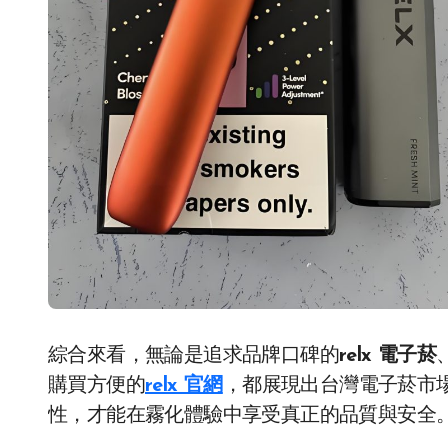
綜合來看，無論是追求品牌口碑的
relx 電子菸
購買方便的
relx 官網
，都展現出台灣電子菸市
性，才能在霧化體驗中享受真正的品質與安全