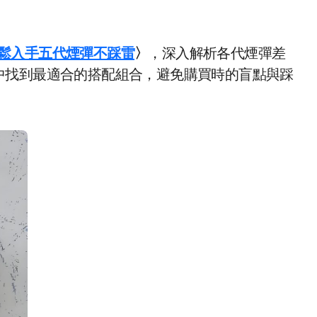
輕鬆入手五代煙彈不踩雷
〉
，深入解析各代煙彈差
中找到最適合的搭配組合，避免購買時的盲點與踩