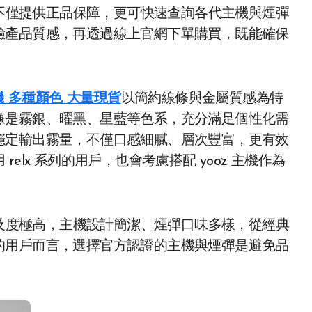
不僅提供正品保障，更可快速查詢各代主機與煙彈
驗產品質感，再透過線上官網下單購買，既能確保
。
機 多種顏色 大量現貨
以簡約線條與金屬質感為特
像是霧銀、曜黑、星藍等色系，充分滿足個性化需
穩定輸出霧量，不僅口感細膩、層次豐富，更有效
lx 系列的用戶，也會考慮搭配 yooz 主機作為
及度極高，主機設計簡潔、煙彈口味多樣，從經典
的用戶而言，選擇官方認證的主機與煙彈是避免品