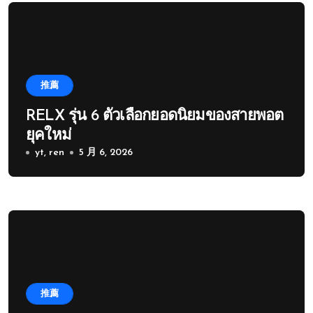
推薦
RELX รุ่น 6 ตัวเลือกยอดนิยมของสายพอต
ยุคใหม่
yt, ren
5 月 6, 2026
推薦