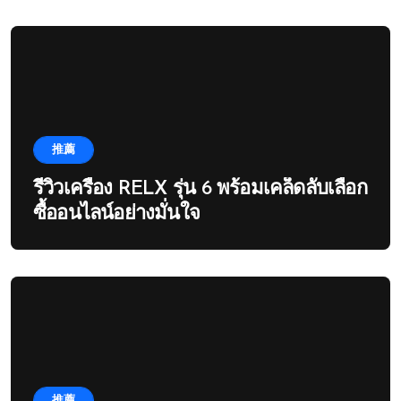
推薦
รีวิวเครื่อง RELX รุ่น 6 พร้อมเคล็ดลับเลือก
ซื้ออนไลน์อย่างมั่นใจ
推薦