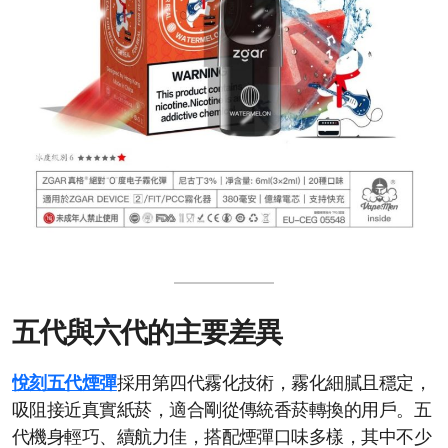
五代與六代的主要差異
悅刻五代煙彈
採用第四代霧化技術，霧化細膩且穩定，
吸阻接近真實紙菸，適合剛從傳統香菸轉換的用戶。五
代機身輕巧、續航力佳，搭配煙彈口味多樣，其中不少