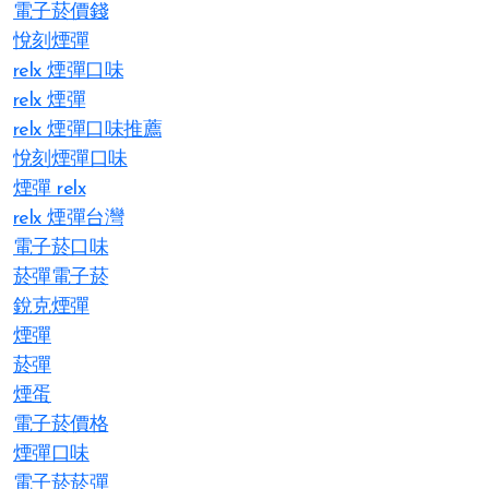
電子菸價錢
悅刻煙彈
relx 煙彈口味
relx 煙彈
relx 煙彈口味推薦
悅刻煙彈口味
煙彈 relx
relx 煙彈台灣
電子菸口味
菸彈電子菸
銳克煙彈
煙彈
菸彈
煙蛋
電子菸價格
煙彈口味
電子菸菸彈