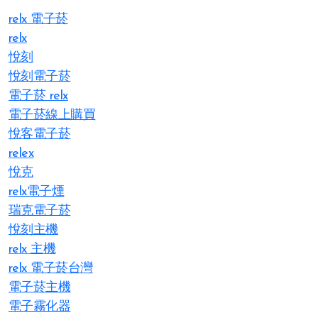
relx 電子菸
relx
悅刻
悅刻電子菸
電子菸 relx
電子菸線上購買
悅客電子菸
relex
悅克
relx電子煙
瑞克電子菸
悅刻主機
relx 主機
relx 電子菸台灣
電子菸主機
電子霧化器