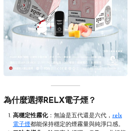
為什麼選擇RELX電子煙？
高穩定性霧化
：無論是五代還是六代，
relx
電子煙
都能保持穩定的煙霧量與純淨口感。