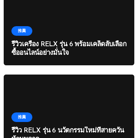
推薦
รีวิวเครื่อง RELX รุ่น 6 พร้อมเคล็ดลับเลือก
ซื้ออนไลน์อย่างมั่นใจ
推薦
รีวิว RELX รุ่น 6 นวัตกรรมใหม่ที่สายควัน