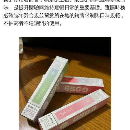
換的使用者而言，穩定的主機、成熟的供應鏈與多樣口
味，是提升體驗與維持順暢日常的重要基礎。選購時務
必確認年齡合規並留意所在地的銷售限制與口味規範，
不抽菸者不建議開始使用。