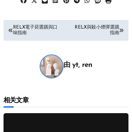
文
RELX電子菸選購與口
RELX與殺小煙彈選購
味指南
指南
章
导
航
由
yt, ren
相关文章