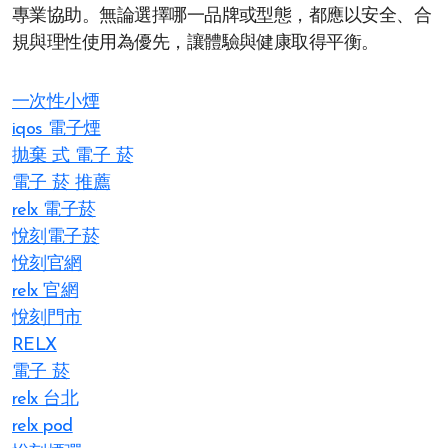
專業協助。無論選擇哪一品牌或型態，都應以安全、合
規與理性使用為優先，讓體驗與健康取得平衡。
一次性小煙
iqos 電子煙​
拋棄 式 電子 菸​
電子 菸 推薦
relx 電子菸
悅刻電子菸
悅刻官網
relx 官網
悅刻門市
RELX
電子 菸
relx 台北
relx pod