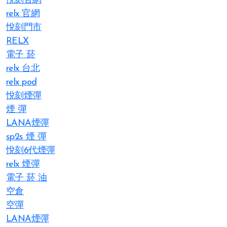
悅刻官網
relx 官網
悅刻門市
RELX
電子 菸
relx 台北
relx pod
悅刻煙彈
煙 彈
LANA煙彈
sp2s 煙 彈​
悅刻6代煙彈
relx 煙彈
電子 菸 油
空倉
空彈
LANA煙彈