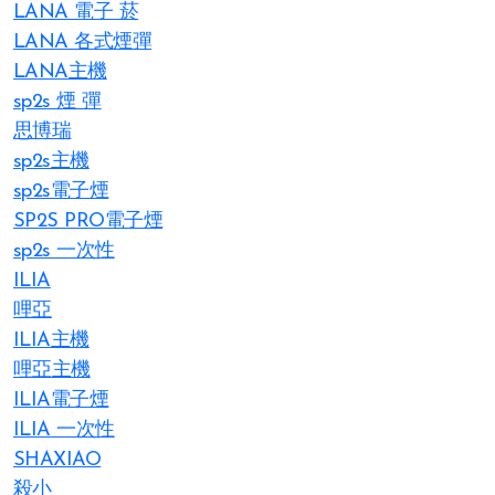
LANA 電子 菸​
LANA 各式煙彈
LANA主機
sp2s 煙 彈​
思博瑞
sp2s主機
sp2s電子煙
SP2S PRO電子煙
sp2s 一次性
ILIA
哩亞
ILIA主機
哩亞主機
ILIA電子煙
ILIA 一次性
SHAXIAO
殺小