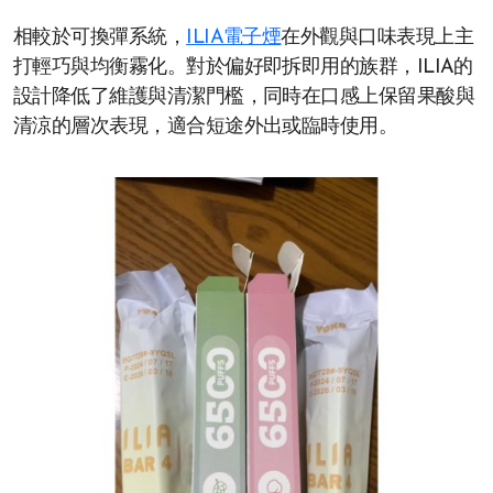
相較於可換彈系統，
ILIA電子煙
在外觀與口味表現上主
打輕巧與均衡霧化。對於偏好即拆即用的族群，ILIA的
設計降低了維護與清潔門檻，同時在口感上保留果酸與
清涼的層次表現，適合短途外出或臨時使用。