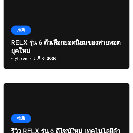
推薦
RELX รุ่น 6 ตัวเลือกยอดนิยมของสายพอต
ยุคใหม่
yt, ren
5 月 6, 2026
推薦
รีวิว RELX รุ่น 6 ดีไซน์ใหม่ เทคโนโลยีล้ำ