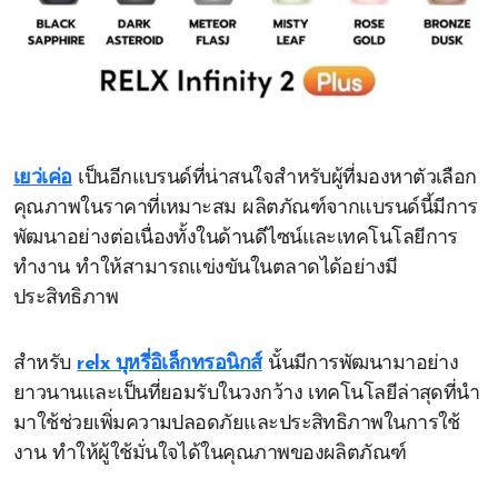
เยว่เค่อ
เป็นอีกแบรนด์ที่น่าสนใจสำหรับผู้ที่มองหาตัวเลือก
คุณภาพในราคาที่เหมาะสม ผลิตภัณฑ์จากแบรนด์นี้มีการ
พัฒนาอย่างต่อเนื่องทั้งในด้านดีไซน์และเทคโนโลยีการ
ทำงาน ทำให้สามารถแข่งขันในตลาดได้อย่างมี
ประสิทธิภาพ
สำหรับ
relx บุหรี่อิเล็กทรอนิกส์
นั้นมีการพัฒนามาอย่าง
ยาวนานและเป็นที่ยอมรับในวงกว้าง เทคโนโลยีล่าสุดที่นำ
มาใช้ช่วยเพิ่มความปลอดภัยและประสิทธิภาพในการใช้
งาน ทำให้ผู้ใช้มั่นใจได้ในคุณภาพของผลิตภัณฑ์