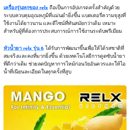
เครื่องรุ่นหกของ relx
ถือเป็นการอัปเกรดครั้งสำคัญด้วย
ระบบควบคุมอุณหภูมิที่แม่นยำยิ่งขึ้น แบตเตอรี่ความจุสูงที่
ใช้งานได้ยาวนาน และดีไซน์ที่ทันสมัยกว่าเดิม เหมาะ
สำหรับผู้ที่ต้องการประสบการณ์การใช้งานระดับพรีเมียม
หัวน้ำยา relx รุ่น 6
ได้รับการพัฒนาขึ้นเพื่อให้ได้รสชาติที่
สมจริงและคงที่มากยิ่งขึ้น ด้วยเทคโนโลยีการดูดซับน้ำยา
ที่ดีกว่าเดิม ช่วยลดปัญหาการไหม้ก่อนวัยอันควรและให้ไอ
น้ำที่เนียนละเอียดในทุกครั้งที่สูบ