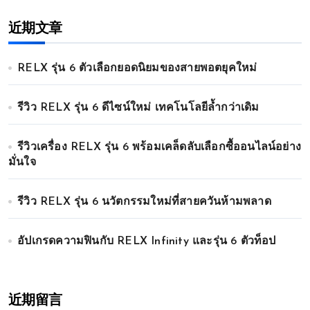
近期文章
RELX รุ่น 6 ตัวเลือกยอดนิยมของสายพอตยุคใหม่
รีวิว RELX รุ่น 6 ดีไซน์ใหม่ เทคโนโลยีล้ำกว่าเดิม
รีวิวเครื่อง RELX รุ่น 6 พร้อมเคล็ดลับเลือกซื้ออนไลน์อย่าง
มั่นใจ
รีวิว RELX รุ่น 6 นวัตกรรมใหม่ที่สายควันห้ามพลาด
อัปเกรดความฟินกับ RELX Infinity และรุ่น 6 ตัวท็อป
近期留言