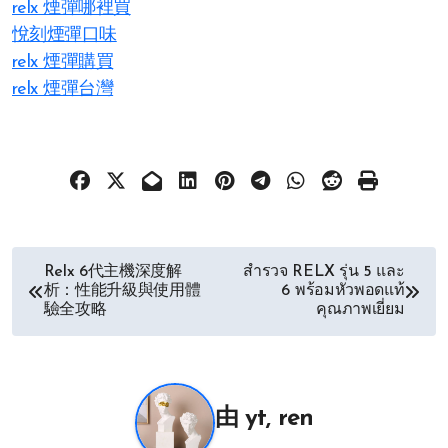
relx 煙彈哪裡買
悅刻煙彈口味
relx 煙彈購買
relx 煙彈台灣
文
Relx 6代主機深度解
สำรวจ RELX รุ่น 5 และ
析：性能升級與使用體
6 พร้อมหัวพอดแท้
章
驗全攻略
คุณภาพเยี่ยม
导
航
由
yt, ren