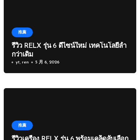
推薦
รีวิว RELX รุ่น 6 ดีไซน์ใหม่ เทคโนโลยีล้ำ
กว่าเดิม
yt, ren
5 月 6, 2026
推薦
รีวิวเครื่อง RELX รุ่น 6 พร้อมเคล็ดลับเลือก