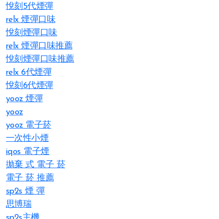
悅刻5代煙彈
relx 煙彈口味
悅刻煙彈口味
relx 煙彈口味推薦
悅刻煙彈口味推薦
relx 6代煙彈
悅刻6代煙彈
yooz 煙彈
yooz
yooz 電子菸
一次性小煙
iqos 電子煙​
拋棄 式 電子 菸​
電子 菸 推薦
sp2s 煙 彈​
思博瑞
sp2s主機