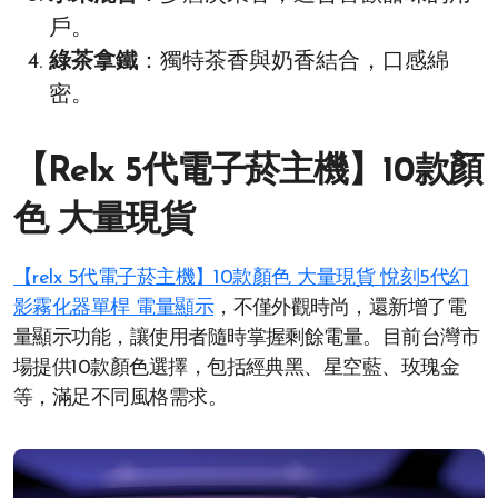
戶。
綠茶拿鐵
：獨特茶香與奶香結合，口感綿
密。
【Relx 5代電子菸主機】10款顏
色 大量現貨
【relx 5代電子菸主機】10款顏色 大量現貨 悅刻5代幻
影霧化器單桿 電量顯示
，不僅外觀時尚，還新增了電
量顯示功能，讓使用者隨時掌握剩餘電量。目前台灣市
場提供10款顏色選擇，包括經典黑、星空藍、玫瑰金
等，滿足不同風格需求。