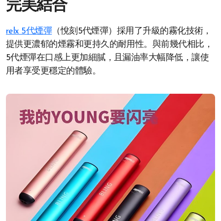
完美結合
relx 5代煙彈
（悅刻5代煙彈）採用了升級的霧化技術，
提供更濃郁的煙霧和更持久的耐用性。與前幾代相比，
5代煙彈在口感上更加細膩，且漏油率大幅降低，讓使
用者享受更穩定的體驗。