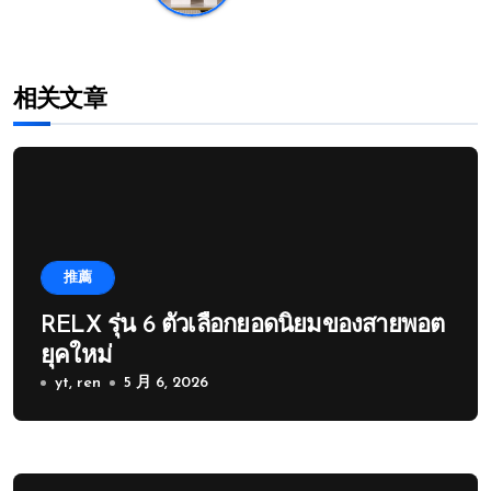
相关文章
推薦
RELX รุ่น 6 ตัวเลือกยอดนิยมของสายพอต
ยุคใหม่
yt, ren
5 月 6, 2026