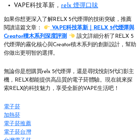
VAPE科技革新，
relx 煙彈口味
如果你想更深入了解RELX 5代煙彈的技術突破，推薦
閱讀這篇文章：
VAPE科技革新｜RELX 5代煙彈與
Creator積木系列深度評測
該文詳細分析了RELX 5
代煙彈的霧化核心與Creator積木系列的創新設計，幫助
你做出更明智的選擇。
無論你是想購買relx 5代煙彈，還是尋找悅刻5代幻影主
機，RELX都能提供高品質的電子菸體驗。現在就來探
索RELX的科技魅力，享受全新的VAPE生活吧！
電子菸
加熱菸
電子菸推薦
電子菸台灣