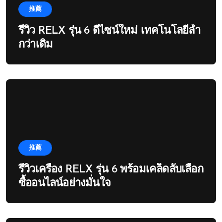
推薦
รีวิว RELX รุ่น 6 ดีไซน์ใหม่ เทคโนโลยีล้ำ
กว่าเดิม
推薦
รีวิวเครื่อง RELX รุ่น 6 พร้อมเคล็ดลับเลือก
ซื้ออนไลน์อย่างมั่นใจ