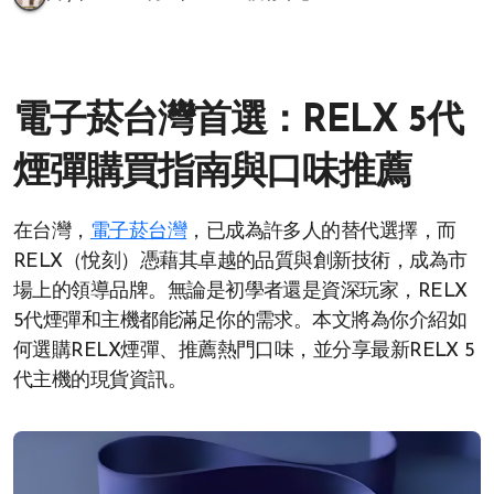
電子菸台灣首選：RELX 5代
煙彈購買指南與口味推薦
在台灣，
電子菸台灣
，已成為許多人的替代選擇，而
RELX（悅刻）憑藉其卓越的品質與創新技術，成為市
場上的領導品牌。無論是初學者還是資深玩家，RELX
5代煙彈和主機都能滿足你的需求。本文將為你介紹如
何選購RELX煙彈、推薦熱門口味，並分享最新RELX 5
代主機的現貨資訊。