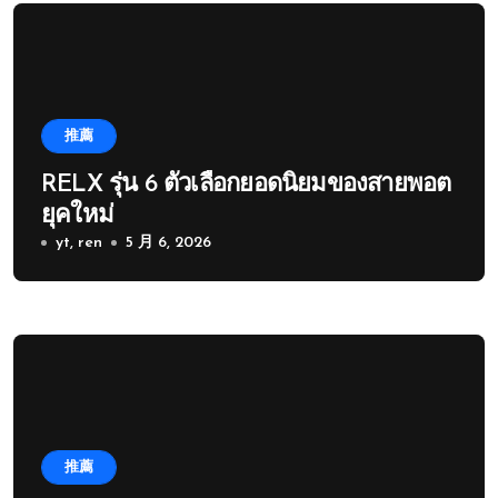
推薦
RELX รุ่น 6 ตัวเลือกยอดนิยมของสายพอต
ยุคใหม่
yt, ren
5 月 6, 2026
推薦