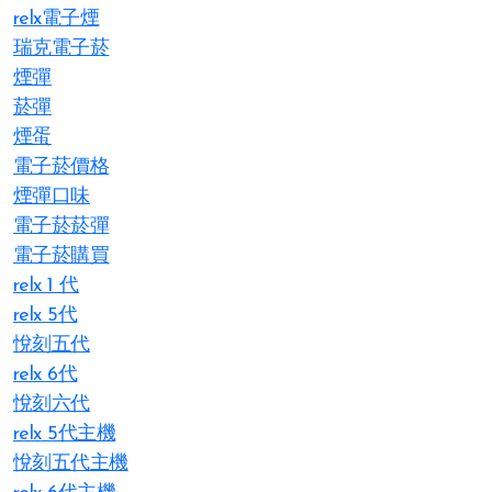
relx電子煙
瑞克電子菸
煙彈
菸彈
煙蛋
電子菸價格
煙彈口味
電子菸菸彈
電子菸購買
relx 1 代
relx 5代
悅刻五代
relx 6代
悅刻六代
relx 5代主機
悅刻五代主機