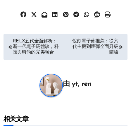
文
RELX五代全面解析：
悅刻電子菸推薦：從六
新一代電子菸體驗，科
代主機到煙彈全面升級
章
技與時尚的完美融合
體驗
导
航
由
yt, ren
相关文章