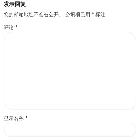
发表回复
您的邮箱地址不会被公开。
必填项已用
*
标注
评论
*
显示名称
*