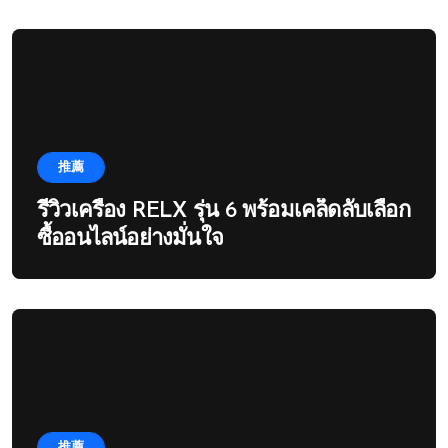
推薦
รีวิวเครื่อง RELX รุ่น 6 พร้อมเคล็ดลับเลือก
ซื้ออนไลน์อย่างมั่นใจ
推薦