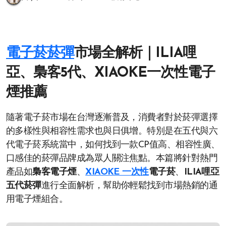
電子菸菸彈
市場全解析｜ILIA哩
亞、梟客5代、XIAOKE一次性電子
煙推薦
隨著電子菸市場在台灣逐漸普及，消費者對於菸彈選擇
的多樣性與相容性需求也與日俱增。特別是在五代與六
代電子菸系統當中，如何找到一款CP值高、相容性廣、
口感佳的菸彈品牌成為眾人關注焦點。本篇將針對熱門
產品如
梟客電子煙
、
XIAOKE 一次性
電子菸
、
ILIA哩亞
五代菸彈
進行全面解析，幫助你輕鬆找到市場熱銷的通
用電子煙組合。