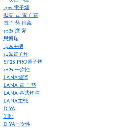
一次性小煙
iqos 電子煙​
拋棄 式 電子 菸​
電子 菸 推薦
sp2s 煙 彈​
思博瑞
sp2s主機
sp2s電子煙
SP2S PRO電子煙
sp2s 一次性
LANA煙彈
LANA 電子 菸​
LANA 各式煙彈
LANA主機
DIYA
叮啞
DIYA一次性