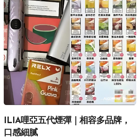
ILIA哩亞五代煙彈｜相容多品牌，
口感細膩