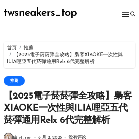
跳
转
twsneakers_top
到
内
容
首页
推薦
【2025電子菸菸彈全攻略】梟客XIAOKE一次性與
ILIA哩亞五代菸彈通用Relx 6代完整解析
推薦
【2025電子菸菸彈全攻略】梟客
XIAOKE一次性與ILIA哩亞五代
菸彈通用Relx 6代完整解析
由 yt, ren
8 月 2, 2025
没有评论