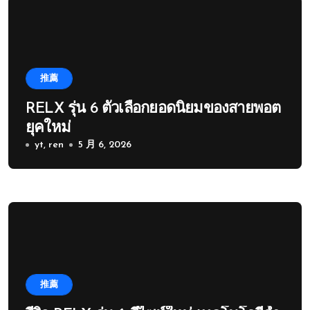
推薦
RELX รุ่น 6 ตัวเลือกยอดนิยมของสายพอต
ยุคใหม่
yt, ren
5 月 6, 2026
推薦