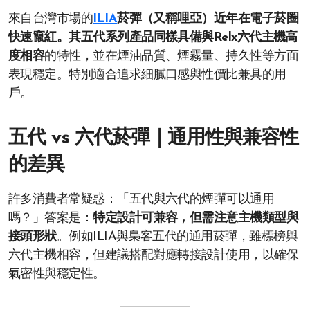
來自台灣市場的
ILIA
菸彈（又稱哩亞）近年在電子菸圈
快速竄紅。其五代系列產品同樣具備與Relx六代主機高
度相容
的特性，並在煙油品質、煙霧量、持久性等方面
表現穩定。特別適合追求細膩口感與性價比兼具的用
戶。
五代 vs 六代菸彈｜通用性與兼容性
的差異
許多消費者常疑惑：「五代與六代的煙彈可以通用
嗎？」答案是：
特定設計可兼容，但需注意主機類型與
接頭形狀
。例如ILIA與梟客五代的通用菸彈，雖標榜與
六代主機相容，但建議搭配對應轉接設計使用，以確保
氣密性與穩定性。