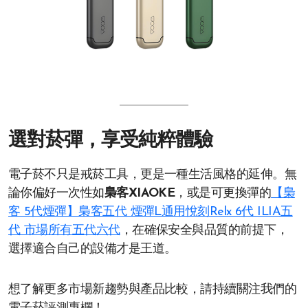
選對菸彈，享受純粹體驗
電子菸不只是戒菸工具，更是一種生活風格的延伸。無
論你偏好一次性如
梟客XIAOKE
，或是可更換彈的
【梟
客 5代煙彈】梟客五代 煙彈L通用悅刻Relx 6代 ILIA五
代 市場所有五代六代
，在確保安全與品質的前提下，
選擇適合自己的設備才是王道。
想了解更多市場新趨勢與產品比較，請持續關注我們的