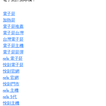
電子菸評測專欄！
電子菸
加熱菸
電子菸推薦
電子菸台灣
台灣電子菸
電子菸主機
電子菸菸彈
relx 電子菸
悅刻電子菸
悅刻官網
relx 官網
悅刻門市
relx 主機
relx 5代
悅刻主機