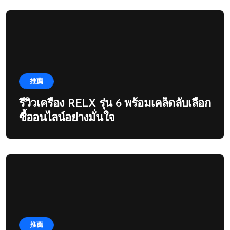
推薦
รีวิวเครื่อง RELX รุ่น 6 พร้อมเคล็ดลับเลือก
ซื้ออนไลน์อย่างมั่นใจ
推薦