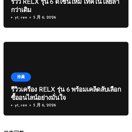
รีวิว RELX รุ่น 6 ดีไซน์ใหม่ เทคโนโลยีล้ำ
กว่าเดิม
yt, ren
5 月 6, 2026
推薦
รีวิวเครื่อง RELX รุ่น 6 พร้อมเคล็ดลับเลือก
ซื้ออนไลน์อย่างมั่นใจ
yt, ren
5 月 6, 2026