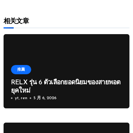
相关文章
推薦
RELX รุ่น 6 ตัวเลือกยอดนิยมของสายพอต
ยุคใหม่
yt, ren
5 月 6, 2026