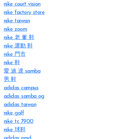
nike court vision
nike factory store
nike taiwan
nike zoom
nike 老 爹 鞋
nike 運動 鞋
nike 門市
nike 鞋
愛 迪 達 samba
男 鞋
adidas campus
adidas samba og
adidas taiwan
nike golf
nike tc 7900
nike 球鞋
adidas nmd