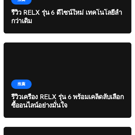
รีวิว RELX รุ่น 6 ดีไซน์ใหม่ เทคโนโลยีล้ำ
กว่าเดิม
推薦
รีวิวเครื่อง RELX รุ่น 6 พร้อมเคล็ดลับเลือก
ซื้ออนไลน์อย่างมั่นใจ