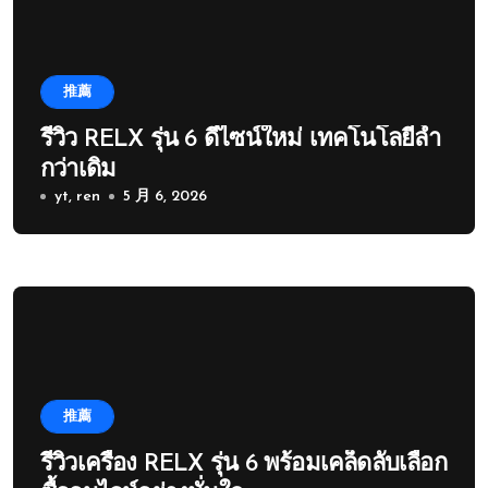
推薦
รีวิว RELX รุ่น 6 ดีไซน์ใหม่ เทคโนโลยีล้ำ
กว่าเดิม
yt, ren
5 月 6, 2026
推薦
รีวิวเครื่อง RELX รุ่น 6 พร้อมเคล็ดลับเลือก