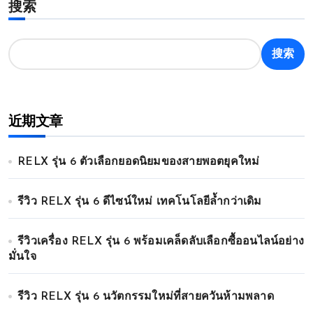
搜索
搜索
近期文章
RELX รุ่น 6 ตัวเลือกยอดนิยมของสายพอตยุคใหม่
รีวิว RELX รุ่น 6 ดีไซน์ใหม่ เทคโนโลยีล้ำกว่าเดิม
รีวิวเครื่อง RELX รุ่น 6 พร้อมเคล็ดลับเลือกซื้ออนไลน์อย่าง
มั่นใจ
รีวิว RELX รุ่น 6 นวัตกรรมใหม่ที่สายควันห้ามพลาด