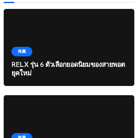
推薦
RELX รุ่น 6 ตัวเลือกยอดนิยมของสายพอต
ยุคใหม่
推薦