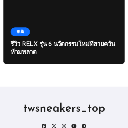
推薦
รีวิว RELX รุ่น 6 นวัตกรรมใหม่ที่สายควัน
ห้ามพลาด
twsneakers_top