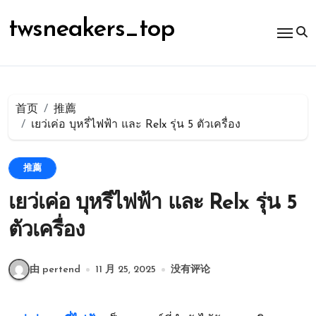
跳
转
twsneakers_top
到
内
容
首页
推薦
เยว่เค่อ บุหรี่ไฟฟ้า และ Relx รุ่น 5 ตัวเครื่อง
推薦
เยว่เค่อ บุหรี่ไฟฟ้า และ Relx รุ่น 5
ตัวเครื่อง
由 pertend
11 月 25, 2025
没有评论