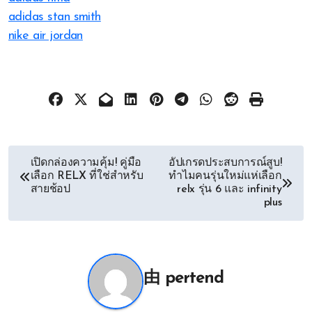
adidas stan smith
nike air jordan
文
เปิดกล่องความคุ้ม! คู่มือ
อัปเกรดประสบการณ์สูบ!
เลือก RELX ที่ใช่สำหรับ
ทำไมคนรุ่นใหม่แห่เลือก
章
สายช้อป
relx รุ่น 6 และ infinity
plus
导
航
由
pertend