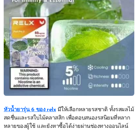
หัวน้ำยารุ่น 6 ของ relx
มีให้เลือกหลายรสชาติ ทั้งรสผลไม้
สดชื่นและรสใบไม้คลาสสิก เพื่อตอบสนองรสนิยมที่หลาก
หลายของผู้ใช้ และยังหาซื้อได้ง่ายผ่านช่องทางออนไลน์