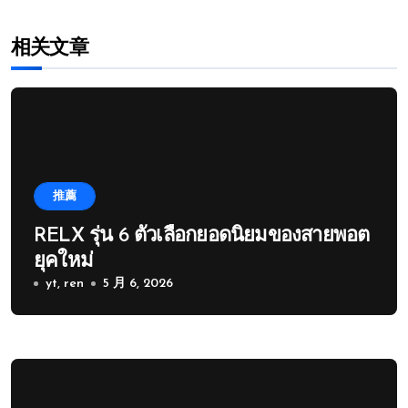
相关文章
推薦
RELX รุ่น 6 ตัวเลือกยอดนิยมของสายพอต
ยุคใหม่
yt, ren
5 月 6, 2026