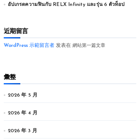
อัปเกรดความฟินกับ RELX Infinity และรุ่น 6 ตัวท็อป
近期留言
WordPress 示範留言者
发表在
網站第一篇文章
彙整
2026 年 5 月
2026 年 4 月
2026 年 3 月