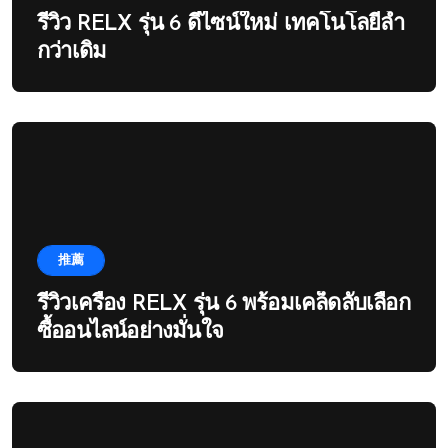
รีวิว RELX รุ่น 6 ดีไซน์ใหม่ เทคโนโลยีล้ำ
กว่าเดิม
推薦
รีวิวเครื่อง RELX รุ่น 6 พร้อมเคล็ดลับเลือก
ซื้ออนไลน์อย่างมั่นใจ