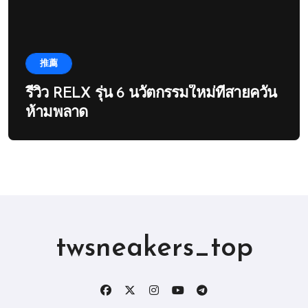
推薦
รีวิว RELX รุ่น 6 นวัตกรรมใหม่ที่สายควัน
ห้ามพลาด
twsneakers_top