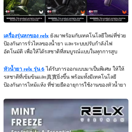
เครื่องรุ่นหกของ relx
ยังมาพร้อมกับเทคโนโลยีใหม่ที่ช่วย
ป้องกันการรั่วไหลของน้ำยา และระบบปรับกำลังไฟ
อัตโนมัติ เพื่อให้ได้รสชาติที่สมบูรณ์แบบในทุกการสูบ
หัวน้ำยา relx รุ่น 6
ได้รับการออกแบบมาเป็นพิเศษ ให้ให้
รสชาติที่เข้มข้นและ真實ยิ่งขึ้น พร้อมทั้งมีเทคโนโลยี
ป้องกันการไหม้แห้ง ที่ช่วยยืดอายุการใช้งานของหัวน้ำยา