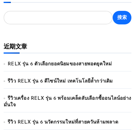
搜索
近期文章
RELX รุ่น 6 ตัวเลือกยอดนิยมของสายพอตยุคใหม่
รีวิว RELX รุ่น 6 ดีไซน์ใหม่ เทคโนโลยีล้ำกว่าเดิม
รีวิวเครื่อง RELX รุ่น 6 พร้อมเคล็ดลับเลือกซื้ออนไลน์อย่าง
มั่นใจ
รีวิว RELX รุ่น 6 นวัตกรรมใหม่ที่สายควันห้ามพลาด