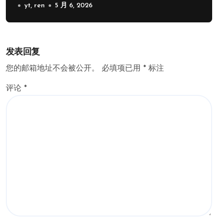
yt, ren
5 月 6, 2026
发表回复
您的邮箱地址不会被公开。
必填项已用
*
标注
评论
*