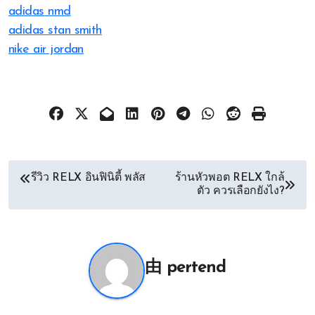
adidas nmd
adidas stan smith
nike air jordan
文
รีวิว RELX อินฟินิตี้ พลัส
ร้านหัวพอต RELX ใกล้
ตัว ควรเลือกยังไง?
章
导
航
由
pertend