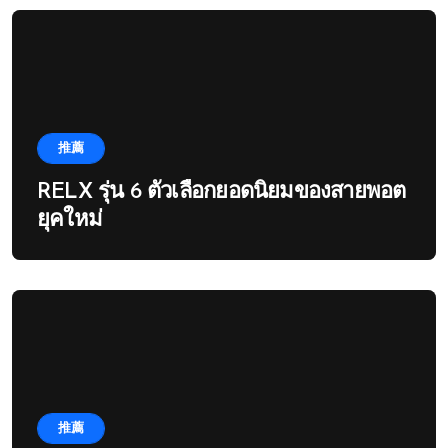
推薦
RELX รุ่น 6 ตัวเลือกยอดนิยมของสายพอต
ยุคใหม่
推薦