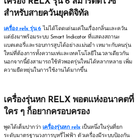
เครื่อง RELX รุ่น 6 สมาร์ตดีไวซ์
สำหรับสายควันยุคดิจิทัล
เครื่อง relx รุ่น 6
ไม่ได้โดดเด่นแค่ในเรื่องกลิ่นและควัน
แต่ยังมาพร้อมระบบ Smart Indicator ที่แสดงสถานะ
แบตเตอรี่และรอบการสูบได้อย่างแม่นยำ เหมาะกับคนรุ่น
ใหม่ที่ต้องการทั้งความเท่และเทคโนโลยีในเวลาเดียวกัน
นอกจากนี้ยังสามารถใช้หัวพอตรุ่นใหม่ได้หลากหลาย เพิ่ม
ความยืดหยุ่นในการใช้งานได้มากขึ้น
เครื่องรุ่นหก RELX พอตแห่งอนาคตที่
ใคร ๆ ก็อยากครอบครอง
พูดได้เต็มปากว่า
เครื่องรุ่นหก relx
เป็นหนึ่งในรุ่นที่ยก
ระดับมาตรฐานวงการบุหรี่ไฟฟ้า ตัวเครื่องมีระบบป้องกัน