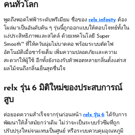
คนทั่วโลก
พูดถึงพอตไฟฟ้าระดับพรีเมียม ชื่อของ
relx infinity
ต้อง
โผล่มาเป็นอันดับต้น ๆ รุ่นนี้ถูกออกแบบให้ตอบโจทย์ทั้งใน
แง่ประสิทธิภาพและสไตล์ ด้วยเทคโนโลยี Super
Smooth™ ที่ให้ควันนุ่มไม่บาดคอ พร้อมระบบตัดไฟ
อัตโนมัติเมื่อชาร์จเต็ม เพิ่มความปลอดภัยและความ
สะดวกให้ผู้ใช้ อีกทั้งยังรองรับหัวพอตหลายกลิ่นตั้งแต่รส
ผลไม้จนถึงกลิ่นเย็นสุดชื่นใจ
relx รุ่น 6 มิติใหม่ของประสบการณ์
สูบ
ต่อยอดความสำเร็จจากรุ่นก่อนหน้า
relx รุ่น 6
ได้รับการ
พัฒนาให้ล้ำสมัยกว่าเดิม ไม่ว่าจะเป็นระบบรั่วซึมที่ถูก
ปรับปรุงใหม่จนแทบเป็นศูนย์ หรือระบบควบคุมอุณหภูมิ