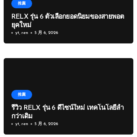
推薦
RELX รุ่น 6 ตัวเลือกยอดนิยมของสายพอต
ยุคใหม่
yt, ren
5 月 6, 2026
推薦
รีวิว RELX รุ่น 6 ดีไซน์ใหม่ เทคโนโลยีล้ำ
กว่าเดิม
yt, ren
5 月 6, 2026