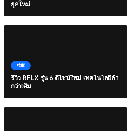
ยุคใหม่
推薦
รีวิว RELX รุ่น 6 ดีไซน์ใหม่ เทคโนโลยีล้ำ
กว่าเดิม