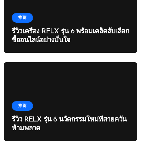
推薦
รีวิวเครื่อง RELX รุ่น 6 พร้อมเคล็ดลับเลือก
ซื้ออนไลน์อย่างมั่นใจ
推薦
รีวิว RELX รุ่น 6 นวัตกรรมใหม่ที่สายควัน
ห้ามพลาด