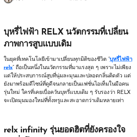
บุหรี่ไฟฟ้า RELX นวัตกรรมที่เปลี่ยน
ภาพการสูบแบบเดิม
ในยุคที่เทคโนโลยีเข้ามาเปลี่ยนทุกมิติของชีวิต “
บุหรี่ไฟฟ้า
relx
” ถือเป็นหนึ่งในนวัตกรรมที่มาแรงสุด ๆ เพราะไม่เพียง
แต่ให้ประสบการณ์สูบที่นุ่มละมุนและปลอดกลิ่นติดตัว แต่
ยังมาพร้อมดีไซน์ที่ดูดีจนกลายเป็นแฟชั่นไอเท็มในมือคน
รุ่นใหม่ ใครที่เคยเบื่อควันบุหรี่แบบเดิม ๆ รับรองว่า RELX
จะเปิดมุมมองใหม่ที่ทั้งหรูและสะอาดกว่าเดิมหลายเท่า
relx infinity รุ่นยอดฮิตที่ยังครองใจ