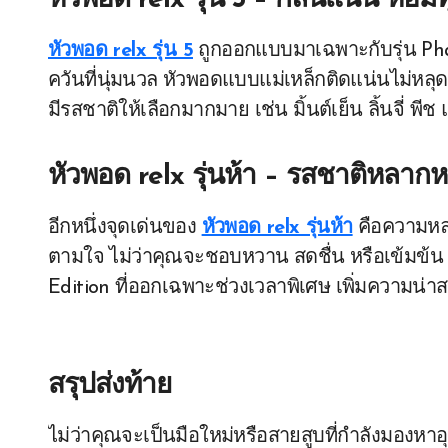
หัวพอด relx รุ่น 5 – กลิ่นแน่น หอม
หัวพอด relx รุ่น 5
ถูกออกแบบมาเฉพาะกับรุ่น Phanto
ควันที่นุ่มนวล หัวพอดแบบแม่เหล็กติดแน่นไม่หลุด
มีรสชาติให้เลือกมากมาย เช่น มิ้นต์เย็น ลิ้นจี่ พี
หัวพอด relx รุ่นห้า – รสชาติหลาก
อีกหนึ่งจุดเด่นของ
หัวพอด relx รุ่นห้า
คือความหล
ตามใจ ไม่ว่าคุณจะชอบหวาน สดชื่น หรือเข้มข้น ก็
Edition ที่ออกเฉพาะช่วงเวลาพิเศษ เพิ่มความน่าส
สรุปส่งท้าย
ไม่ว่าคุณจะเป็นมือใหม่หรือสายสูบที่กำลังมองหาอ