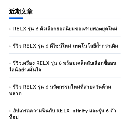
近期文章
RELX รุ่น 6 ตัวเลือกยอดนิยมของสายพอตยุคใหม่
รีวิว RELX รุ่น 6 ดีไซน์ใหม่ เทคโนโลยีล้ำกว่าเดิม
รีวิวเครื่อง RELX รุ่น 6 พร้อมเคล็ดลับเลือกซื้ออน
ไลน์อย่างมั่นใจ
รีวิว RELX รุ่น 6 นวัตกรรมใหม่ที่สายควันห้าม
พลาด
อัปเกรดความฟินกับ RELX Infinity และรุ่น 6 ตัว
ท็อป