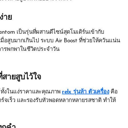
ง่าย
tom เป็นรุ่นที่ผสานดีไซน์สุดโมเดิร์นเข้ากับ
มื่อสูบมากเกินไป ระบบ Air Boost ที่ช่วยให้ควันแน่น
บการพกพาในชีวิตประจำวัน
ที่สายสูบไว้ใจ
ทย์ทั้งในแง่ราคาและคุณภาพ
relx รุ่นห้า ตัวเครื่อง
คือ
 ชาร์จเร็ว และรองรับหัวพอดหลากหลายรสชาติ ทำให้