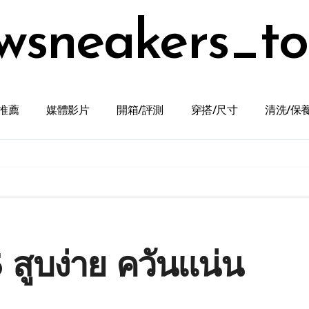
wsneakers_t
推薦
媒體影片
開箱/評測
穿搭/尺寸
清洗/保
 สูบง่าย ควันแน่น