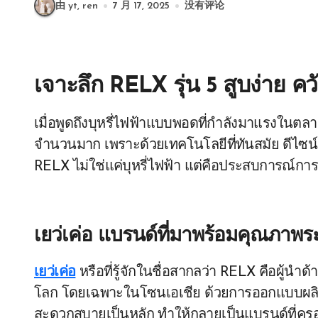
由 yt, ren
7 月 17, 2025
没有评论
เจาะลึก RELX รุ่น 5 สูบง่าย ค
เมื่อพูดถึงบุหรี่ไฟฟ้าแบบพอดที่กำลังมาแรงในตล
จำนวนมาก เพราะด้วยเทคโนโลยีที่ทันสมัย ดีไซน์เรี
RELX ไม่ใช่แค่บุหรี่ไฟฟ้า แต่คือประสบการณ์กา
เยว่เค่อ แบรนด์ที่มาพร้อมคุณภาพร
เยว่เค่อ
หรือที่รู้จักในชื่อสากลว่า RELX คือผู้นำด
โลก โดยเฉพาะในโซนเอเชีย ด้วยการออกแบบผลิต
สะดวกสบายเป็นหลัก ทำให้กลายเป็นแบรนด์ที่คร