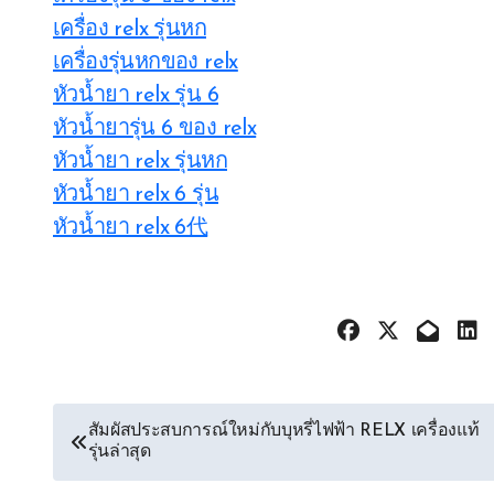
เครื่อง relx รุ่นหก
เครื่องรุ่นหกของ relx
หัวน้ำยา relx รุ่น 6
หัวน้ำยารุ่น 6 ของ relx
หัวน้ำยา relx รุ่นหก
หัวน้ำยา relx 6 รุ่น
หัวน้ำยา relx 6代
文
สัมผัสประสบการณ์ใหม่กับบุหรี่ไฟฟ้า RELX เครื่องแท้
รุ่นล่าสุด
章