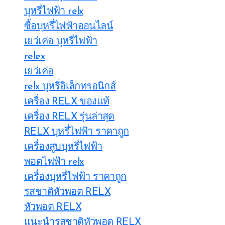
บุหรี่ไฟฟ้า relx
ซื้อบุหรี่ไฟฟ้าออนไลน์
เยว่เค่อ บุหรี่ไฟฟ้า
relex
เยว่เค่อ
relx บุหรี่อิเล็กทรอนิกส์
เครื่อง RELX ของแท้
เครื่อง RELX รุ่นล่าสุด
RELX บุหรี่ไฟฟ้า ราคาถูก
เครื่องสูบบุหรี่ไฟฟ้า
พอตไฟฟ้า relx
เครื่องบุหรี่ไฟฟ้า ราคาถูก
รสชาติหัวพอต RELX
หัวพอต RELX
แนะนำรสชาติหัวพอต RELX