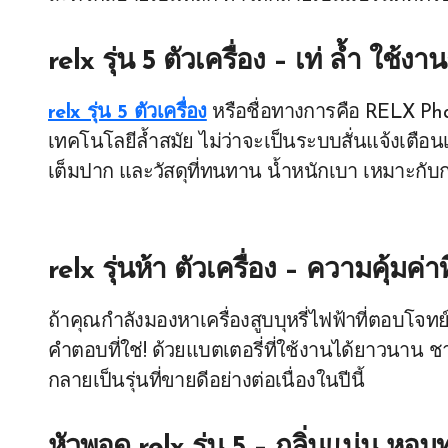
relx รุ่น 5 ตัวเครื่อง – เท่ ล้ำ ใช้งาน
relx รุ่น 5 ตัวเครื่อง
หรือชื่อทางการคือ RELX Phan
เทคโนโลยีล้ำสมัย ไม่ว่าจะเป็นระบบสั่นแจ้งเตือนเ
เต็มปาก และวัสดุที่ทนทาน น้ำหนักเบา เหมาะกั
relx รุ่นห้า ตัวเครื่อง – ความคุ้มค่า
ถ้าคุณกำลังมองหาเครื่องสูบบุหรี่ไฟฟ้าที่ตอบโจ
คำตอบที่ใช่! ด้วยแบตเตอรี่ที่ใช้งานได้ยาวนาน
กลายเป็นรุ่นที่ขายดีอย่างต่อเนื่องในปีนี้