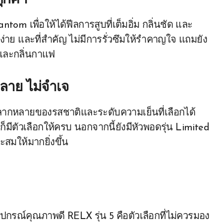
ทุกคำ
m เพื่อให้ได้ฟีลการสูบที่เต็มอิ่ม กลิ่นชัด และ
ง่าย และที่สำคัญ ไม่มีการรั่วซึมให้รำคาญใจ แถมยัง
ช และกลิ่นกาแฟ
หลาย ไม่จำเจ
ากหลายของรสชาติและระดับความเย็นที่เลือกได้
มีตัวเลือกให้ครบ นอกจากนี้ยังมีหัวพอดรุ่น Limited
ะสมให้มากยิ่งขึ้น
ุปกรณ์คุณภาพดี RELX รุ่น 5 คือตัวเลือกที่ไม่ควรมอง