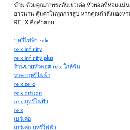
ข้าม ด้วยคุณภาพระดับเยว่เค่อ หัวพอดที่หอมแน่น 
ยาวนาน คุ้มค่าในทุกการสูบ หากคุณกำลังมองหาบุหรี
RELX คือคำตอบ
บุหรี่ไฟฟ้า relx
relx infinity
relx infinity plus
ร้านขายหัวพอต relx ใกล้ฉัน
ราคาบุหรี่ไฟฟ้า
relx zero
relx artisan
relx บุหรี่ไฟฟ้า
relx
เยว่เค่อ
เยว่เค่อ บุหรี่ไฟฟ้า