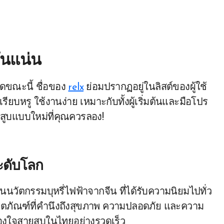
วันแน่น
าดขณะนี้ ชื่อของ
relx
ย่อมปรากฏอยู่ในลิสต์ของผู้ใช้
ยบหรู ใช้งานง่าย เหมาะกับทั้งผู้เริ่มต้นและมือโปร
รสูบแบบใหม่ที่คุณควรลอง!
ะดับโลก
้านนวัตกรรมบุหรี่ไฟฟ้าจากจีน ที่ได้รับความนิยมไปทั่ว
ภัณฑ์ที่คำนึงถึงสุขภาพ ความปลอดภัย และความ
องใจสายสูบในไทยอย่างรวดเร็ว