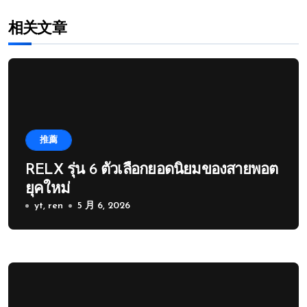
相关文章
推薦
RELX รุ่น 6 ตัวเลือกยอดนิยมของสายพอต
ยุคใหม่
yt, ren
5 月 6, 2026