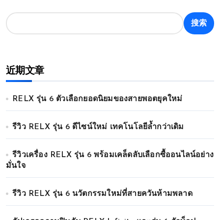
搜索
近期文章
RELX รุ่น 6 ตัวเลือกยอดนิยมของสายพอตยุคใหม่
รีวิว RELX รุ่น 6 ดีไซน์ใหม่ เทคโนโลยีล้ำกว่าเดิม
รีวิวเครื่อง RELX รุ่น 6 พร้อมเคล็ดลับเลือกซื้ออนไลน์อย่าง
มั่นใจ
รีวิว RELX รุ่น 6 นวัตกรรมใหม่ที่สายควันห้ามพลาด