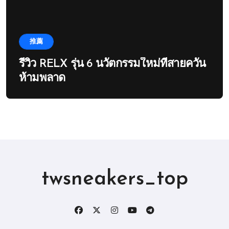
推薦
รีวิว RELX รุ่น 6 นวัตกรรมใหม่ที่สายควัน
ห้ามพลาด
twsneakers_top