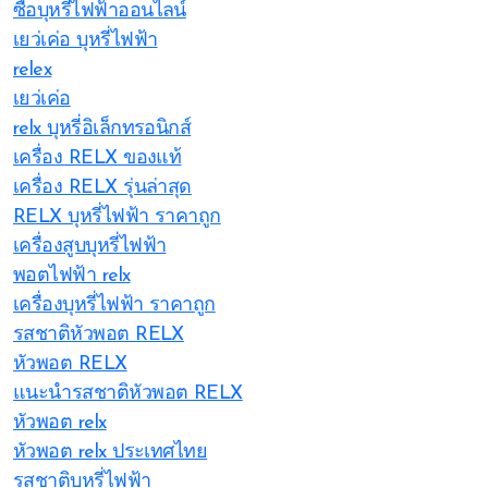
ซื้อบุหรี่ไฟฟ้าออนไลน์
เยว่เค่อ บุหรี่ไฟฟ้า
relex
เยว่เค่อ
relx บุหรี่อิเล็กทรอนิกส์
เครื่อง RELX ของแท้
เครื่อง RELX รุ่นล่าสุด
RELX บุหรี่ไฟฟ้า ราคาถูก
เครื่องสูบบุหรี่ไฟฟ้า
พอตไฟฟ้า relx
เครื่องบุหรี่ไฟฟ้า ราคาถูก
รสชาติหัวพอต RELX
หัวพอต RELX
แนะนำรสชาติหัวพอต RELX
หัวพอต relx
หัวพอต relx ประเทศไทย
รสชาติบุหรี่ไฟฟ้า