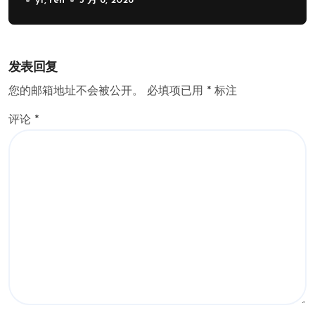
yt, ren
5 月 6, 2026
发表回复
您的邮箱地址不会被公开。
必填项已用
*
标注
评论
*