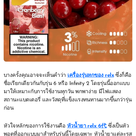
บางครั้งคุณอาจจะเห็นคำว่า
เครื่องรุ่นหกของ relx
ซึ่งก็คือ
ชื่อเรียกเดียวกันกับรุ่น 6 หรือ Infinity 2 โดยรุ่นนี้ออกแบบ
มาให้เหมาะกับการใช้งานทุกวัน พกพาง่าย มีไฟแสดง
สถานะแบตเตอรี่ และวัสดุที่แข็งแรงทนทานมากขึ้นกว่ารุ่น
ก่อน
หัวใจหลักของการใช้งานคือ
หัวน้ำยา relx 6代
ซึ่งเป็นหัว
พอตที่ออกแบบมาสำหรับรุ่นนี้โดยเฉพาะ หัวน้ำยาแต่ละรส