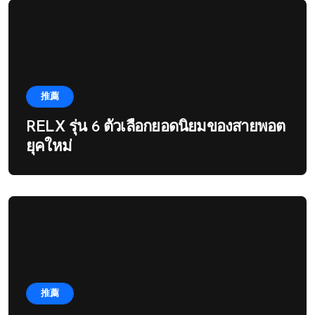
推薦
RELX รุ่น 6 ตัวเลือกยอดนิยมของสายพอต
ยุคใหม่
推薦