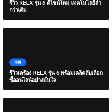
รีวิว RELX รุ่น 6 ดีไซน์ใหม่ เทคโนโลยีล้ำ
กว่าเดิม
推薦
รีวิวเครื่อง RELX รุ่น 6 พร้อมเคล็ดลับเลือก
ซื้ออนไลน์อย่างมั่นใจ