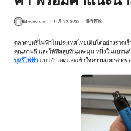
ค่า พร้อมคำแนะนำส
由 yang qian
11 月 28, 2025
没有评论
ตลาดบุหรี่ไฟฟ้าในประเทศไทยเติบโตอย่างรวดเร็ว ทำให้หลายคนเริ่มมองหาอุปกรณ์ที่ใช้งานง่าย
คุณภาพดี และให้ฟีลสูบที่นุ่มละมุน หนึ่งในแบรนด์
บุหรี่ไฟฟ้า
แบบอัปเดตและเข้าใจความแตกต่างของแต่ล