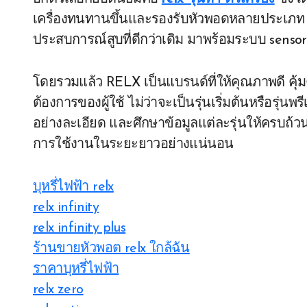
เครื่องทนทานขึ้นและรองรับหัวพอดหลายประเภท เหมา
ประสบการณ์สูบที่ดีกว่าเดิม มาพร้อมระบบ senso
โดยรวมแล้ว RELX เป็นแบรนด์ที่ให้คุณภาพดี ค
ต้องการของผู้ใช้ ไม่ว่าจะเป็นรุ่นเริ่มต้นหรือรุ่นพ
อย่างละเอียด และศึกษาข้อมูลแต่ละรุ่นให้ครบถ้วน
การใช้งานในระยะยาวอย่างแน่นอน
บุหรี่ไฟฟ้า relx
relx infinity
relx infinity plus
ร้านขายหัวพอต relx ใกล้ฉัน
ราคาบุหรี่ไฟฟ้า
relx zero