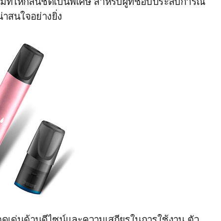
่ที่ให้กลิ่นชัดเป็นพิเศษ สำหรับผู้ที่ชอบประสบการณ์
่าสนใจอย่างยิ่ง
ดดเด่นด้านดีไซน์และความเสถียรในการใช้งาน ตัว