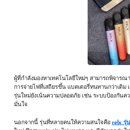
ผู้ที่กำลังมองหาเทคโนโลยีใหม่ๆ สามารถพิจารณ
การจ่ายไฟที่เสถียรขึ้น แบตเตอรี่ทนทานกว่าเดิม แ
รุ่นใหม่ยังเน้นความปลอดภัย เช่น ระบบป้องกันคว
มั่นใจ
นอกจากนี้ รุ่นที่หลายคนให้ความสนใจคือ
relx รุ่