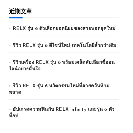
近期文章
RELX รุ่น 6 ตัวเลือกยอดนิยมของสายพอตยุคใหม่
รีวิว RELX รุ่น 6 ดีไซน์ใหม่ เทคโนโลยีล้ำกว่าเดิม
รีวิวเครื่อง RELX รุ่น 6 พร้อมเคล็ดลับเลือกซื้ออน
ไลน์อย่างมั่นใจ
รีวิว RELX รุ่น 6 นวัตกรรมใหม่ที่สายควันห้าม
พลาด
อัปเกรดความฟินกับ RELX Infinity และรุ่น 6 ตัว
ท็อป