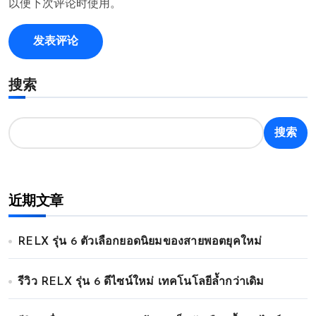
以便下次评论时使用。
搜索
搜索
近期文章
RELX รุ่น 6 ตัวเลือกยอดนิยมของสายพอตยุคใหม่
รีวิว RELX รุ่น 6 ดีไซน์ใหม่ เทคโนโลยีล้ำกว่าเดิม