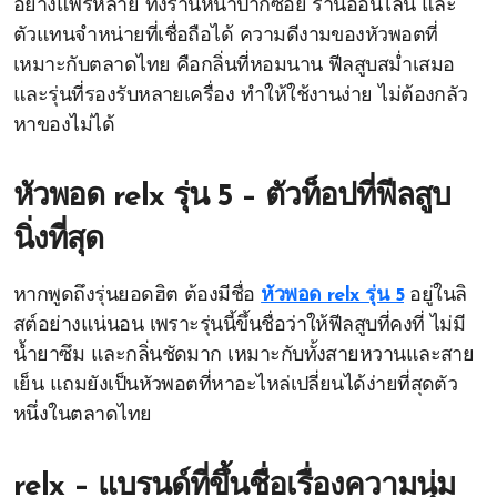
อย่างแพร่หลาย ทั้งร้านหน้าปากซอย ร้านออนไลน์ และ
ตัวแทนจำหน่ายที่เชื่อถือได้ ความดีงามของหัวพอตที่
เหมาะกับตลาดไทย คือกลิ่นที่หอมนาน ฟีลสูบสม่ำเสมอ
และรุ่นที่รองรับหลายเครื่อง ทำให้ใช้งานง่าย ไม่ต้องกลัว
หาของไม่ได้
หัวพอด relx รุ่น 5 – ตัวท็อปที่ฟีลสูบ
นิ่งที่สุด
หากพูดถึงรุ่นยอดฮิต ต้องมีชื่อ
หัวพอด relx รุ่น 5
อยู่ในลิ
สต์อย่างแน่นอน เพราะรุ่นนี้ขึ้นชื่อว่าให้ฟีลสูบที่คงที่ ไม่มี
น้ำยาซึม และกลิ่นชัดมาก เหมาะกับทั้งสายหวานและสาย
เย็น แถมยังเป็นหัวพอตที่หาอะไหล่เปลี่ยนได้ง่ายที่สุดตัว
หนึ่งในตลาดไทย
relx – แบรนด์ที่ขึ้นชื่อเรื่องความนุ่ม