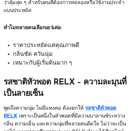
ว่าคุ้มสุด ๆ สำหรับคนที่ต้องการทดลองหรือใช้งานประจำ
แบบประหยัด
ทำไมหลายคนเลือกเยว่เค่อ:
ราคาประหยัดแต่คุณภาพดี
กลิ่นชัด ควันนุ่ม
เหมาะกับผู้เริ่มต้นมาก ๆ
รสชาติหัวพอต RELX – ความละมุนที่
เป็นลายเซ็น
พูดถึงความนุ่ม ไม่มีแทงคอ ต้องยกให้
รสชาติหัวพอต
RELX
เพราะเป็นหนึ่งในหัวพอตที่มีความบาลานซ์ระหว่าง
กลิ่น ความเย็น และความนุ่มที่หลายคนติดใจ ไม่ว่าจะเป็น