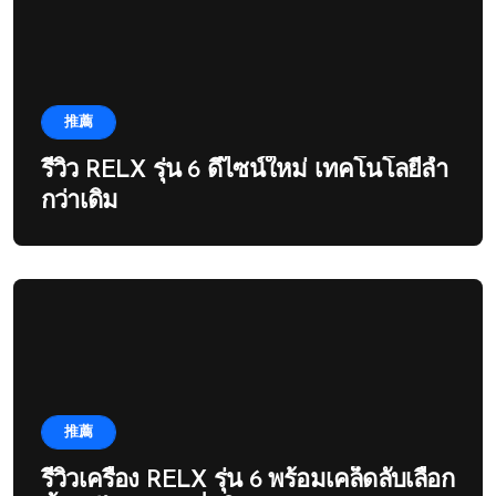
推薦
รีวิว RELX รุ่น 6 ดีไซน์ใหม่ เทคโนโลยีล้ำ
กว่าเดิม
推薦
รีวิวเครื่อง RELX รุ่น 6 พร้อมเคล็ดลับเลือก