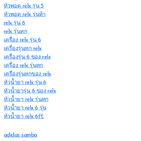
หัวพอด relx รุ่น 5
หัวพอด relx รุ่นห้า
relx รุ่น 6
relx รุ่นหก
เครื่อง relx รุ่น 6
เครื่องรุ่นหก relx
เครื่องรุ่น 6 ของ relx
เครื่อง relx รุ่นหก
เครื่องรุ่นหกของ relx
หัวน้ำยา relx รุ่น 6
หัวน้ำยารุ่น 6 ของ relx
หัวน้ำยา relx รุ่นหก
หัวน้ำยา relx 6 รุ่น
หัวน้ำยา relx 6代
adidas samba