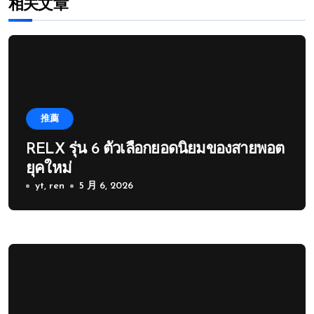
相关文章
推薦
RELX รุ่น 6 ตัวเลือกยอดนิยมของสายพอต
ยุคใหม่
yt, ren
5 月 6, 2026