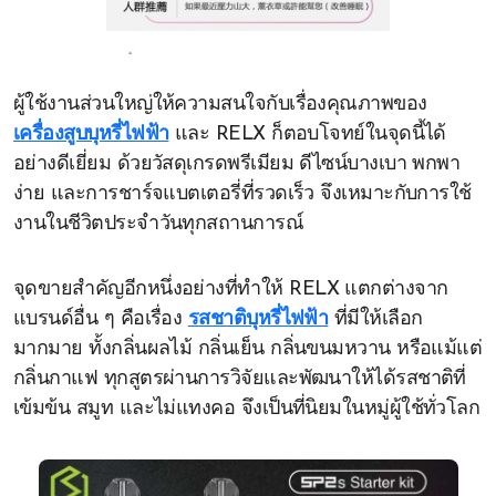
ผู้ใช้งานส่วนใหญ่ให้ความสนใจกับเรื่องคุณภาพของ
เครื่องสูบบุหรี่ไฟฟ้า
และ RELX ก็ตอบโจทย์ในจุดนี้ได้
อย่างดีเยี่ยม ด้วยวัสดุเกรดพรีเมียม ดีไซน์บางเบา พกพา
ง่าย และการชาร์จแบตเตอรี่ที่รวดเร็ว จึงเหมาะกับการใช้
งานในชีวิตประจำวันทุกสถานการณ์
จุดขายสำคัญอีกหนึ่งอย่างที่ทำให้ RELX แตกต่างจาก
แบรนด์อื่น ๆ คือเรื่อง
รสชาติบุหรี่ไฟฟ้า
ที่มีให้เลือก
มากมาย ทั้งกลิ่นผลไม้ กลิ่นเย็น กลิ่นขนมหวาน หรือแม้แต่
กลิ่นกาแฟ ทุกสูตรผ่านการวิจัยและพัฒนาให้ได้รสชาติที่
เข้มข้น สมูท และไม่แทงคอ จึงเป็นที่นิยมในหมู่ผู้ใช้ทั่วโลก