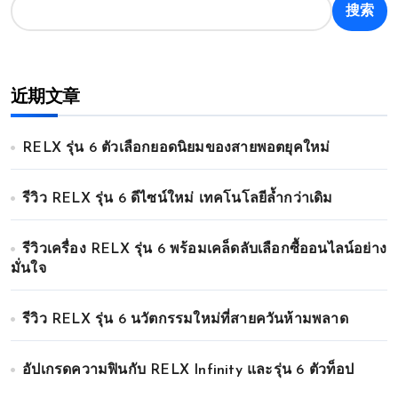
搜索
近期文章
RELX รุ่น 6 ตัวเลือกยอดนิยมของสายพอตยุคใหม่
รีวิว RELX รุ่น 6 ดีไซน์ใหม่ เทคโนโลยีล้ำกว่าเดิม
รีวิวเครื่อง RELX รุ่น 6 พร้อมเคล็ดลับเลือกซื้ออนไลน์อย่าง
มั่นใจ
รีวิว RELX รุ่น 6 นวัตกรรมใหม่ที่สายควันห้ามพลาด
อัปเกรดความฟินกับ RELX Infinity และรุ่น 6 ตัวท็อป