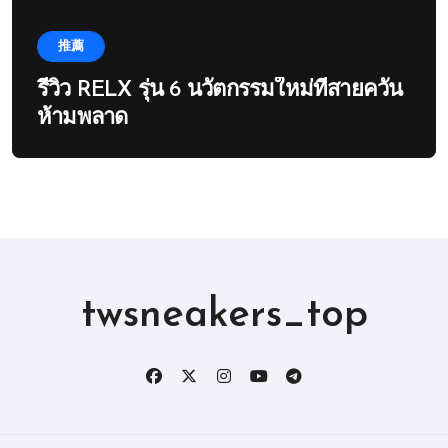
推薦
รีวิว RELX รุ่น 6 นวัตกรรมใหม่ที่สายควัน
ห้ามพลาด
twsneakers_top