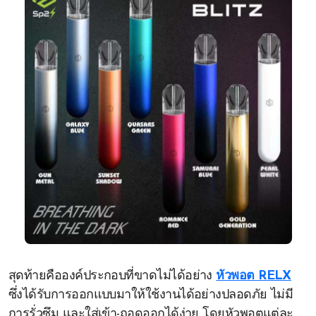
สุดท้ายคือองค์ประกอบที่ขาดไม่ได้อย่าง
หัวพอต RELX
ซึ่งได้รับการออกแบบมาให้ใช้งานได้อย่างปลอดภัย ไม่มี
การรั่วซึม และใส่เข้า-ถอดออกได้ง่าย โดยหัวพอตแต่ละ