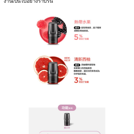
งานเป็นไปอย่างราบรื่น