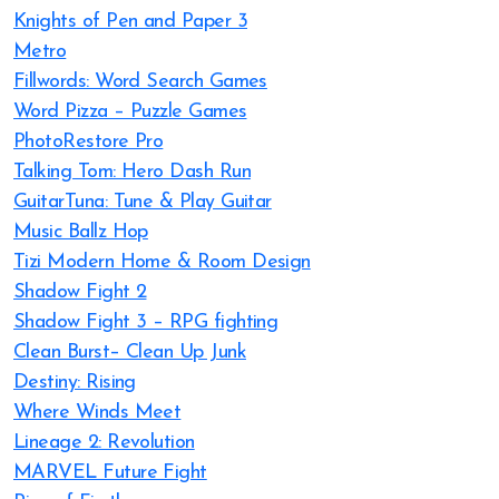
Knights of Pen and Paper 3
Metro
Fillwords: Word Search Games
Word Pizza – Puzzle Games
PhotoRestore Pro
Talking Tom: Hero Dash Run
GuitarTuna: Tune & Play Guitar
Music Ballz Hop
Tizi Modern Home & Room Design
Shadow Fight 2
Shadow Fight 3 – RPG fighting
Clean Burst– Clean Up Junk
Destiny: Rising
Where Winds Meet
Lineage 2: Revolution
MARVEL Future Fight