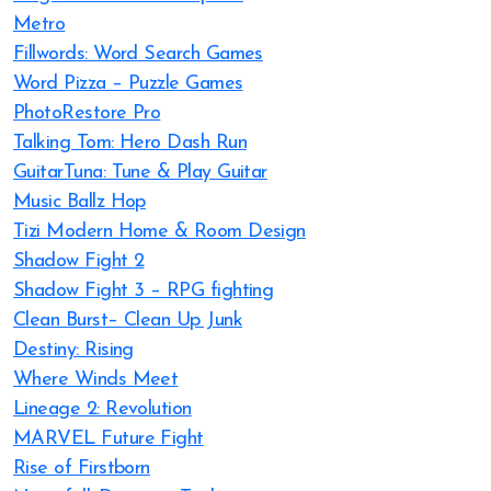
Metro
Fillwords: Word Search Games
Word Pizza – Puzzle Games
PhotoRestore Pro
Talking Tom: Hero Dash Run
GuitarTuna: Tune & Play Guitar
Music Ballz Hop
Tizi Modern Home & Room Design
Shadow Fight 2
Shadow Fight 3 – RPG fighting
Clean Burst– Clean Up Junk
Destiny: Rising
Where Winds Meet
Lineage 2: Revolution
MARVEL Future Fight
Rise of Firstborn