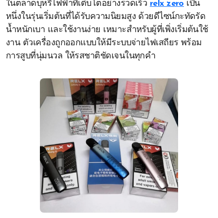
ในตลาดบุหรี่ไฟฟ้าที่เติบโตอย่างรวดเร็ว
relx zero
เป็น
หนึ่งในรุ่นเริ่มต้นที่ได้รับความนิยมสูง ด้วยดีไซน์กะทัดรัด
น้ำหนักเบา และใช้งานง่าย เหมาะสำหรับผู้ที่เพิ่งเริ่มต้นใช้
งาน ตัวเครื่องถูกออกแบบให้มีระบบจ่ายไฟเสถียร พร้อม
การสูบที่นุ่มนวล ให้รสชาติชัดเจนในทุกคำ