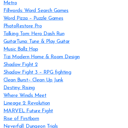
Metro
Fillwords: Word Search Games
Word Pizza – Puzzle Games
PhotoRestore Pro
Talking Tom: Hero Dash Run
GuitarTuna: Tune & Play Guitar
Music Ballz Hop
Tizi Modern Home & Room Design
Shadow Fight 2
Shadow Fight 3 – RPG fighting
Clean Burst– Clean Up Junk
Destiny: Rising
Where Winds Meet
Lineage 2: Revolution
MARVEL Future Fight
Rise of Firstborn
Neverfall: Dungeon Trials