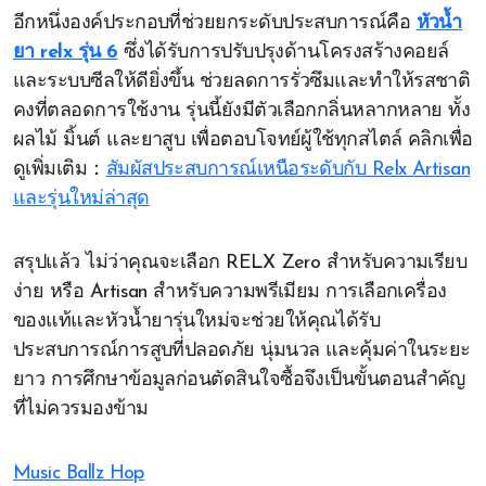
อีกหนึ่งองค์ประกอบที่ช่วยยกระดับประสบการณ์คือ
หัวน้ำ
ยา relx รุ่น 6
ซึ่งได้รับการปรับปรุงด้านโครงสร้างคอยล์
และระบบซีลให้ดียิ่งขึ้น ช่วยลดการรั่วซึมและทำให้รสชาติ
คงที่ตลอดการใช้งาน รุ่นนี้ยังมีตัวเลือกกลิ่นหลากหลาย ทั้ง
ผลไม้ มิ้นต์ และยาสูบ เพื่อตอบโจทย์ผู้ใช้ทุกสไตล์ คลิกเพื่อ
ดูเพิ่มเติม：
สัมผัสประสบการณ์เหนือระดับกับ Relx Artisan
และรุ่นใหม่ล่าสุด
สรุปแล้ว ไม่ว่าคุณจะเลือก RELX Zero สำหรับความเรียบ
ง่าย หรือ Artisan สำหรับความพรีเมียม การเลือกเครื่อง
ของแท้และหัวน้ำยารุ่นใหม่จะช่วยให้คุณได้รับ
ประสบการณ์การสูบที่ปลอดภัย นุ่มนวล และคุ้มค่าในระยะ
ยาว การศึกษาข้อมูลก่อนตัดสินใจซื้อจึงเป็นขั้นตอนสำคัญ
ที่ไม่ควรมองข้าม
Music Ballz Hop