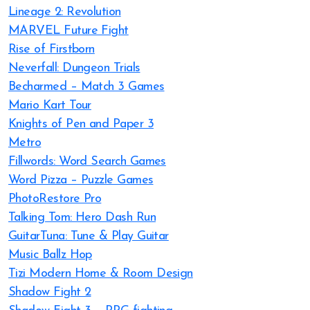
Lineage 2: Revolution
MARVEL Future Fight
Rise of Firstborn
Neverfall: Dungeon Trials
Becharmed – Match 3 Games
Mario Kart Tour
Knights of Pen and Paper 3
Metro
Fillwords: Word Search Games
Word Pizza – Puzzle Games
PhotoRestore Pro
Talking Tom: Hero Dash Run
GuitarTuna: Tune & Play Guitar
Music Ballz Hop
Tizi Modern Home & Room Design
Shadow Fight 2