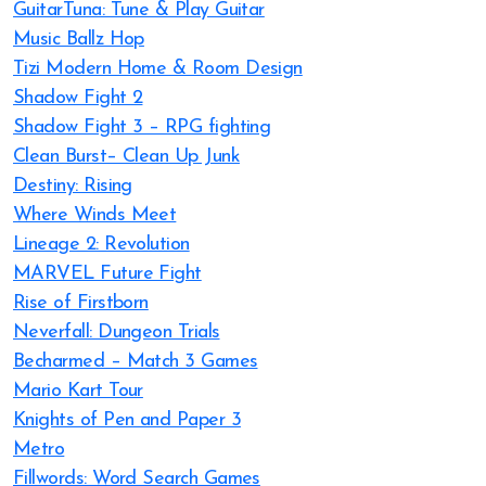
GuitarTuna: Tune & Play Guitar
Music Ballz Hop
Tizi Modern Home & Room Design
Shadow Fight 2
Shadow Fight 3 – RPG fighting
Clean Burst– Clean Up Junk
Destiny: Rising
Where Winds Meet
Lineage 2: Revolution
MARVEL Future Fight
Rise of Firstborn
Neverfall: Dungeon Trials
Becharmed – Match 3 Games
Mario Kart Tour
Knights of Pen and Paper 3
Metro
Fillwords: Word Search Games