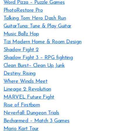
Word Pizza – Puzzle Games
PhotoRestore Pro
Talking Tom: Hero Dash Run
GuitarTuna: Tune & Play Guitar
Music Ballz Hop
Tizi Modern Home & Room Design
Shadow Fight 2
Shadow Fight 3 – RPG fighting
Clean Burst– Clean Up Junk
Destiny: Rising
Where Winds Meet
Lineage 2: Revolution
MARVEL Future Fight
Rise of Firstborn
Neverfall: Dungeon Trials
Becharmed – Match 3 Games
Mario Kart Tour