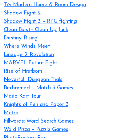
Tizi Modern Home & Room Design
Shadow Fight 2
Shadow Fight 3 – RPG fighting
Clean Burst– Clean Up Junk
Destiny: Rising
Where Winds Meet
Lineage 2: Revolution
MARVEL Future Fight
Rise of Firstborn
Neverfall: Dungeon Trials
Becharmed – Match 3 Games
Mario Kart Tour
Knights of Pen and Paper 3
Metro
Fillwords: Word Search Games
Word Pizza – Puzzle Games
PhotoRestore Pro