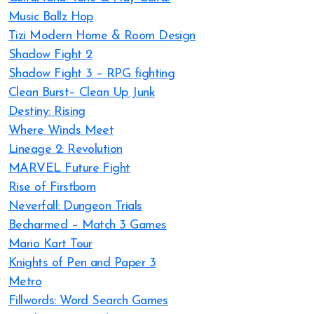
Music Ballz Hop
Tizi Modern Home & Room Design
Shadow Fight 2
Shadow Fight 3 – RPG fighting
Clean Burst– Clean Up Junk
Destiny: Rising
Where Winds Meet
Lineage 2: Revolution
MARVEL Future Fight
Rise of Firstborn
Neverfall: Dungeon Trials
Becharmed – Match 3 Games
Mario Kart Tour
Knights of Pen and Paper 3
Metro
Fillwords: Word Search Games