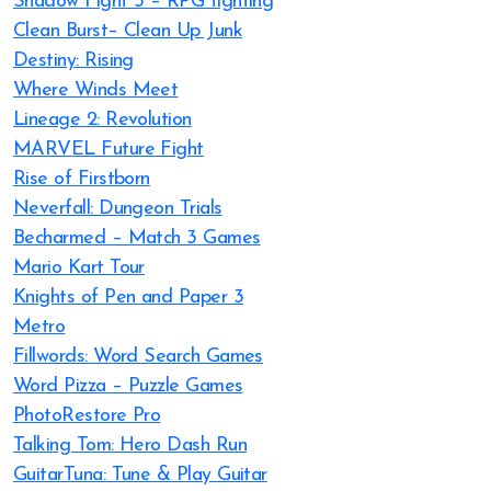
Shadow Fight 3 – RPG fighting
Clean Burst– Clean Up Junk
Destiny: Rising
Where Winds Meet
Lineage 2: Revolution
MARVEL Future Fight
Rise of Firstborn
Neverfall: Dungeon Trials
Becharmed – Match 3 Games
Mario Kart Tour
Knights of Pen and Paper 3
Metro
Fillwords: Word Search Games
Word Pizza – Puzzle Games
PhotoRestore Pro
Talking Tom: Hero Dash Run
GuitarTuna: Tune & Play Guitar