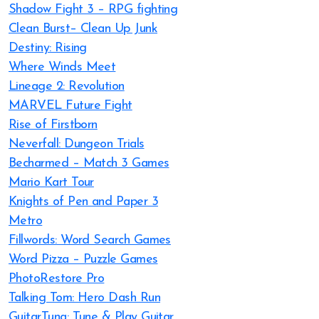
Shadow Fight 3 – RPG fighting
Clean Burst– Clean Up Junk
Destiny: Rising
Where Winds Meet
Lineage 2: Revolution
MARVEL Future Fight
Rise of Firstborn
Neverfall: Dungeon Trials
Becharmed – Match 3 Games
Mario Kart Tour
Knights of Pen and Paper 3
Metro
Fillwords: Word Search Games
Word Pizza – Puzzle Games
PhotoRestore Pro
Talking Tom: Hero Dash Run
GuitarTuna: Tune & Play Guitar