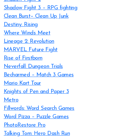
Shadow Fight 3 – RPG fighting
Clean Burst– Clean Up Junk
Destiny: Rising
Where Winds Meet
Lineage 2: Revolution
MARVEL Future Fight
Rise of Firstborn
Neverfall: Dungeon Trials
Becharmed – Match 3 Games
Mario Kart Tour
Knights of Pen and Paper 3
Metro
Fillwords: Word Search Games
Word Pizza – Puzzle Games
PhotoRestore Pro
Talking Tom: Hero Dash Run