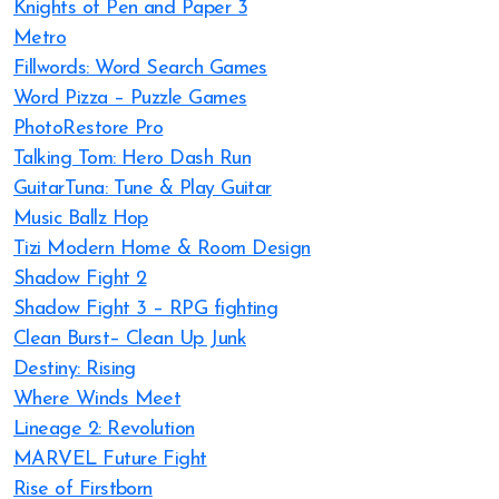
Knights of Pen and Paper 3
Metro
Fillwords: Word Search Games
Word Pizza – Puzzle Games
PhotoRestore Pro
Talking Tom: Hero Dash Run
GuitarTuna: Tune & Play Guitar
Music Ballz Hop
Tizi Modern Home & Room Design
Shadow Fight 2
Shadow Fight 3 – RPG fighting
Clean Burst– Clean Up Junk
Destiny: Rising
Where Winds Meet
Lineage 2: Revolution
MARVEL Future Fight
Rise of Firstborn