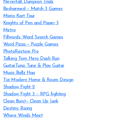
Neverfall: Dungeon Trials
Becharmed – Match 3 Games
Mario Kart Tour
Knights of Pen and Paper 3
Metro
Fillwords: Word Search Games
Word Pizza – Puzzle Games
PhotoRestore Pro
Talking Tom: Hero Dash Run
GuitarTuna: Tune & Play Guitar
Music Ballz Hop
Tizi Modern Home & Room Design
Shadow Fight 2
Shadow Fight 3 – RPG fighting
Clean Burst– Clean Up Junk
Destiny: Rising
Where Winds Meet