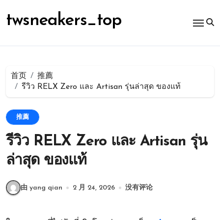
跳
转
twsneakers_top
到
内
容
首页
推薦
รีวิว RELX Zero และ Artisan รุ่นล่าสุด ของแท้
推薦
รีวิว RELX Zero และ Artisan รุ่น
ล่าสุด ของแท้
由 yang qian
2 月 24, 2026
没有评论