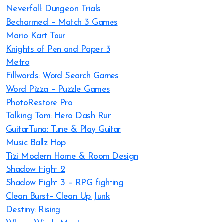
Neverfall: Dungeon Trials
Becharmed – Match 3 Games
Mario Kart Tour
Knights of Pen and Paper 3
Metro
Fillwords: Word Search Games
Word Pizza – Puzzle Games
PhotoRestore Pro
Talking Tom: Hero Dash Run
GuitarTuna: Tune & Play Guitar
Music Ballz Hop
Tizi Modern Home & Room Design
Shadow Fight 2
Shadow Fight 3 – RPG fighting
Clean Burst– Clean Up Junk
Destiny: Rising