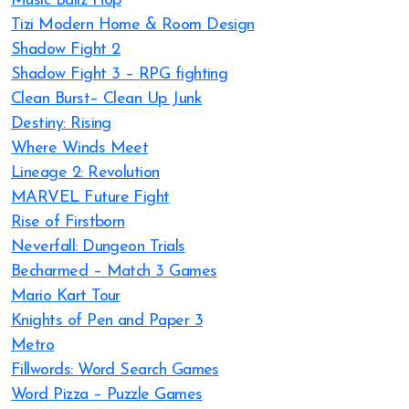
Music Ballz Hop
Tizi Modern Home & Room Design
Shadow Fight 2
Shadow Fight 3 – RPG fighting
Clean Burst– Clean Up Junk
Destiny: Rising
Where Winds Meet
Lineage 2: Revolution
MARVEL Future Fight
Rise of Firstborn
Neverfall: Dungeon Trials
Becharmed – Match 3 Games
Mario Kart Tour
Knights of Pen and Paper 3
Metro
Fillwords: Word Search Games
Word Pizza – Puzzle Games