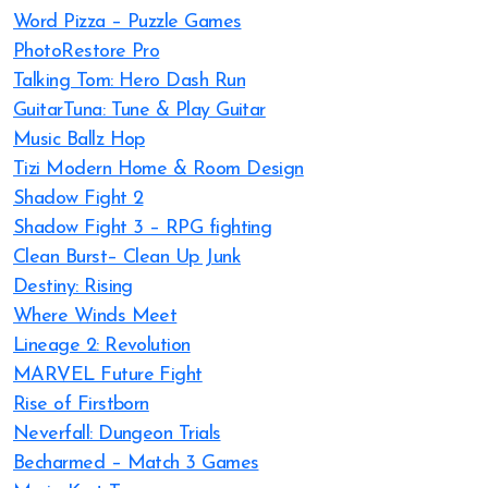
Word Pizza – Puzzle Games
PhotoRestore Pro
Talking Tom: Hero Dash Run
GuitarTuna: Tune & Play Guitar
Music Ballz Hop
Tizi Modern Home & Room Design
Shadow Fight 2
Shadow Fight 3 – RPG fighting
Clean Burst– Clean Up Junk
Destiny: Rising
Where Winds Meet
Lineage 2: Revolution
MARVEL Future Fight
Rise of Firstborn
Neverfall: Dungeon Trials
Becharmed – Match 3 Games