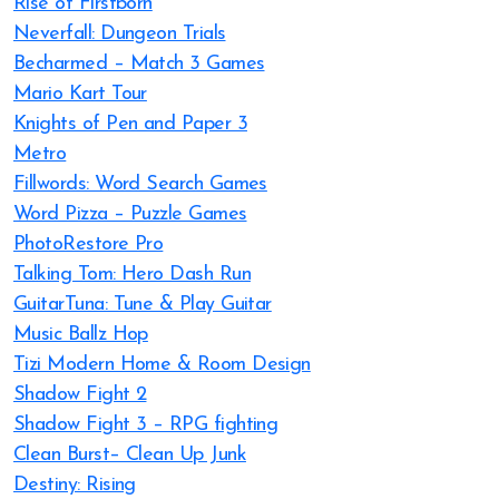
Rise of Firstborn
Neverfall: Dungeon Trials
Becharmed – Match 3 Games
Mario Kart Tour
Knights of Pen and Paper 3
Metro
Fillwords: Word Search Games
Word Pizza – Puzzle Games
PhotoRestore Pro
Talking Tom: Hero Dash Run
GuitarTuna: Tune & Play Guitar
Music Ballz Hop
Tizi Modern Home & Room Design
Shadow Fight 2
Shadow Fight 3 – RPG fighting
Clean Burst– Clean Up Junk
Destiny: Rising