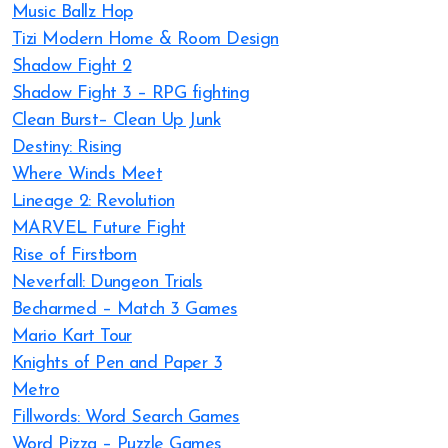
Music Ballz Hop
Tizi Modern Home & Room Design
Shadow Fight 2
Shadow Fight 3 – RPG fighting
Clean Burst– Clean Up Junk
Destiny: Rising
Where Winds Meet
Lineage 2: Revolution
MARVEL Future Fight
Rise of Firstborn
Neverfall: Dungeon Trials
Becharmed – Match 3 Games
Mario Kart Tour
Knights of Pen and Paper 3
Metro
Fillwords: Word Search Games
Word Pizza – Puzzle Games