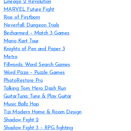
Lineage 2: Revolution
MARVEL Future Fight
Rise of Firstborn
Neverfall: Dungeon Trials
Becharmed – Match 3 Games
Mario Kart Tour
Knights of Pen and Paper 3
Metro
Fillwords: Word Search Games
Word Pizza – Puzzle Games
PhotoRestore Pro
Talking Tom: Hero Dash Run
GuitarTuna: Tune & Play Guitar
Music Ballz Hop
Tizi Modern Home & Room Design
Shadow Fight 2
Shadow Fight 3 – RPG fighting