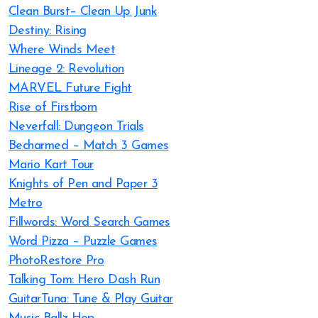
Clean Burst– Clean Up Junk
Destiny: Rising
Where Winds Meet
Lineage 2: Revolution
MARVEL Future Fight
Rise of Firstborn
Neverfall: Dungeon Trials
Becharmed – Match 3 Games
Mario Kart Tour
Knights of Pen and Paper 3
Metro
Fillwords: Word Search Games
Word Pizza – Puzzle Games
PhotoRestore Pro
Talking Tom: Hero Dash Run
GuitarTuna: Tune & Play Guitar