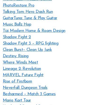
PhotoRestore Pro
Talking Tom: Hero Dash Run
GuitarTuna: Tune & Play Guitar
Music Ballz Hop
Tizi Modern Home & Room Design
Shadow Fight 2
Shadow Fight 3 – RPG fighting
Clean Burst– Clean Up Junk
Destiny: Rising
Where Winds Meet
Lineage 2: Revolution
MARVEL Future Fight
Rise of Firstborn
Neverfall: Dungeon Trials
Becharmed – Match 3 Games
Mario Kart Tour