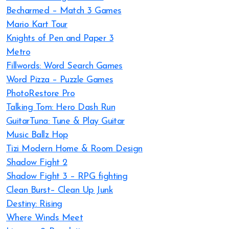
Becharmed – Match 3 Games
Mario Kart Tour
Knights of Pen and Paper 3
Metro
Fillwords: Word Search Games
Word Pizza – Puzzle Games
PhotoRestore Pro
Talking Tom: Hero Dash Run
GuitarTuna: Tune & Play Guitar
Music Ballz Hop
Tizi Modern Home & Room Design
Shadow Fight 2
Shadow Fight 3 – RPG fighting
Clean Burst– Clean Up Junk
Destiny: Rising
Where Winds Meet