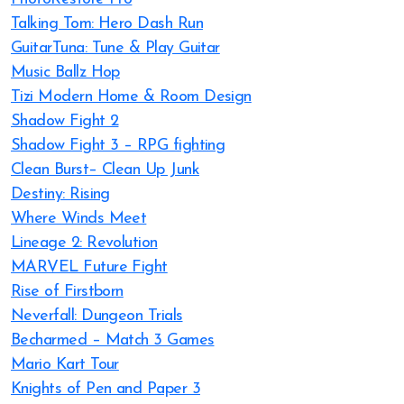
Talking Tom: Hero Dash Run
GuitarTuna: Tune & Play Guitar
Music Ballz Hop
Tizi Modern Home & Room Design
Shadow Fight 2
Shadow Fight 3 – RPG fighting
Clean Burst– Clean Up Junk
Destiny: Rising
Where Winds Meet
Lineage 2: Revolution
MARVEL Future Fight
Rise of Firstborn
Neverfall: Dungeon Trials
Becharmed – Match 3 Games
Mario Kart Tour
Knights of Pen and Paper 3