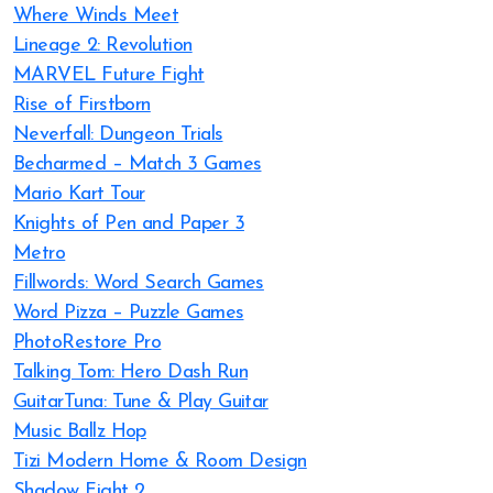
Where Winds Meet
Lineage 2: Revolution
MARVEL Future Fight
Rise of Firstborn
Neverfall: Dungeon Trials
Becharmed – Match 3 Games
Mario Kart Tour
Knights of Pen and Paper 3
Metro
Fillwords: Word Search Games
Word Pizza – Puzzle Games
PhotoRestore Pro
Talking Tom: Hero Dash Run
GuitarTuna: Tune & Play Guitar
Music Ballz Hop
Tizi Modern Home & Room Design
Shadow Fight 2