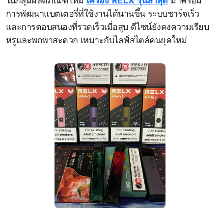
ในกลุ่มผลิตภัณฑ์ใหม่
เครื่อง RELX รุ่นล่าสุด
มาพร้อม
การพัฒนาแบตเตอรี่ที่ใช้งานได้นานขึ้น ระบบชาร์จเร็ว
และการตอบสนองที่รวดเร็วเมื่อสูบ ดีไซน์ยังคงความเรียบ
หรูและพกพาสะดวก เหมาะกับไลฟ์สไตล์คนยุคใหม่