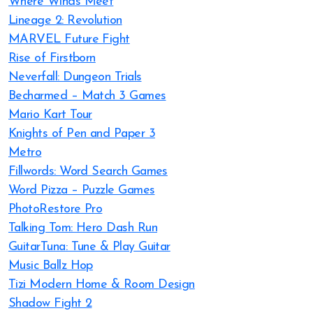
Where Winds Meet
Lineage 2: Revolution
MARVEL Future Fight
Rise of Firstborn
Neverfall: Dungeon Trials
Becharmed – Match 3 Games
Mario Kart Tour
Knights of Pen and Paper 3
Metro
Fillwords: Word Search Games
Word Pizza – Puzzle Games
PhotoRestore Pro
Talking Tom: Hero Dash Run
GuitarTuna: Tune & Play Guitar
Music Ballz Hop
Tizi Modern Home & Room Design
Shadow Fight 2