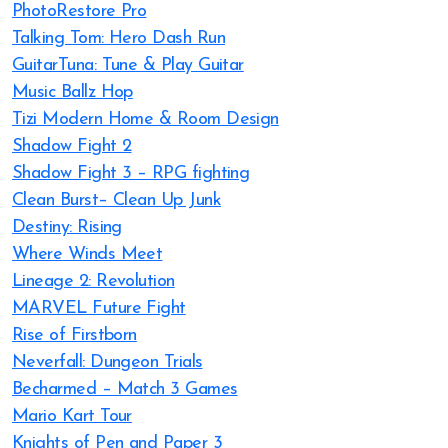
PhotoRestore Pro
Talking Tom: Hero Dash Run
GuitarTuna: Tune & Play Guitar
Music Ballz Hop
Tizi Modern Home & Room Design
Shadow Fight 2
Shadow Fight 3 – RPG fighting
Clean Burst– Clean Up Junk
Destiny: Rising
Where Winds Meet
Lineage 2: Revolution
MARVEL Future Fight
Rise of Firstborn
Neverfall: Dungeon Trials
Becharmed – Match 3 Games
Mario Kart Tour
Knights of Pen and Paper 3