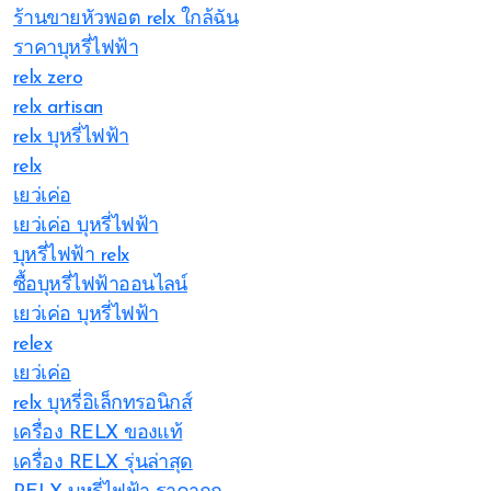
ร้านขายหัวพอต relx ใกล้ฉัน
ราคาบุหรี่ไฟฟ้า
relx zero
relx artisan
relx บุหรี่ไฟฟ้า
relx
เยว่เค่อ
เยว่เค่อ บุหรี่ไฟฟ้า
บุหรี่ไฟฟ้า relx
ซื้อบุหรี่ไฟฟ้าออนไลน์
เยว่เค่อ บุหรี่ไฟฟ้า
relex
เยว่เค่อ
relx บุหรี่อิเล็กทรอนิกส์
เครื่อง RELX ของแท้
เครื่อง RELX รุ่นล่าสุด