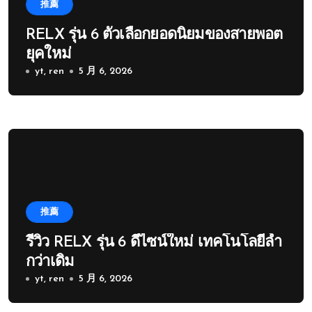
推薦
RELX รุ่น 6 ตัวเลือกยอดนิยมของสายพอต
ยุคใหม่
yt, ren
5 月 6, 2026
推薦
รีวิว RELX รุ่น 6 ดีไซน์ใหม่ เทคโนโลยีล้ำ
กว่าเดิม
yt, ren
5 月 6, 2026