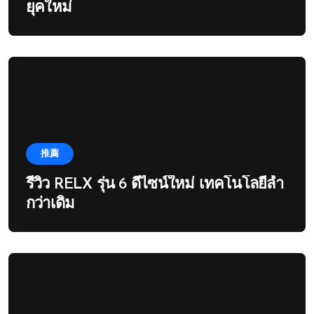
ยุคใหม่
推薦
รีวิว RELX รุ่น 6 ดีไซน์ใหม่ เทคโนโลยีล้ำ
กว่าเดิม