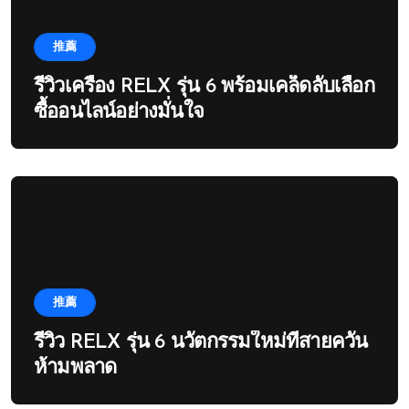
推薦
รีวิวเครื่อง RELX รุ่น 6 พร้อมเคล็ดลับเลือก
ซื้ออนไลน์อย่างมั่นใจ
推薦
รีวิว RELX รุ่น 6 นวัตกรรมใหม่ที่สายควัน
ห้ามพลาด