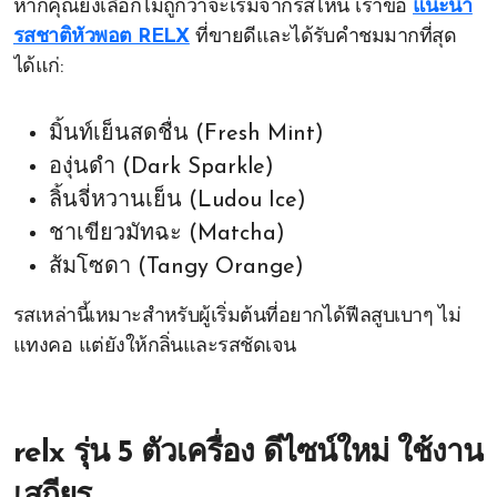
หากคุณยังเลือกไม่ถูกว่าจะเริ่มจากรสไหน เราขอ
แนะนำ
รสชาติหัวพอต RELX
ที่ขายดีและได้รับคำชมมากที่สุด
ได้แก่:
มิ้นท์เย็นสดชื่น (Fresh Mint)
องุ่นดำ (Dark Sparkle)
ลิ้นจี่หวานเย็น (Ludou Ice)
ชาเขียวมัทฉะ (Matcha)
ส้มโซดา (Tangy Orange)
รสเหล่านี้เหมาะสำหรับผู้เริ่มต้นที่อยากได้ฟีลสูบเบาๆ ไม่
แทงคอ แต่ยังให้กลิ่นและรสชัดเจน
relx รุ่น 5 ตัวเครื่อง ดีไซน์ใหม่ ใช้งาน