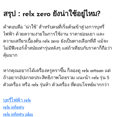
สรุป：relx zero ยังน่าใช้อยู่ไหม?
คำตอบคือ “น่าใช้” สำหรับคนที่เริ่มต้นเข้าสู่วงการบุหรี่
ไฟฟ้า ด้วยความง่ายในการใช้งาน ราคาย่อมเยา และ
ความเสถียรเบื้องต้น relx zero ยังเป็นทางเลือกที่ดี แม้จะ
ไม่มีฟีเจอร์ล้ำสมัยเท่ารุ่นหลังๆ แต่ถ้าเทียบกับราคาก็ถือว่า
คุ้มมาก
หากคุณอยากได้เครื่องหรูหราขึ้น ก็ลองดู relx artisan แต่
ถ้าอยากอัปเกรดประสิทธิภาพโดยรวม แนะนำ relx รุ่น 5
ตัวเครื่อง หรือ relx รุ่นห้า ตัวเครื่อง ที่ตอบโจทย์มากกว่า
บุหรี่ไฟฟ้า relx
relx infinity
relx infinity plus