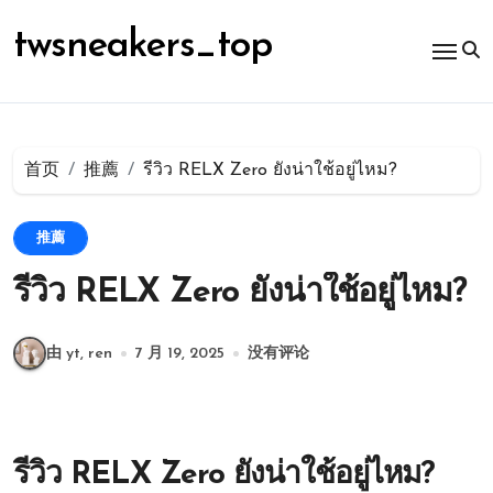
跳
转
twsneakers_top
到
内
容
首页
推薦
รีวิว RELX Zero ยังน่าใช้อยู่ไหม?
推薦
รีวิว RELX Zero ยังน่าใช้อยู่ไหม?
由 yt, ren
7 月 19, 2025
没有评论
รีวิว RELX Zero ยังน่าใช้อยู่ไหม?