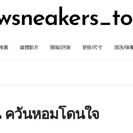
wsneakers_t
推薦
媒體影片
開箱/評測
穿搭/尺寸
清洗/保
ิน ควันหอมโดนใจ