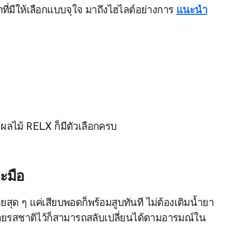
มีให้เลือกแบบจุใจ มาถึงไฮไลต์อย่างการ
แนะนำ
ยผลไม้ RELX ก็มีตัวเลือกครบ
อะมือ
ายสุด ๆ แค่เสียบพอดก็พร้อมสูบทันที ไม่ต้องเติมน้ำยา
กหลายรสชาติไว้ก็สามารถสลับเปลี่ยนได้ตามอารมณ์ใน