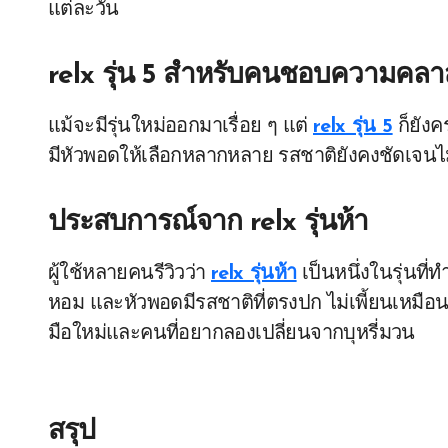
แต่ละวัน
relx รุ่น 5 สำหรับคนชอบความคลา
แม้จะมีรุ่นใหม่ออกมาเรื่อย ๆ แต่
relx รุ่น 5
ก็ยังค
มีหัวพอดให้เลือกหลากหลาย รสชาติยังคงชัดเจนไม่แ
ประสบการณ์จาก relx รุ่นห้า
ผู้ใช้หลายคนรีวิวว่า
relx รุ่นห้า
เป็นหนึ่งในรุ่นที่
หอม และหัวพอดมีรสชาติที่ตรงปก ไม่เพี้ยนเหมือ
มือใหม่และคนที่อยากลองเปลี่ยนจากบุหรี่มวน
สรุป