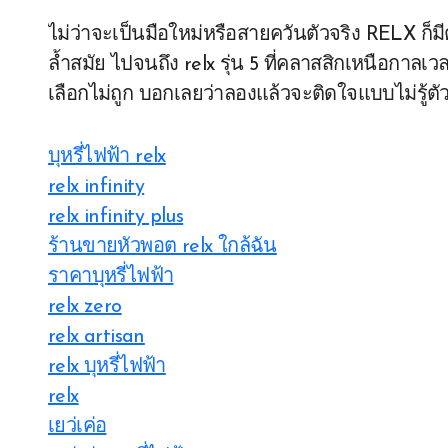
ไม่ว่าจะเป็นมือใหม่หรือสายควันตัวจริง RELX ก็มีตั
ล้ำสมัย ไปจนถึง relx รุ่น 5 ที่คลาสสิกเหนือกาล
เลือกไม่ถูก บอกเลยว่าลองแล้วจะติดใจแบบไม่รู้ตั
บุหรี่ไฟฟ้า relx
relx infinity
relx infinity plus
ร้านขายหัวพอต relx ใกล้ฉัน
ราคาบุหรี่ไฟฟ้า
relx zero
relx artisan
relx บุหรี่ไฟฟ้า
relx
เยว่เค่อ