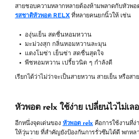
สายชอบความหลากหลายต้องห้ามพลาดกับหัวพอตที่
รสชาติหัวพอต RELX
ที่หลายคนยกนิ้วให้ เช่น
องุ่นเย็น สดชื่นหอมหวาน
มะม่วงสุก กลิ่นหอมหวานละมุน
แตงโมซ่า เย็นซ่า สดชื่นสุดใจ
พีชหอมหวาน เปรี้ยวนิด ๆ กำลังดี
เรียกได้ว่าไม่ว่าจะเป็นสายหวาน สายเย็น หรือสา
หัวพอต relx ใช้ง่าย เปลี่ยนไวไม่เล
อีกหนึ่งจุดเด่นของ
หัวพอต relx
คือการใช้งานที่ง่
ให้วุ่นวาย ที่สำคัญยังป้องกันการรั่วซึมได้ดี พ