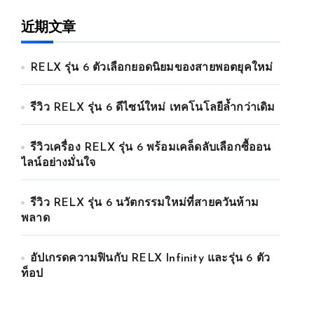
近期文章
RELX รุ่น 6 ตัวเลือกยอดนิยมของสายพอตยุคใหม่
รีวิว RELX รุ่น 6 ดีไซน์ใหม่ เทคโนโลยีล้ำกว่าเดิม
รีวิวเครื่อง RELX รุ่น 6 พร้อมเคล็ดลับเลือกซื้ออน
ไลน์อย่างมั่นใจ
รีวิว RELX รุ่น 6 นวัตกรรมใหม่ที่สายควันห้าม
พลาด
อัปเกรดความฟินกับ RELX Infinity และรุ่น 6 ตัว
ท็อป