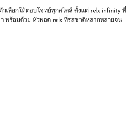
วเลือกให้ตอบโจทย์ทุกสไตล์ ตั้งแต่ relx infinity ที่
เวลา พร้อมด้วย หัวพอต relx ที่รสชาติหลากหลายจน
ว