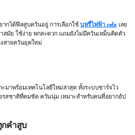
อยากได้ฟีลสูบควันอยู่ การเลือกใช้
บุหรี่ไฟฟ้า relx
เลย
สมัย ใช้ง่าย พกสะดวก แถมยังไม่มีควันเหม็นติดตัว
องสายควันยุคใหม่
ะมาพร้อมเทคโนโลยีใหม่ล่าสุด ทั้งระบบชาร์จไว
ือรสชาติที่คมชัด ควันนุ่ม เหมาะสำหรับคนที่อยากอัป
ุกคำสูบ