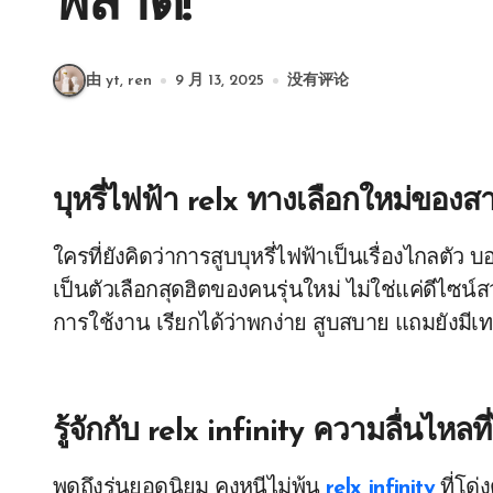
พลาด!
由 yt, ren
9 月 13, 2025
没有评论
บุหรี่ไฟฟ้า relx ทางเลือกใหม่ของสา
ใครที่ยังคิดว่าการสูบบุหรี่ไฟฟ้าเป็นเรื่องไกลตั
เป็นตัวเลือกสุดฮิตของคนรุ่นใหม่ ไม่ใช่แค่ดีไซ
การใช้งาน เรียกได้ว่าพกง่าย สูบสบาย แถมยังมีเทค
รู้จักกับ
relx infinity
ความลื่นไหลที
พูดถึงรุ่นยอดนิยม คงหนีไม่พ้น
relx infinity
ที่โด่