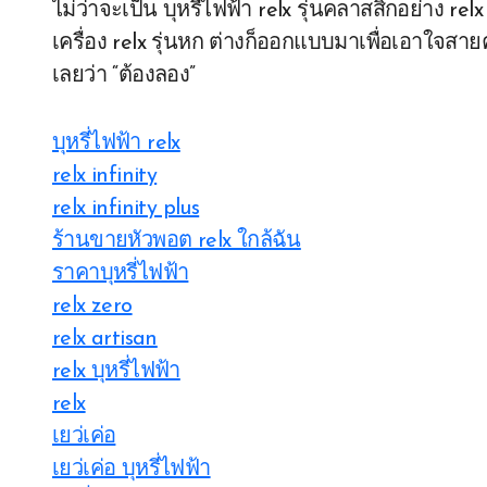
ไม่ว่าจะเป็น บุหรี่ไฟฟ้า relx รุ่นคลาสสิกอย่าง re
เครื่อง relx รุ่นหก ต่างก็ออกแบบมาเพื่อเอาใจส
เลยว่า “ต้องลอง”
บุหรี่ไฟฟ้า relx
relx infinity
relx infinity plus
ร้านขายหัวพอต relx ใกล้ฉัน
ราคาบุหรี่ไฟฟ้า
relx zero
relx artisan
relx บุหรี่ไฟฟ้า
relx
เยว่เค่อ
เยว่เค่อ บุหรี่ไฟฟ้า