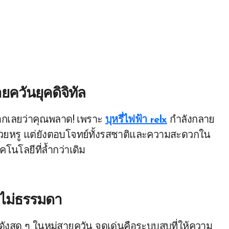
ยควันยุคดิจิทัล
ว บอกเลยว่าคุณพลาด! เพราะ
บุหรี่ไฟฟ้า relx
กำลังกลาย
น์สวยหรู แต่ยังตอบโจทย์ทั้งรสชาติและความสะดวกใน
โนโลยีที่ล้ำกว่าเดิม
่ไม่ธรรมดา
งดังสุด ๆ ในหมู่สายควัน จุดเด่นคือระบบสูบที่ให้ความ