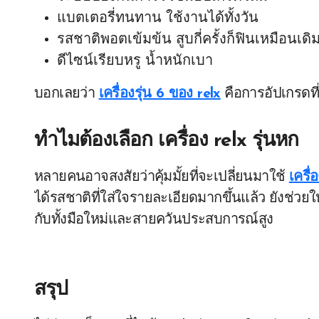
แบตเตอรี่ทนทาน ใช้งานได้ทั้งวัน
รสชาติพอตเข้มข้น สูบกี่ครั้งก็ฟินเหมือนเดิ
ดีไซน์เรียบหรู น้ำหนักเบา
บอกเลยว่า
เครื่องรุ่น 6 ของ relx
คือการอัปเกรดที่
ทำไมต้องเลือก
เครื่อง relx รุ่นหก
หลายคนอาจสงสัยว่าคุ้มมั้ยที่จะเปลี่ยนมาใช้
เครื่
ได้รสชาติที่ใส่ใจรายละเอียดมากขึ้นแล้ว ยังช่วยใ
กับทั้งมือใหม่และสายควันประสบการณ์สูง
สรุป