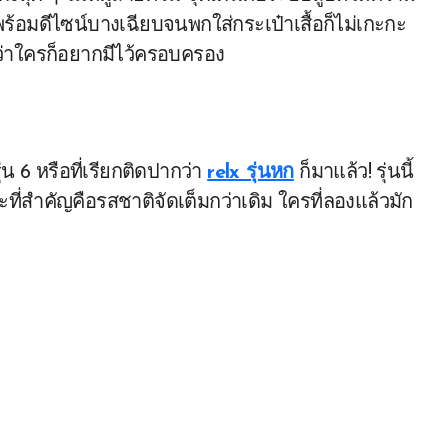
ร้อมดีไซน์บางเฉียบจนพกใส่กระเป๋าเสื้อก็ไม่เกะกะ
ม่ว่าใครก็อยากมีไว้ครอบครอง
 6 หรือที่เรียกติดปากว่า
relx รุ่นหก
ก็มาแล้ว! รุ่นนี้
ะที่สำคัญคือรสชาติจัดเต็มกว่าเดิม ใครที่ลองแล้วมัก