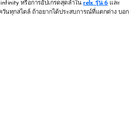
lx infinity หรือการอัปเกรดสุดล้ำใน
relx รุ่น 6
และ
ายควันทุกสไตล์ ถ้าอยากได้ประสบการณ์ที่แตกต่าง บอก