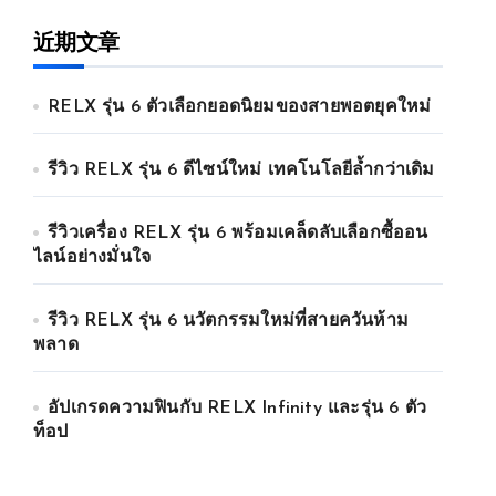
近期文章
RELX รุ่น 6 ตัวเลือกยอดนิยมของสายพอตยุคใหม่
รีวิว RELX รุ่น 6 ดีไซน์ใหม่ เทคโนโลยีล้ำกว่าเดิม
รีวิวเครื่อง RELX รุ่น 6 พร้อมเคล็ดลับเลือกซื้ออน
ไลน์อย่างมั่นใจ
รีวิว RELX รุ่น 6 นวัตกรรมใหม่ที่สายควันห้าม
พลาด
อัปเกรดความฟินกับ RELX Infinity และรุ่น 6 ตัว
ท็อป