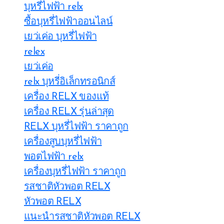
บุหรี่ไฟฟ้า relx
ซื้อบุหรี่ไฟฟ้าออนไลน์
เยว่เค่อ บุหรี่ไฟฟ้า
relex
เยว่เค่อ
relx บุหรี่อิเล็กทรอนิกส์
เครื่อง RELX ของแท้
เครื่อง RELX รุ่นล่าสุด
RELX บุหรี่ไฟฟ้า ราคาถูก
เครื่องสูบบุหรี่ไฟฟ้า
พอตไฟฟ้า relx
เครื่องบุหรี่ไฟฟ้า ราคาถูก
รสชาติหัวพอต RELX
หัวพอต RELX
แนะนำรสชาติหัวพอต RELX