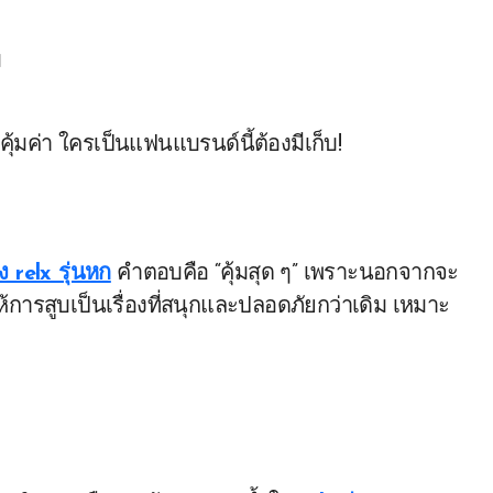
ม
คุ้มค่า ใครเป็นแฟนแบรนด์นี้ต้องมีเก็บ!
อง relx รุ่นหก
คำตอบคือ “คุ้มสุด ๆ” เพราะนอกจากจะ
ห้การสูบเป็นเรื่องที่สนุกและปลอดภัยกว่าเดิม เหมาะ