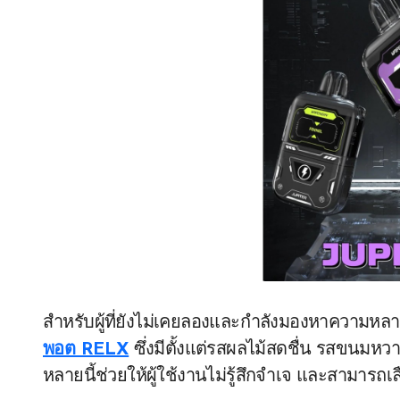
สำหรับผู้ที่ยังไม่เคยลองและกำลังมองหาความห
พอต RELX
ซึ่งมีตั้งแต่รสผลไม้สดชื่น รสขนมหว
หลายนี้ช่วยให้ผู้ใช้งานไม่รู้สึกจำเจ และสามารถ