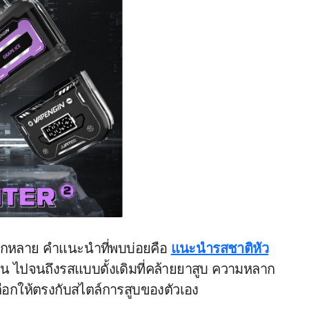
ลากหลาย คำแนะนำที่พบบ่อยคือ
แนะนำรสชาติหัว
าน ไปจนถึงรสแบบดั้งเดิมที่คล้ายยาสูบ ความหลาก
เลือกให้ตรงกับสไตล์การสูบของตัวเอง