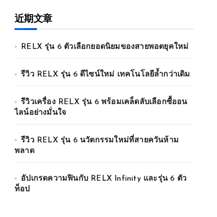
近期文章
RELX รุ่น 6 ตัวเลือกยอดนิยมของสายพอตยุคใหม่
รีวิว RELX รุ่น 6 ดีไซน์ใหม่ เทคโนโลยีล้ำกว่าเดิม
รีวิวเครื่อง RELX รุ่น 6 พร้อมเคล็ดลับเลือกซื้ออน
ไลน์อย่างมั่นใจ
รีวิว RELX รุ่น 6 นวัตกรรมใหม่ที่สายควันห้าม
พลาด
อัปเกรดความฟินกับ RELX Infinity และรุ่น 6 ตัว
ท็อป