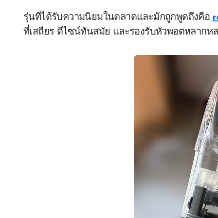
รุ่นที่ได้รับความนิยมในตลาดและมักถูกพูดถึงคือ
r
ที่เสถียร ดีไซน์ทันสมัย และรองรับหัวพอตหลากหลา