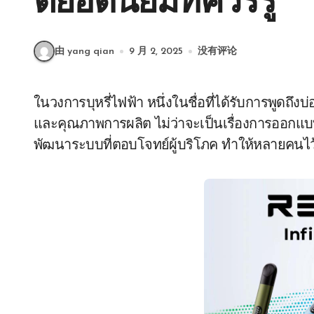
ตยอดนิยมที่ควรรู้
由 yang qian
9 月 2, 2025
没有评论
ในวงการบุหรี่ไฟฟ้า หนึ่งในชื่อที่ได้รับการพูดถึงบ่
และคุณภาพการผลิต ไม่ว่าจะเป็นเรื่องการออกแ
พัฒนาระบบที่ตอบโจทย์ผู้บริโภค ทำให้หลายคนไว