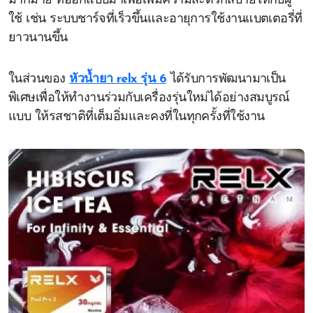
มากมาย ที่ออกแบบมาเพื่อเพิ่มความสะดวกสบายให้กับผู้
ใช้ เช่น ระบบชาร์จที่เร็วขึ้นและอายุการใช้งานแบตเตอรี่ที่
ยาวนานขึ้น
ในส่วนของ
หัวน้ำยา relx รุ่น 6
ได้รับการพัฒนามาเป็น
พิเศษเพื่อให้ทำงานร่วมกับเครื่องรุ่นใหม่ได้อย่างสมบูรณ์
แบบ ให้รสชาติที่เต็มอิ่มและคงที่ในทุกครั้งที่ใช้งาน