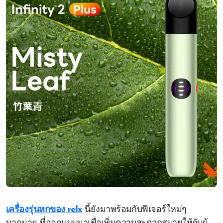
เครื่องรุ่นหกของ relx
นี้ยังมาพร้อมกับฟีเจอร์ใหม่ๆ