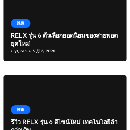
推薦
RELX รุ่น 6 ตัวเลือกยอดนิยมของสายพอต
ยุคใหม่
yt, ren
5 月 6, 2026
推薦
รีวิว RELX รุ่น 6 ดีไซน์ใหม่ เทคโนโลยีล้ำ