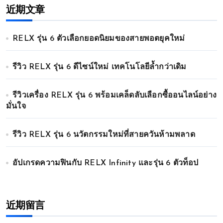
近期文章
RELX รุ่น 6 ตัวเลือกยอดนิยมของสายพอตยุคใหม่
รีวิว RELX รุ่น 6 ดีไซน์ใหม่ เทคโนโลยีล้ำกว่าเดิม
รีวิวเครื่อง RELX รุ่น 6 พร้อมเคล็ดลับเลือกซื้ออนไลน์อย่าง
มั่นใจ
รีวิว RELX รุ่น 6 นวัตกรรมใหม่ที่สายควันห้ามพลาด
อัปเกรดความฟินกับ RELX Infinity และรุ่น 6 ตัวท็อป
近期留言