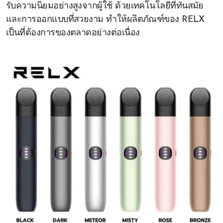
รับความนิยมอย่างสูงจากผู้ใช้ ด้วยเทคโนโลยีที่ทันสมัย
และการออกแบบที่สวยงาม ทำให้ผลิตภัณฑ์ของ RELX
เป็นที่ต้องการของตลาดอย่างต่อเนื่อง