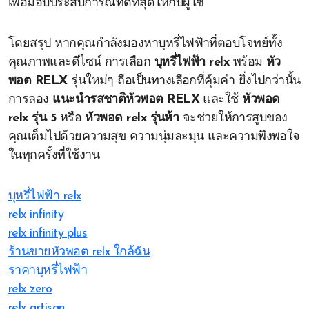
เพื่อมอบประสบการณ์ที่ดีที่สุดให้กับผู้ใช้
โดยสรุป หากคุณกำลังมองหาบุหรี่ไฟฟ้าที่ตอบโจทย์ทั้ง
คุณภาพและดีไซน์ การเลือก
บุหรี่ไฟฟ้า relx
พร้อม
หัว
พอต RELX
รุ่นใหม่ๆ ถือเป็นทางเลือกที่คุ้มค่า ยิ่งไปกว่านั้น
การลอง
แนะนำรสชาติหัวพอต RELX
และใช้
หัวพอด
relx รุ่น 5
หรือ
หัวพอด relx รุ่นห้า
จะช่วยให้การสูบของ
คุณเต็มไปด้วยความสุข ความนุ่มละมุน และความพึงพอใจ
ในทุกครั้งที่ใช้งาน
บุหรี่ไฟฟ้า relx
relx infinity
relx infinity plus
ร้านขายหัวพอต relx ใกล้ฉัน
ราคาบุหรี่ไฟฟ้า
relx zero
relx artisan