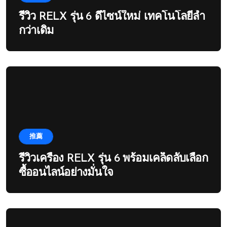
รีวิว RELX รุ่น 6 ดีไซน์ใหม่ เทคโนโลยีล้ำ
กว่าเดิม
推薦
รีวิวเครื่อง RELX รุ่น 6 พร้อมเคล็ดลับเลือก
ซื้ออนไลน์อย่างมั่นใจ