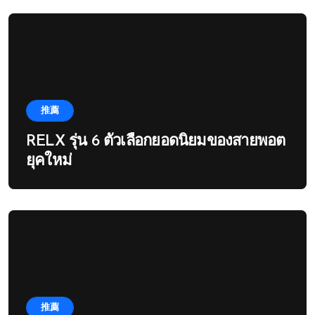
推薦
RELX รุ่น 6 ตัวเลือกยอดนิยมของสายพอต
ยุคใหม่
推薦