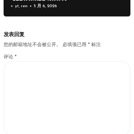
yt, ren
5 月 6, 2026
发表回复
您的邮箱地址不会被公开。
必填项已用
*
标注
评论
*