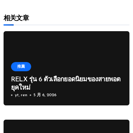
相关文章
推薦
RELX รุ่น 6 ตัวเลือกยอดนิยมของสายพอต
ยุคใหม่
yt, ren
5 月 6, 2026