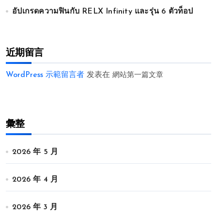
อัปเกรดความฟินกับ RELX Infinity และรุ่น 6 ตัวท็อป
近期留言
WordPress 示範留言者
发表在
網站第一篇文章
彙整
2026 年 5 月
2026 年 4 月
2026 年 3 月