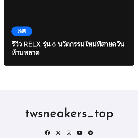
推薦
รีวิว RELX รุ่น 6 นวัตกรรมใหม่ที่สายควัน
ห้ามพลาด
twsneakers_top