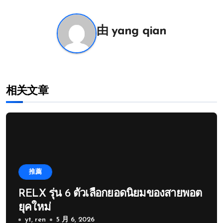
航
由
yang qian
相关文章
推薦
RELX รุ่น 6 ตัวเลือกยอดนิยมของสายพอต
ยุคใหม่
yt, ren
5 月 6, 2026