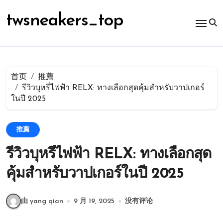
跳
转
twsneakers_top
到
内
容
首页
推薦
รีวิวบุหรี่ไฟฟ้า RELX: ทางเลือกสุดคุ้มสำหรับวาปเกอร์
ในปี 2025
推薦
รีวิวบุหรี่ไฟฟ้า RELX: ทางเลือกสุด
คุ้มสำหรับวาปเกอร์ในปี 2025
由 yang qian
9 月 19, 2025
没有评论