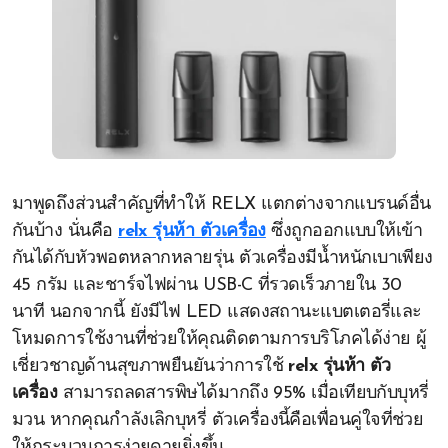
มาพูดถึงส่วนสำคัญที่ทำให้ RELX แตกต่างจากแบรนด์อื่น
กันบ้าง นั่นคือ
relx รุ่นห้า ตัวเครื่อง
ซึ่งถูกออกแบบให้เข้า
กันได้กับหัวพอตหลากหลายรุ่น ตัวเครื่องมีน้ำหนักเบาเพียง
45 กรัม และชาร์จไฟผ่าน USB-C ที่รวดเร็วภายใน 30
นาที นอกจากนี้ ยังมีไฟ LED แสดงสถานะแบตเตอรี่และ
โหมดการใช้งานที่ช่วยให้คุณติดตามการบริโภคได้ง่าย ผู้
เชี่ยวชาญด้านสุขภาพยืนยันว่าการใช้
relx รุ่นห้า ตัว
เครื่อง
สามารถลดสารพิษได้มากถึง 95% เมื่อเทียบกับบุหรี่
มวน หากคุณกำลังเลิกบุหรี่ ตัวเครื่องนี้คือเพื่อนคู่ใจที่ช่วย
ให้กระบวนการง่ายดายยิ่งขึ้น