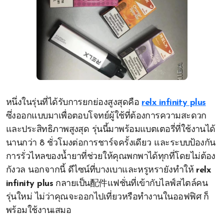
หนึ่งในรุ่นที่ได้รับการยกย่องสูงสุดคือ
relx infinity plus
ซึ่งออกแบบมาเพื่อตอบโจทย์ผู้ใช้ที่ต้องการความสะดวก
และประสิทธิภาพสูงสุด รุ่นนี้มาพร้อมแบตเตอรี่ที่ใช้งานได้
นานกว่า 8 ชั่วโมงต่อการชาร์จครั้งเดียว และระบบป้องกัน
การรั่วไหลของน้ำยาที่ช่วยให้คุณพกพาได้ทุกที่โดยไม่ต้อง
กังวล นอกจากนี้ ดีไซน์ที่บางเบาและหรูหรายังทำให้
relx
infinity plus
กลายเป็น配件แฟชั่นที่เข้ากับไลฟ์สไตล์คน
รุ่นใหม่ ไม่ว่าคุณจะออกไปเที่ยวหรือทำงานในออฟฟิศ ก็
พร้อมใช้งานเสมอ