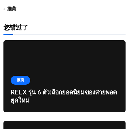
推薦
您错过了
推薦
RELX รุ่น 6 ตัวเลือกยอดนิยมของสายพอต
ยุคใหม่