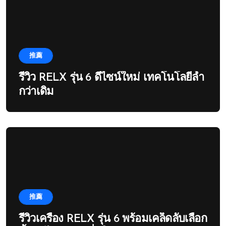
推薦
รีวิว RELX รุ่น 6 ดีไซน์ใหม่ เทคโนโลยีล้ำ
กว่าเดิม
推薦
รีวิวเครื่อง RELX รุ่น 6 พร้อมเคล็ดลับเลือก