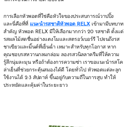
การเลือกหัวพอตที่ใช่คือหัวใจของประสบการณ์วาปปิ้ง
และนี่คือที่ที่
แนะนำรสชาติหัวพอต RELX
เข้ามามีบทบาท
สำคัญ หัวพอต RELX มีให้เลือกมากกว่า 20 รสชาติ ตั้งแต่
รสผลไม้สดชื่นอย่างแตงโมและสตรอว์เบอร์รี ไปจนถึงรส
ชาเขียวและมิ้นต์ที่เย็นฉ่ำ เหมาะสำหรับทุกโอกาส หาก
คุณชอบรสหวานกลมกล่อม ลองรสวนิลลาครีมที่ให้ความ
รู้สึกนุ่มละมุน หรือถ้าต้องการความซ่า เราขอแนะนำรสโค
ล่าเย็นที่ช่วยกระตุ้นสมองได้ดี โดยทั่วไป หัวพอตแต่ละลูก
ใช้งานได้ 2-3 สัปดาห์ ขึ้นอยู่กับความถี่ในการสูบ ทำให้
ประหยัดและคุ้มค่าในระยะยาว