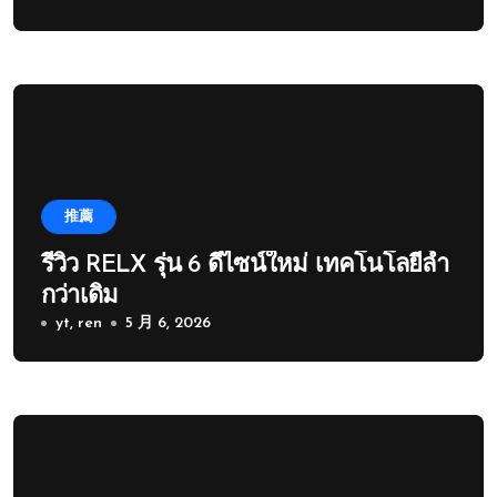
推薦
รีวิว RELX รุ่น 6 ดีไซน์ใหม่ เทคโนโลยีล้ำ
กว่าเดิม
yt, ren
5 月 6, 2026