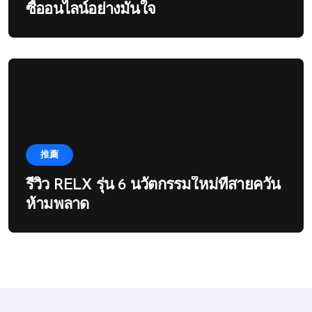
ซื้ออนไลน์อย่างมั่นใจ
推薦
รีวิว RELX รุ่น 6 นวัตกรรมใหม่ที่สายควัน
ห้ามพลาด