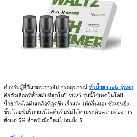
สำหรับผู้ที่ชื่นชอบการอัปเกรดอุปกรณ์
หัวน้ำยา relx รุ่นหก
คือตัวเลือกที่ล้ำสมัยที่สุดในปี 2025 รุ่นนี้ใช้เทคโนโลยี
น้ำยาไนโคตินเกลือที่ดูดซึมเร็วและให้กลิ่นหอมชัดเจนยิ่ง
ขึ้น โดยมีปริมาณนิโคตินที่ปรับได้ตามระดับความต้องการ
ตั้งแต่ 3% สำหรับมือใหม่ไปจนถึง 5