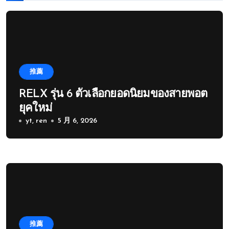
推薦
RELX รุ่น 6 ตัวเลือกยอดนิยมของสายพอต
ยุคใหม่
yt, ren
5 月 6, 2026
推薦