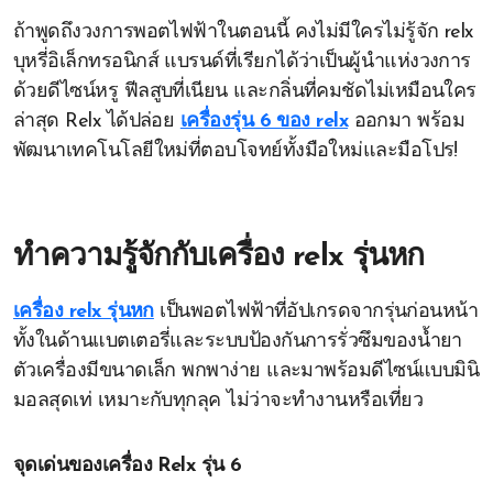
ถ้าพูดถึงวงการพอตไฟฟ้าในตอนนี้ คงไม่มีใครไม่รู้จัก relx
บุหรี่อิเล็กทรอนิกส์ แบรนด์ที่เรียกได้ว่าเป็นผู้นำแห่งวงการ
ด้วยดีไซน์หรู ฟีลสูบที่เนียน และกลิ่นที่คมชัดไม่เหมือนใคร
ล่าสุด Relx ได้ปล่อย
เครื่องรุ่น 6 ของ relx
ออกมา พร้อม
พัฒนาเทคโนโลยีใหม่ที่ตอบโจทย์ทั้งมือใหม่และมือโปร!
ทำความรู้จักกับเครื่อง relx รุ่นหก
เครื่อง relx รุ่นหก
เป็นพอตไฟฟ้าที่อัปเกรดจากรุ่นก่อนหน้า
ทั้งในด้านแบตเตอรี่และระบบป้องกันการรั่วซึมของน้ำยา
ตัวเครื่องมีขนาดเล็ก พกพาง่าย และมาพร้อมดีไซน์แบบมินิ
มอลสุดเท่ เหมาะกับทุกลุค ไม่ว่าจะทำงานหรือเที่ยว
จุดเด่นของเครื่อง Relx รุ่น 6