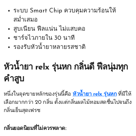
ระบบ Smart Chip ควบคุมความร้อนให้
สม่ำเสมอ
สูบเนียน ฟีลแน่น ไม่แสบคอ
ชาร์จไวภายใน 30 นาที
รองรับหัวน้ำยาหลายรสชาติ
หัวน้ำยา relx รุ่นหก กลิ่นดี ฟีลนุ่มทุก
คำสูบ
หนึ่งในจุดขายหลักของรุ่นนี้คือ
หัวน้ำยา relx รุ่นหก
ที่มีให้
เลือกมากกว่า 20 กลิ่น ตั้งแต่กลิ่นผลไม้หอมสดชื่นไปจนถึง
กลิ่นเย็นสุดเฟรช
กลิ่นยอดนิยมที่ไม่ควรพลาด: