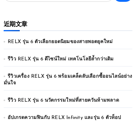
近期文章
RELX รุ่น 6 ตัวเลือกยอดนิยมของสายพอตยุคใหม่
รีวิว RELX รุ่น 6 ดีไซน์ใหม่ เทคโนโลยีล้ำกว่าเดิม
รีวิวเครื่อง RELX รุ่น 6 พร้อมเคล็ดลับเลือกซื้ออนไลน์อย่าง
มั่นใจ
รีวิว RELX รุ่น 6 นวัตกรรมใหม่ที่สายควันห้ามพลาด
อัปเกรดความฟินกับ RELX Infinity และรุ่น 6 ตัวท็อป