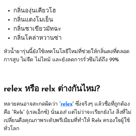
กลิ่นองุ่นเคียวโฮ
กลิ่นแตงโมเย็น
กลิ่นชาเขียวมัทฉะ
กลิ่นโคล่าหวานซ่า
หัวน้ำยารุ่นนี้ยังใช้เทคโนโลยีใหม่ที่ช่วยให้กลิ่นคงที่ตลอด
การสูบ ไม่จืด ไม่ไหม้ และยังลดการรั่วซึมได้ถึง 99%
relex หรือ relx ต่างกันไหม?
หลายคนอาจสะกดผิดว่า “
relex
” ซึ่งจริงๆ แล้วชื่อที่ถูกต้อง
คือ “Relx” (เรลเอ็กซ์) นั่นเอง! แต่ไม่ว่าจะเรียกยังไง สิ่งที่ไม่
เปลี่ยนคือคุณภาพระดับพรีเมียมที่ทำให้ Relx ครองใจผู้ใช้
ทั่วโลก