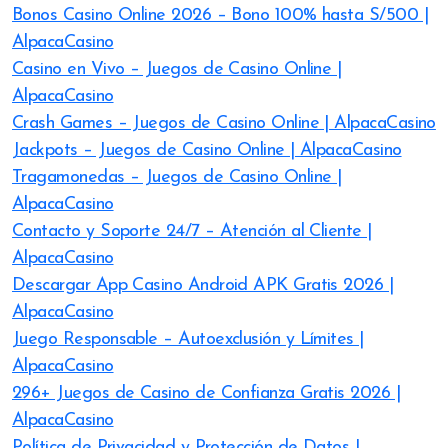
Bonos Casino Online 2026 – Bono 100% hasta S/500 |
AlpacaCasino
Casino en Vivo – Juegos de Casino Online |
AlpacaCasino
Crash Games – Juegos de Casino Online | AlpacaCasino
Jackpots – Juegos de Casino Online | AlpacaCasino
Tragamonedas – Juegos de Casino Online |
AlpacaCasino
Contacto y Soporte 24/7 – Atención al Cliente |
AlpacaCasino
Descargar App Casino Android APK Gratis 2026 |
AlpacaCasino
Juego Responsable – Autoexclusión y Límites |
AlpacaCasino
296+ Juegos de Casino de Confianza Gratis 2026 |
AlpacaCasino
Política de Privacidad y Protección de Datos |