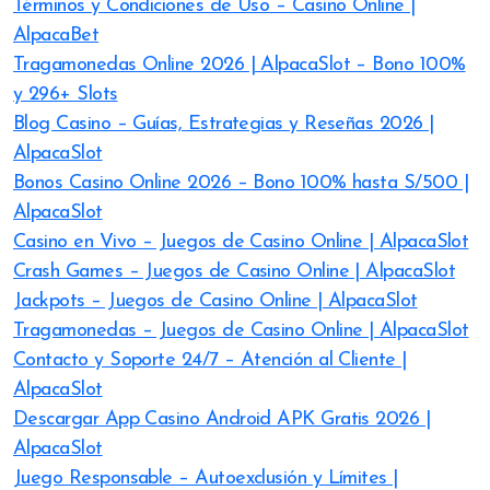
Términos y Condiciones de Uso – Casino Online |
AlpacaBet
Tragamonedas Online 2026 | AlpacaSlot – Bono 100%
y 296+ Slots
Blog Casino – Guías, Estrategias y Reseñas 2026 |
AlpacaSlot
Bonos Casino Online 2026 – Bono 100% hasta S/500 |
AlpacaSlot
Casino en Vivo – Juegos de Casino Online | AlpacaSlot
Crash Games – Juegos de Casino Online | AlpacaSlot
Jackpots – Juegos de Casino Online | AlpacaSlot
Tragamonedas – Juegos de Casino Online | AlpacaSlot
Contacto y Soporte 24/7 – Atención al Cliente |
AlpacaSlot
Descargar App Casino Android APK Gratis 2026 |
AlpacaSlot
Juego Responsable – Autoexclusión y Límites |