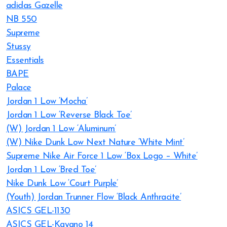
adidas Gazelle
NB 550
Supreme
Stussy
Essentials
BAPE
Palace
Jordan 1 Low ‘Mocha’
Jordan 1 Low ‘Reverse Black Toe’
(W) Jordan 1 Low ‘Aluminum’
(W) Nike Dunk Low Next Nature ‘White Mint’
Supreme Nike Air Force 1 Low ‘Box Logo – White’
Jordan 1 Low ‘Bred Toe’
Nike Dunk Low ‘Court Purple’
(Youth) Jordan Trunner Flow ‘Black Anthracite’
ASICS GEL-1130
ASICS GEL-Kayano 14