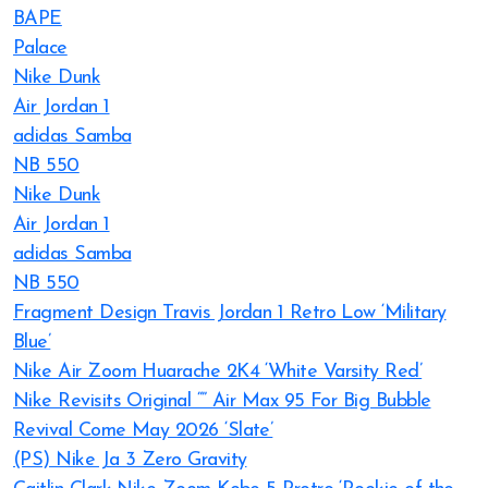
BAPE
Palace
Nike Dunk
Air Jordan 1
adidas Samba
NB 550
Nike Dunk
Air Jordan 1
adidas Samba
NB 550
Fragment Design Travis Jordan 1 Retro Low ‘Military
Blue’
Nike Air Zoom Huarache 2K4 ‘White Varsity Red’
Nike Revisits Original “” Air Max 95 For Big Bubble
Revival Come May 2026 ‘Slate’
(PS) Nike Ja 3 Zero Gravity