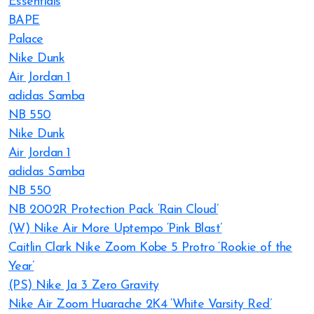
Essentials
BAPE
Palace
Nike Dunk
Air Jordan 1
adidas Samba
NB 550
Nike Dunk
Air Jordan 1
adidas Samba
NB 550
NB 2002R Protection Pack ‘Rain Cloud’
(W) Nike Air More Uptempo ‘Pink Blast’
Caitlin Clark Nike Zoom Kobe 5 Protro ‘Rookie of the
Year’
(PS) Nike Ja 3 Zero Gravity
Nike Air Zoom Huarache 2K4 ‘White Varsity Red’