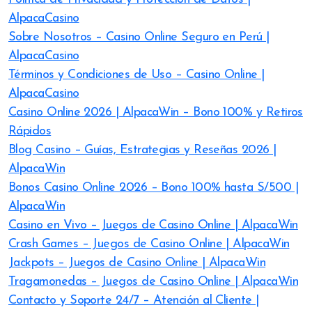
AlpacaCasino
Sobre Nosotros – Casino Online Seguro en Perú |
AlpacaCasino
Términos y Condiciones de Uso – Casino Online |
AlpacaCasino
Casino Online 2026 | AlpacaWin – Bono 100% y Retiros
Rápidos
Blog Casino – Guías, Estrategias y Reseñas 2026 |
AlpacaWin
Bonos Casino Online 2026 – Bono 100% hasta S/500 |
AlpacaWin
Casino en Vivo – Juegos de Casino Online | AlpacaWin
Crash Games – Juegos de Casino Online | AlpacaWin
Jackpots – Juegos de Casino Online | AlpacaWin
Tragamonedas – Juegos de Casino Online | AlpacaWin
Contacto y Soporte 24/7 – Atención al Cliente |