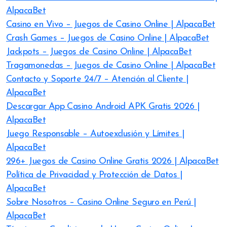
AlpacaBet
Casino en Vivo – Juegos de Casino Online | AlpacaBet
Crash Games – Juegos de Casino Online | AlpacaBet
Jackpots – Juegos de Casino Online | AlpacaBet
Tragamonedas – Juegos de Casino Online | AlpacaBet
Contacto y Soporte 24/7 – Atención al Cliente |
AlpacaBet
Descargar App Casino Android APK Gratis 2026 |
AlpacaBet
Juego Responsable – Autoexclusión y Límites |
AlpacaBet
296+ Juegos de Casino Online Gratis 2026 | AlpacaBet
Política de Privacidad y Protección de Datos |
AlpacaBet
Sobre Nosotros – Casino Online Seguro en Perú |
AlpacaBet