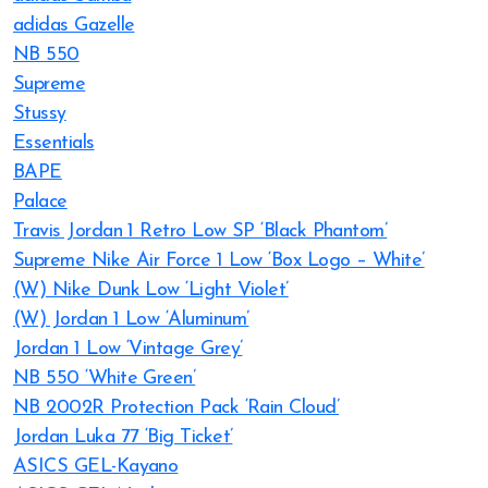
adidas Gazelle
NB 550
Supreme
Stussy
Essentials
BAPE
Palace
Travis Jordan 1 Retro Low SP ‘Black Phantom’
Supreme Nike Air Force 1 Low ‘Box Logo – White’
(W) Nike Dunk Low ‘Light Violet’
(W) Jordan 1 Low ‘Aluminum’
Jordan 1 Low ‘Vintage Grey’
NB 550 ‘White Green’
NB 2002R Protection Pack ‘Rain Cloud’
Jordan Luka 77 ‘Big Ticket’
ASICS GEL-Kayano