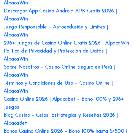
AlpacaWin
Descargar App Casino Android APK Gratis 2026 |
AlpacaWin
Juego Responsable – Autoexclusión y Límites |
AlpacaWin
296+ Juegos de Casino Online Gratis 2026 | AlpacaWin
Política de Privacidad y Protección de Datos |
AlpacaWin
Sobre Nosotros – Casino Online Seguro en Perú |
AlpacaWin
Términos y Condiciones de Uso – Casino Online |
AlpacaWin
Casino Online 2026 | AlpacaBet – Bono 100% y 296+
Juegos
Blog Casino – Guías, Estrategias y Reseñas 2026 |
AlpacaBet
Bonos Casino Online 2026 – Bono 100% hasta S/500 |