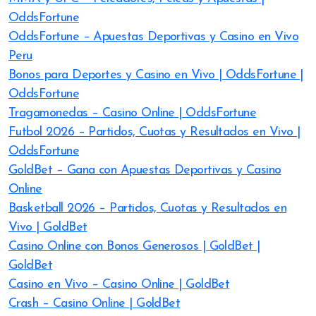
OddsFortune
OddsFortune – Apuestas Deportivas y Casino en Vivo
Peru
Bonos para Deportes y Casino en Vivo | OddsFortune |
OddsFortune
Tragamonedas – Casino Online | OddsFortune
Futbol 2026 – Partidos, Cuotas y Resultados en Vivo |
OddsFortune
GoldBet – Gana con Apuestas Deportivas y Casino
Online
Basketball 2026 – Partidos, Cuotas y Resultados en
Vivo | GoldBet
Casino Online con Bonos Generosos | GoldBet |
GoldBet
Casino en Vivo – Casino Online | GoldBet
Crash – Casino Online | GoldBet