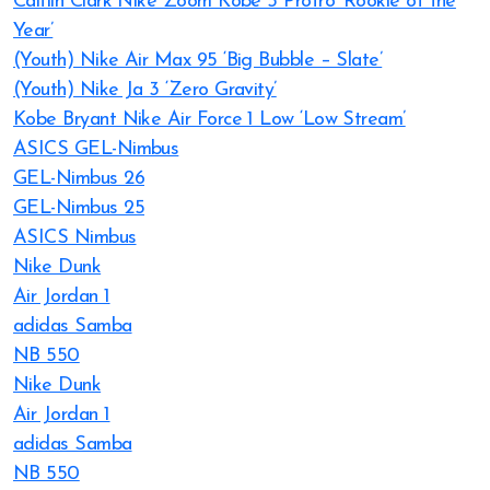
Caitlin Clark Nike Zoom Kobe 5 Protro ‘Rookie of the
Year’
(Youth) Nike Air Max 95 ‘Big Bubble – Slate’
(Youth) Nike Ja 3 ‘Zero Gravity’
Kobe Bryant Nike Air Force 1 Low ‘Low Stream’
ASICS GEL-Nimbus
GEL-Nimbus 26
GEL-Nimbus 25
ASICS Nimbus
Nike Dunk
Air Jordan 1
adidas Samba
NB 550
Nike Dunk
Air Jordan 1
adidas Samba
NB 550