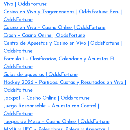
Vivo | OddsFortune
Casino en Vivo y Tragamonedas | OddsFortune Peru |
OddsFortune
Casino en Vivo – Casino Online | OddsFortune
Crash – Casino Online | OddsFortune
Centro de Apuestas y Casino en Vivo | OddsFortune |
OddsFortune
Formula 1 – Clasificacion, Calendario y Apuestas F1 |
OddsFortune
Guías de apuestas | OddsFortune
Hockey 2026 – Partidos, Cuotas y Resultados en Vivo |
OddsFortune
Jackpot – Casino Online | OddsFortune
Juego Responsable – Apuesta con Control |
OddsFortune
Juegos de Mesa – Casino Online | OddsFortune
MMA y UFC – Peleadores, Peleas y Apuestas |