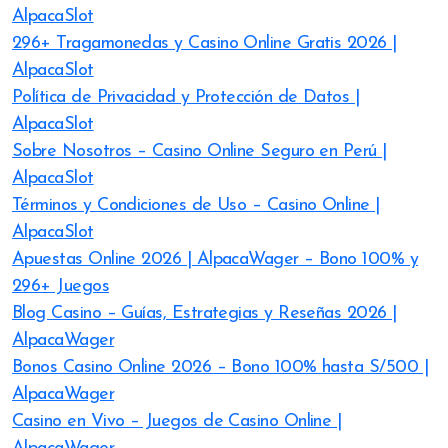
AlpacaSlot
296+ Tragamonedas y Casino Online Gratis 2026 |
AlpacaSlot
Política de Privacidad y Protección de Datos |
AlpacaSlot
Sobre Nosotros – Casino Online Seguro en Perú |
AlpacaSlot
Términos y Condiciones de Uso – Casino Online |
AlpacaSlot
Apuestas Online 2026 | AlpacaWager – Bono 100% y
296+ Juegos
Blog Casino – Guías, Estrategias y Reseñas 2026 |
AlpacaWager
Bonos Casino Online 2026 – Bono 100% hasta S/500 |
AlpacaWager
Casino en Vivo – Juegos de Casino Online |