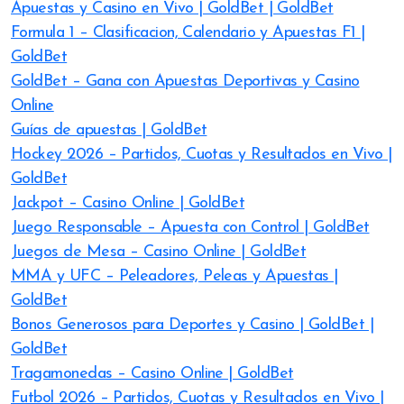
Apuestas y Casino en Vivo | GoldBet | GoldBet
Formula 1 – Clasificacion, Calendario y Apuestas F1 |
GoldBet
GoldBet – Gana con Apuestas Deportivas y Casino
Online
Guías de apuestas | GoldBet
Hockey 2026 – Partidos, Cuotas y Resultados en Vivo |
GoldBet
Jackpot – Casino Online | GoldBet
Juego Responsable – Apuesta con Control | GoldBet
Juegos de Mesa – Casino Online | GoldBet
MMA y UFC – Peleadores, Peleas y Apuestas |
GoldBet
Bonos Generosos para Deportes y Casino | GoldBet |
GoldBet
Tragamonedas – Casino Online | GoldBet
Futbol 2026 – Partidos, Cuotas y Resultados en Vivo |