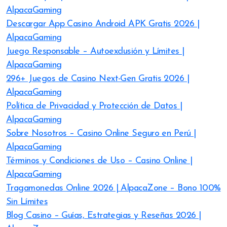
AlpacaGaming
Descargar App Casino Android APK Gratis 2026 |
AlpacaGaming
Juego Responsable – Autoexclusión y Límites |
AlpacaGaming
296+ Juegos de Casino Next-Gen Gratis 2026 |
AlpacaGaming
Política de Privacidad y Protección de Datos |
AlpacaGaming
Sobre Nosotros – Casino Online Seguro en Perú |
AlpacaGaming
Términos y Condiciones de Uso – Casino Online |
AlpacaGaming
Tragamonedas Online 2026 | AlpacaZone – Bono 100%
Sin Límites
Blog Casino – Guías, Estrategias y Reseñas 2026 |