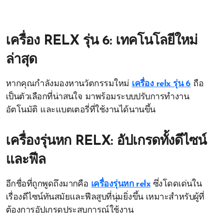
เครื่อง RELX รุ่น 6: เทคโนโลยีใหม่
ล่าสุด
หากคุณกำลังมองหานวัตกรรมใหม่
เครื่อง relx รุ่น 6
ถือ
เป็นตัวเลือกที่น่าสนใจ มาพร้อมระบบปรับการทำงาน
อัตโนมัติ และแบตเตอรี่ที่ใช้งานได้นานขึ้น
เครื่องรุ่นหก RELX: อัปเกรดทั้งดีไซน์
และฟีล
อีกชื่อที่ถูกพูดถึงมากคือ
เครื่องรุ่นหก relx
ซึ่งโดดเด่นใน
เรื่องดีไซน์ทันสมัยและฟีลสูบที่นุ่มยิ่งขึ้น เหมาะสำหรับผู้ที่
ต้องการอัปเกรดประสบการณ์ใช้งาน