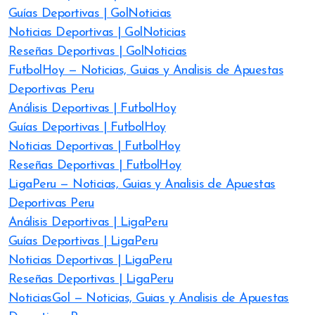
Guías Deportivas | GolNoticias
Noticias Deportivas | GolNoticias
Reseñas Deportivas | GolNoticias
FutbolHoy — Noticias, Guias y Analisis de Apuestas
Deportivas Peru
Análisis Deportivas | FutbolHoy
Guías Deportivas | FutbolHoy
Noticias Deportivas | FutbolHoy
Reseñas Deportivas | FutbolHoy
LigaPeru — Noticias, Guias y Analisis de Apuestas
Deportivas Peru
Análisis Deportivas | LigaPeru
Guías Deportivas | LigaPeru
Noticias Deportivas | LigaPeru
Reseñas Deportivas | LigaPeru
NoticiasGol — Noticias, Guias y Analisis de Apuestas