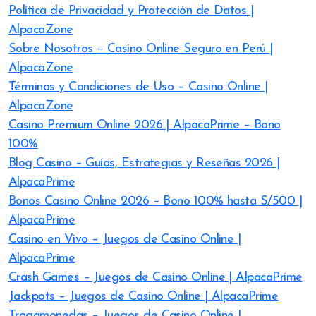
Política de Privacidad y Protección de Datos |
AlpacaZone
Sobre Nosotros – Casino Online Seguro en Perú |
AlpacaZone
Términos y Condiciones de Uso – Casino Online |
AlpacaZone
Casino Premium Online 2026 | AlpacaPrime – Bono
100%
Blog Casino – Guías, Estrategias y Reseñas 2026 |
AlpacaPrime
Bonos Casino Online 2026 – Bono 100% hasta S/500 |
AlpacaPrime
Casino en Vivo – Juegos de Casino Online |
AlpacaPrime
Crash Games – Juegos de Casino Online | AlpacaPrime
Jackpots – Juegos de Casino Online | AlpacaPrime
Tragamonedas – Juegos de Casino Online |