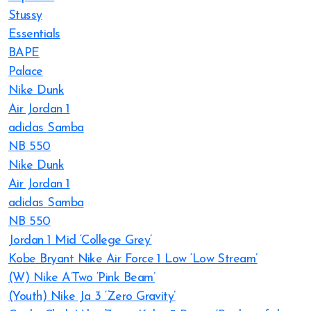
Stussy
Essentials
BAPE
Palace
Nike Dunk
Air Jordan 1
adidas Samba
NB 550
Nike Dunk
Air Jordan 1
adidas Samba
NB 550
Jordan 1 Mid ‘College Grey’
Kobe Bryant Nike Air Force 1 Low ‘Low Stream’
(W) Nike A’Two ‘Pink Beam’
(Youth) Nike Ja 3 ‘Zero Gravity’