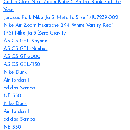
Caitlin Clark Nike Zoom Kobe 5 Protro ‘Rookie of the
Year’
Jurassic Park Nike Ja 3 ‘Metallic Silver’ /IU7239-002
Nike Air Zoom Huarache 2K4 ‘White Varsity Red’
(PS) Nike Ja 3 Zero Gravity
ASICS GEL-Kayano
ASICS GEL-Nimbus
ASICS GT-2000
ASICS GEL-1130
Nike Dunk
Air Jordan 1
adidas Samba
NB 550
Nike Dunk
Air Jordan 1
adidas Samba
NB 550