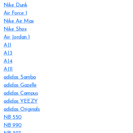
Nike Dunk
Air Force 1
Nike Air Max
Nike Shox
Air Jordan 1
AJ1
AJ3
AJ4
AJ11
adidas Samba
adidas Gazelle
adidas Campus
adidas YEEZY
adidas Originals
NB 550
NB 990