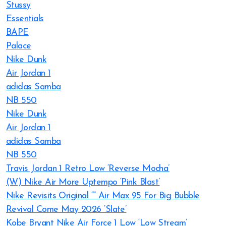
Stussy
Essentials
BAPE
Palace
Nike Dunk
Air Jordan 1
adidas Samba
NB 550
Nike Dunk
Air Jordan 1
adidas Samba
NB 550
Travis Jordan 1 Retro Low ‘Reverse Mocha’
(W) Nike Air More Uptempo ‘Pink Blast’
Nike Revisits Original “” Air Max 95 For Big Bubble
Revival Come May 2026 ‘Slate’
Kobe Bryant Nike Air Force 1 Low ‘Low Stream’