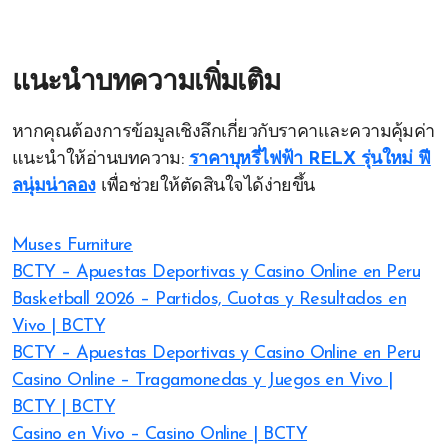
แนะนำบทความเพิ่มเติม
หากคุณต้องการข้อมูลเชิงลึกเกี่ยวกับราคาและความคุ้มค่า
แนะนำให้อ่านบทความ:
ราคาบุหรี่ไฟฟ้า RELX รุ่นใหม่ ฟี
ลนุ่มน่าลอง
เพื่อช่วยให้ตัดสินใจได้ง่ายขึ้น
Muses Furniture
BCTY – Apuestas Deportivas y Casino Online en Peru
Basketball 2026 – Partidos, Cuotas y Resultados en
Vivo | BCTY
BCTY – Apuestas Deportivas y Casino Online en Peru
Casino Online – Tragamonedas y Juegos en Vivo |
BCTY | BCTY
Casino en Vivo – Casino Online | BCTY