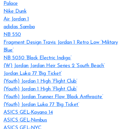
Palace
Nike Dunk
Air Jordan 1
adidas Samba
NB 550
Fragment Design Travis Jordan 1 Retro Low ‘Military
Blue’
NB 5030 ‘Black Electric Indigo’
(W) Jordan Jordan Heir Series 2 ‘South Beach’
Jordan Luka 77 ‘Big Ticket’
(Youth) Jordan 1 High ‘Flight Club’
(Youth) Jordan 1 High ‘Flight Club’
(Youth) Jordan Trunner Flow ‘Black Anthracite’
(Youth) Jordan Luka 77 ‘Big Ticket’
ASICS GEL-Kayano 14
ASICS GEL-Nimbus
ASICS GEL-NYC