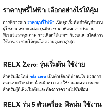
ราคาบุหรี่ไฟฟ้า: เลือกอย่างไรให้คุ้ม
การพิจารณา
ราคาบุหรี่ไฟฟ้า
เป็นจุดเริ่มต้นสำคัญสำหรับ
ผู้ใช้งาน เพราะแต่ละรุ่นมีช่วงราคาที่แตกต่างกันตาม
ฟีเจอร์และคุณภาพ การเลือกให้เหมาะกับงบและสไตล์การ
ใช้งาน จะช่วยให้คุณได้ความคุ้มค่าสูงสุด
RELX Zero: รุ่นเริ่มต้น ใช้ง่าย
สำหรับมือใหม่
relx zero
เป็นตัวเลือกที่น่าสนใจ ด้วยการ
ออกแบบเรียบง่าย น้ำหนักเบา และใช้งานสะดวก เหมาะ
สำหรับผู้ที่เพิ่งเริ่มต้นและต้องการความไม่ซับซ้อน
RELX รุ่น 5 ตัวเครื่อง: ฟีลนุ่ม ใช้งาน