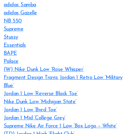
adidas Samba
adidas Gazelle
NB 550
Supreme
Stussy
Essentials
BAPE
Palace
(W) Nike Dunk Low ‘Rose Whisper’
Fragment Design Travis Jordan 1 Retro Low ‘Military
Blue’
Jordan 1 Low ‘Reverse Black Toe’
Nike Dunk Low ‘Michigan State’
Jordan 1 Low ‘Bred Toe’
Jordan 1 Mid ‘College Grey’
Supreme Nike Air Force 1 Low ‘Box Logo – White’