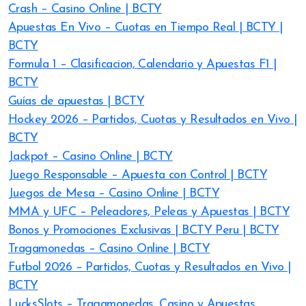
Crash – Casino Online | BCTY
Apuestas En Vivo – Cuotas en Tiempo Real | BCTY |
BCTY
Formula 1 – Clasificacion, Calendario y Apuestas F1 |
BCTY
Guías de apuestas | BCTY
Hockey 2026 – Partidos, Cuotas y Resultados en Vivo |
BCTY
Jackpot – Casino Online | BCTY
Juego Responsable – Apuesta con Control | BCTY
Juegos de Mesa – Casino Online | BCTY
MMA y UFC – Peleadores, Peleas y Apuestas | BCTY
Bonos y Promociones Exclusivas | BCTY Peru | BCTY
Tragamonedas – Casino Online | BCTY
Futbol 2026 – Partidos, Cuotas y Resultados en Vivo |
BCTY
LucksSlots – Tragamonedas, Casino y Apuestas