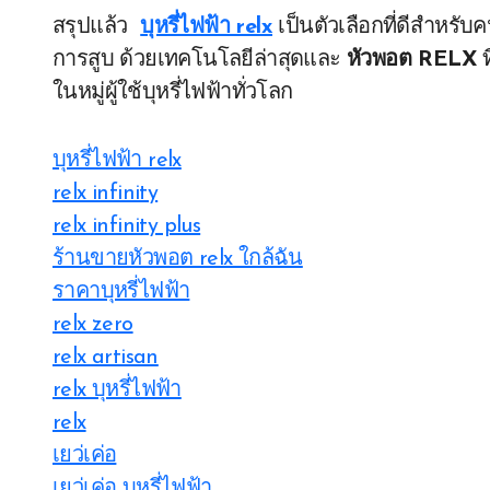
สรุปแล้ว
บุหรี่ไฟฟ้า relx
เป็นตัวเลือกที่ดีสำหรั
การสูบ ด้วยเทคโนโลยีล่าสุดและ
หัวพอต RELX
ท
ในหมู่ผู้ใช้บุหรี่ไฟฟ้าทั่วโลก
บุหรี่ไฟฟ้า relx
relx infinity
relx infinity plus
ร้านขายหัวพอต relx ใกล้ฉัน
ราคาบุหรี่ไฟฟ้า
relx zero
relx artisan
relx บุหรี่ไฟฟ้า
relx
เยว่เค่อ
เยว่เค่อ บุหรี่ไฟฟ้า