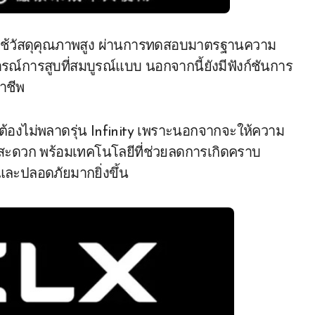
ช้วัสดุคุณภาพสูง ผ่านการทดสอบมาตรฐานความ
ารณ์การสูบที่สมบูรณ์แบบ นอกจากนี้ยังมีฟังก์ชันการ
าชีพ
ต้องไม่พลาดรุ่น Infinity เพราะนอกจากจะให้ความ
พกพาสะดวก พร้อมเทคโนโลยีที่ช่วยลดการเกิดคราบ
และปลอดภัยมากยิ่งขึ้น