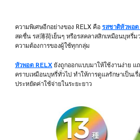
ความพิเศษอีกอย่างของ RELX คือ
รสชาติหัวพอ
สดชื่น รส薄荷เย็นๆ หรือรสคลาสสิกเหมือนบุหรี่ม
ความต้องการของผู้ใช้ทุกกลุ่ม
หัวพอต RELX
ยังถูกออกแบบมาให้ใช้งานง่าย แถ
คราบเหมือนบุหรี่ทั่วไป ทำให้การดูแลรักษาเป็นเรื
ประหยัดค่าใช้จ่ายในระยะยาว