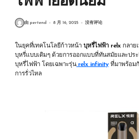
ไฟฟ้ายอดนิยม
由 pertend
8 月 16, 2025
没有评论
ในยุคที่เทคโนโลยีก้าวหน้า
บุหรี่ไฟฟ้า relx
กลายเป
บุหรี่แบบเดิมๆ ด้วยการออกแบบที่ทันสมัยและปร
บุหรี่ไฟฟ้า โดยเฉพาะรุ่น
relx infinity
ที่มาพร้อม
การรั่วไหล