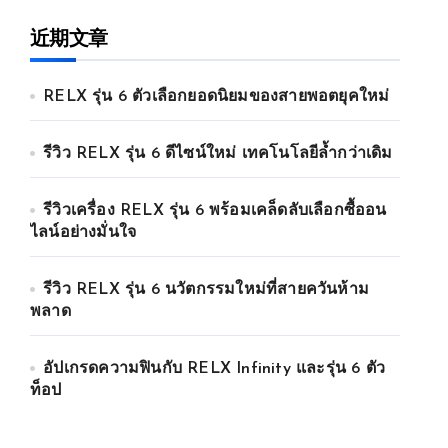
近期文章
RELX รุ่น 6 ตัวเลือกยอดนิยมของสายพอตยุคใหม่
รีวิว RELX รุ่น 6 ดีไซน์ใหม่ เทคโนโลยีล้ำกว่าเดิม
รีวิวเครื่อง RELX รุ่น 6 พร้อมเคล็ดลับเลือกซื้ออน
ไลน์อย่างมั่นใจ
รีวิว RELX รุ่น 6 นวัตกรรมใหม่ที่สายควันห้าม
พลาด
อัปเกรดความฟินกับ RELX Infinity และรุ่น 6 ตัว
ท็อป