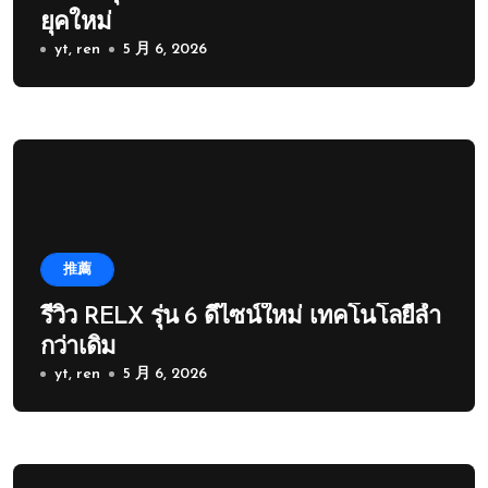
ยุคใหม่
yt, ren
5 月 6, 2026
推薦
รีวิว RELX รุ่น 6 ดีไซน์ใหม่ เทคโนโลยีล้ำ
กว่าเดิม
yt, ren
5 月 6, 2026