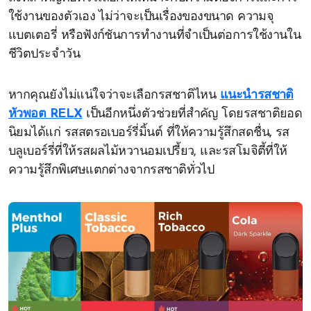
ใช้งานของตัวเอง ไม่ว่าจะเป็นเรื่องของขนาด ความจุ
แบตเตอรี่ หรือฟังก์ชันการทำงานที่จำเป็นต่อการใช้งานใน
ชีวิตประจำวัน
หากคุณยังไม่แน่ใจว่าจะเลือกรสชาติไหน
แนะนำรสชาติ
หัวพอต RELX
เป็นอีกหนึ่งตัวช่วยที่สำคัญ โดยรสชาติยอด
นิยมได้แก่ รสสตรอเบอร์รี่มิ้นต์ ที่ให้ความรู้สึกสดชื่น, รส
บลูเบอร์รี่ที่ให้รสผลไม้หวานอมเปรี้ยว, และรสโมจิตี้ที่ให้
ความรู้สึกพิเศษแตกต่างจากรสชาติทั่วไป