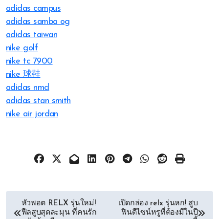
adidas campus
adidas samba og
adidas taiwan
nike golf
nike tc 7900
nike 球鞋
adidas nmd
adidas stan smith
nike air jordan
文
หัวพอต RELX รุ่นใหม่!
เปิดกล่อง relx รุ่นหก! สูบ
ฟีลสูบสุดละมุน ที่คนรัก
ฟินดีไซน์หรูที่ต้องมีในปี