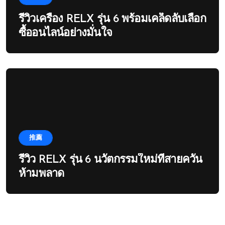
รีวิวเครื่อง RELX รุ่น 6 พร้อมเคล็ดลับเลือก
ซื้ออนไลน์อย่างมั่นใจ
推薦
รีวิว RELX รุ่น 6 นวัตกรรมใหม่ที่สายควัน
ห้ามพลาด