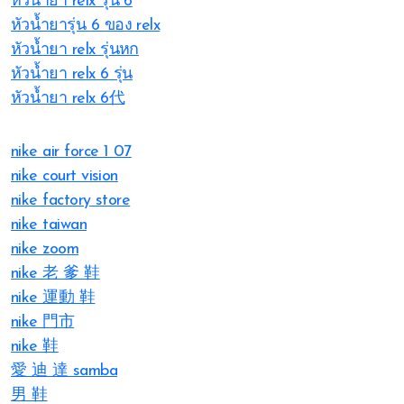
หัวน้ำยา relx รุ่น 6
หัวน้ำยารุ่น 6 ของ relx
หัวน้ำยา relx รุ่นหก
หัวน้ำยา relx 6 รุ่น
หัวน้ำยา relx 6代
nike air force 1 07
nike court vision
nike factory store
nike taiwan
nike zoom
nike 老 爹 鞋
nike 運動 鞋
nike 門市
nike 鞋
愛 迪 達 samba
男 鞋