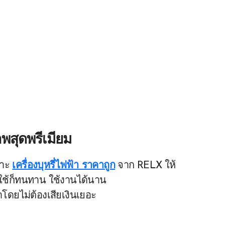
าพสุดพรีเมียม
ราะ
เครื่องบุหรี่ไฟฟ้า ราคาถูก
จาก RELX ให้
่ใช้ก็ทนทาน ใช้งานได้นาน
าโดยไม่ต้องเสียเงินเยอะ