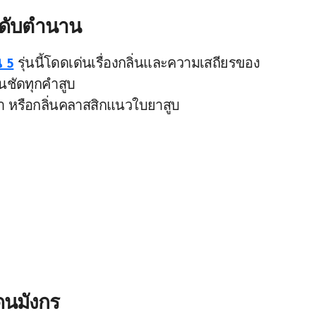
ะดับตำนาน
น 5
รุ่นนี้โดดเด่นเรื่องกลิ่นและความเสถียรของ
่นชัดทุกคำสูบ
ซ่า หรือกลิ่นคลาสสิกแนวใบยาสูบ
ดนมังกร