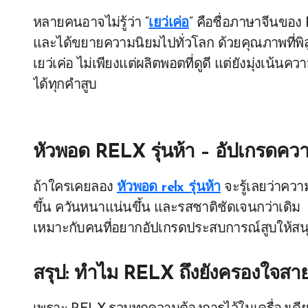
หลายคนอาจไม่รู้ว่า “
เยว่เค่อ
” คือชื่อภาษาจีนของ 
และได้ขยายความนิยมไปทั่วโลก ด้วยคุณภาพที่พิสู
เยว่เค่อ ไม่เพียงแต่ผลิตพอตที่ดูดี แต่ยังมุ่งเน้น
ได้ทุกคำสูบ
หัวพอด RELX รุ่นห้า – อัปเกรดคว
ถ้าใครเคยลอง
หัวพอด relx รุ่นห้า
จะรู้เลยว่าความ
ขึ้น ควันหนาแน่นขึ้น และรสชาติชัดเจนกว่าเดิม
เหมาะกับคนที่อยากอัปเกรดประสบการณ์สูบให้สนุกก
สรุป: ทำไม RELX ถึงยังครองใจสาย