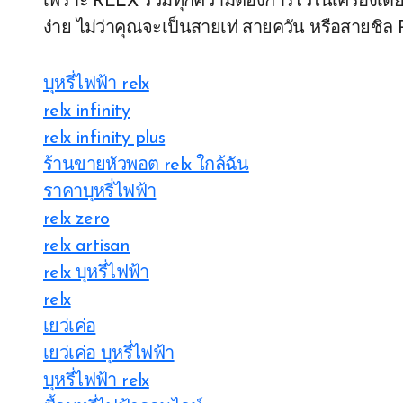
เพราะ RELX รวมทุกความต้องการไว้ในเครื่องเดียว
ง่าย ไม่ว่าคุณจะเป็นสายเท่ สายควัน หรือสายชิล
บุหรี่ไฟฟ้า relx
relx infinity
relx infinity plus
ร้านขายหัวพอต relx ใกล้ฉัน
ราคาบุหรี่ไฟฟ้า
relx zero
relx artisan
relx บุหรี่ไฟฟ้า
relx
เยว่เค่อ
เยว่เค่อ บุหรี่ไฟฟ้า
บุหรี่ไฟฟ้า relx