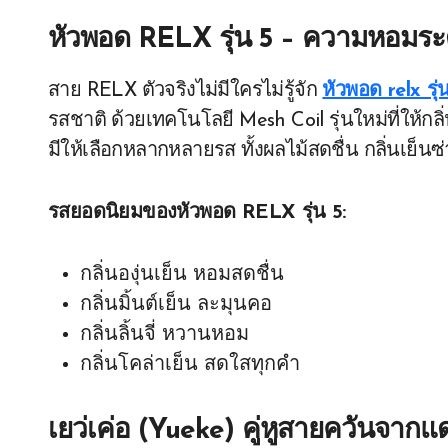
หัวพอด RELX รุ่น 5 – ความหอมร
สาย RELX ตัวจริงไม่มีใครไม่รู้จัก
หัวพอด relx รุ่
รสชาติ ด้วยเทคโนโลยี Mesh Coil รุ่นใหม่ที่ให้กลิ
มีให้เลือกหลากหลายรส ทั้งผลไม้สดชื่น กลิ่นเย็น
รสยอดนิยมของหัวพอด RELX รุ่น 5:
กลิ่นองุ่นเย็น หอมสดชื่น
กลิ่นมิ้นต์เย็น ละมุนคอ
กลิ่นลิ้นจี่ หวานหอม
กลิ่นโคล่าเย็น สดใสทุกคำ
เยว่เค่อ (Yueke) คู่หูสายควันจากแ