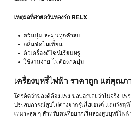
เหตุผลที่สายควันหลงรัก RELX:
ควันนุ่ม ละมุนทุกคำสูบ
กลิ่นชัดไม่เพี้ยน
ตัวเครื่องดีไซน์เรียบหรู
ใช้งานง่าย ไม่ต้องกดปุ่ม
เครื่องบุหรี่ไฟฟ้า ราคาถูก แต่คุณภ
ใครคิดว่าของดีต้องแพง ขอบอกเลยว่าไม่จริง! เพ
ประสบการณ์สูบไม่ต่างจากรุ่นไฮเอนด์ แถมวัสดุที
เหมาะสุด ๆ สำหรับคนที่อยากเริ่มลองสูบบุหรี่ไฟฟ้