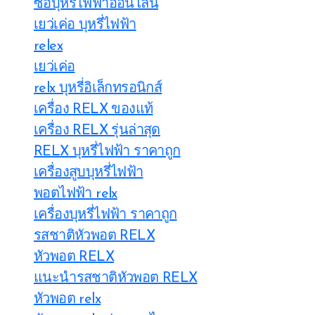
ซื้อบุหรี่ไฟฟ้าออนไลน์
เยว่เค่อ บุหรี่ไฟฟ้า
relex
เยว่เค่อ
relx บุหรี่อิเล็กทรอนิกส์
เครื่อง RELX ของแท้
เครื่อง RELX รุ่นล่าสุด
RELX บุหรี่ไฟฟ้า ราคาถูก
เครื่องสูบบุหรี่ไฟฟ้า
พอตไฟฟ้า relx
เครื่องบุหรี่ไฟฟ้า ราคาถูก
รสชาติหัวพอต RELX
หัวพอต RELX
แนะนำรสชาติหัวพอต RELX
หัวพอต relx