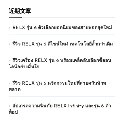
近期文章
RELX รุ่น 6 ตัวเลือกยอดนิยมของสายพอตยุคใหม่
รีวิว RELX รุ่น 6 ดีไซน์ใหม่ เทคโนโลยีล้ำกว่าเดิม
รีวิวเครื่อง RELX รุ่น 6 พร้อมเคล็ดลับเลือกซื้ออน
ไลน์อย่างมั่นใจ
รีวิว RELX รุ่น 6 นวัตกรรมใหม่ที่สายควันห้าม
พลาด
อัปเกรดความฟินกับ RELX Infinity และรุ่น 6 ตัว
ท็อป