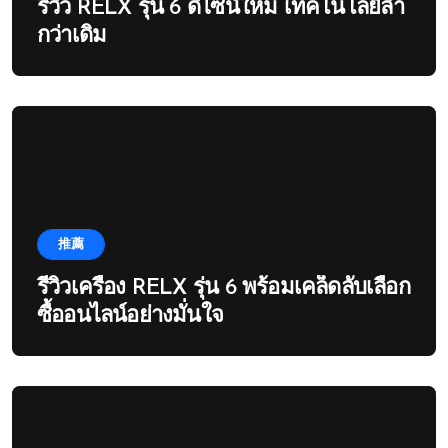
รีวิว RELX รุ่น 6 ดีไซน์ใหม่ เทคโนโลยีล้ำ
กว่าเดิม
推薦
รีวิวเครื่อง RELX รุ่น 6 พร้อมเคล็ดลับเลือก
ซื้ออนไลน์อย่างมั่นใจ