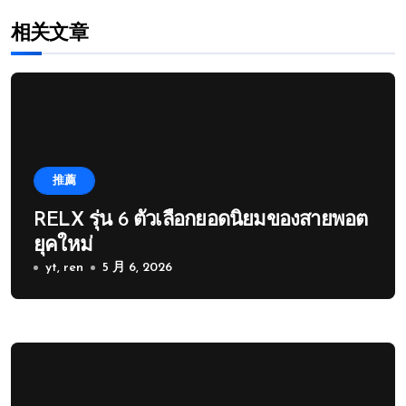
相关文章
推薦
RELX รุ่น 6 ตัวเลือกยอดนิยมของสายพอต
ยุคใหม่
yt, ren
5 月 6, 2026