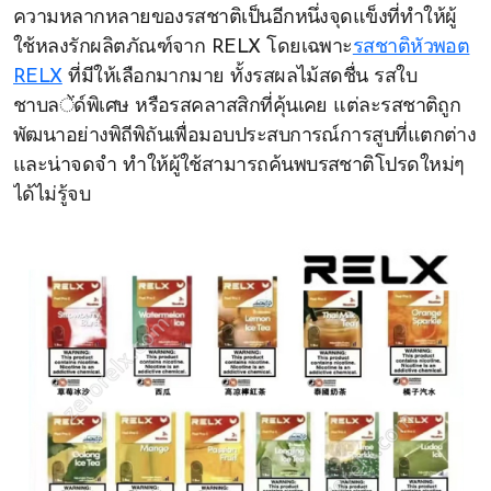
ความหลากหลายของรสชาติเป็นอีกหนึ่งจุดแข็งที่ทำให้ผู้
ใช้หลงรักผลิตภัณฑ์จาก RELX โดยเฉพาะ
รสชาติหัวพอต
RELX
ที่มีให้เลือกมากมาย ทั้งรสผลไม้สดชื่น รสใบ
ชาบลेंด์พิเศษ หรือรสคลาสสิกที่คุ้นเคย แต่ละรสชาติถูก
พัฒนาอย่างพิถีพิถันเพื่อมอบประสบการณ์การสูบที่แตกต่าง
และน่าจดจำ ทำให้ผู้ใช้สามารถค้นพบรสชาติโปรดใหม่ๆ
ได้ไม่รู้จบ