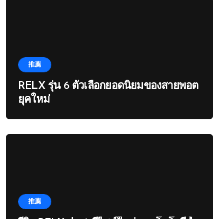
推薦
RELX รุ่น 6 ตัวเลือกยอดนิยมของสายพอต
ยุคใหม่
推薦