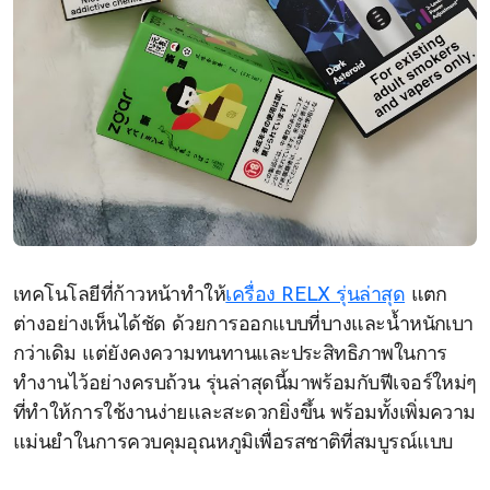
เทคโนโลยีที่ก้าวหน้าทำให้
เครื่อง RELX รุ่นล่าสุด
แตก
ต่างอย่างเห็นได้ชัด ด้วยการออกแบบที่บางและน้ำหนักเบา
กว่าเดิม แต่ยังคงความทนทานและประสิทธิภาพในการ
ทำงานไว้อย่างครบถ้วน รุ่นล่าสุดนี้มาพร้อมกับฟีเจอร์ใหม่ๆ
ที่ทำให้การใช้งานง่ายและสะดวกยิ่งขึ้น พร้อมทั้งเพิ่มความ
แม่นยำในการควบคุมอุณหภูมิเพื่อรสชาติที่สมบูรณ์แบบ