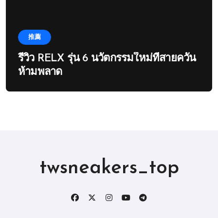
推薦
รีวิว RELX รุ่น 6 นวัตกรรมใหม่ที่สายควัน
ห้ามพลาด
twsneakers_top