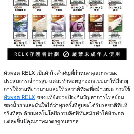
หัวพอต RELX เป็นหัวใจสำคัญที่กำหนดคุณภาพของ
ประสบการณ์การสูบ แต่ละหัวพอตถูกออกแบบมาให้มีอายุ
การใช้งานที่ยาวนานและให้รสชาติที่คงที่สม่ำเสมอ การใช้
หัวพอต RELX
ของแท้ยังช่วยป้องกันปัญหาการไหล่ย้อน
ของน้ำยาและมั่นใจได้ว่าทุกครั้งที่สูบจะได้รับรสชาติที่แท้
จริงที่สุด ด้วยเทคโนโลยีการผลิตที่ทันสมัยทำให้หัวพอต
แต่ละชิ้นมีคุณภาพมาตรฐานสากล