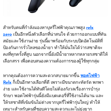
สำหรับคนที่กำลังมองหาบุหรี่ไฟฟ้าคุณภาพสูง
relx
zero
เป็นอีกหนึ่งตัวเลือกที่น่าสนใจ ด้วยการออกแบบที่ทัน
สมัยและใช้งานง่าย รุ่นนี้มาพร้อมกับระบบปิดอัตโนมัติที่
ป้องกันการรั่วไหลของน้ำยา ทำให้มั่นใจได้ว่ารสชาติจะ
คงที่ทุกครั้งที่สูบ นอกจากนี้ยังมีน้ำยาหลากหลายรสชาติให้
เลือกสรร เพื่อตอบสนองความต้องการของผู้ใช้ทุกกลุ่ม
หากคุณต้องการความสะดวกสบายมากขึ้น
พอตไฟฟ้า
Relx
ก็เป็นอีกทางเลือกที่ดี เพราะมีขนาดกะทัดรัด พกพา
ง่าย และใช้งานได้ทันทีโดยไม่ต้องกังวลเรื่องการบำรุง
รักษา พอตไฟฟ้ารุ่นนี้ยังมีแบตเตอรี่ที่ใช้งานได้นาน และ
ให้รสชาติที่เข้มข้นไม่ต่างจากบุหรี่ไฟฟ้ารุ่นใหญ่ ทำให้
เหมาะสำหรับคนที่ชอบความสะดวกและไม่ยุ่งยาก