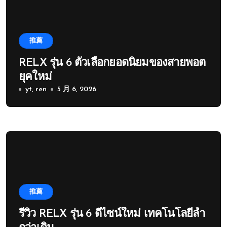
推薦
RELX รุ่น 6 ตัวเลือกยอดนิยมของสายพอต
ยุคใหม่
yt, ren
5 月 6, 2026
推薦
รีวิว RELX รุ่น 6 ดีไซน์ใหม่ เทคโนโลยีล้ำ