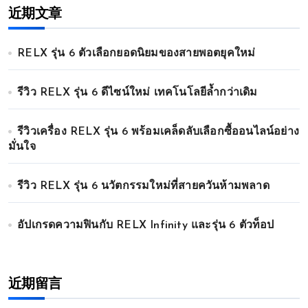
近期文章
RELX รุ่น 6 ตัวเลือกยอดนิยมของสายพอตยุคใหม่
รีวิว RELX รุ่น 6 ดีไซน์ใหม่ เทคโนโลยีล้ำกว่าเดิม
รีวิวเครื่อง RELX รุ่น 6 พร้อมเคล็ดลับเลือกซื้ออนไลน์อย่าง
มั่นใจ
รีวิว RELX รุ่น 6 นวัตกรรมใหม่ที่สายควันห้ามพลาด
อัปเกรดความฟินกับ RELX Infinity และรุ่น 6 ตัวท็อป
近期留言