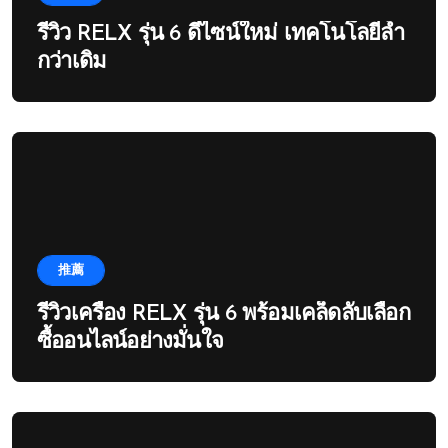
รีวิว RELX รุ่น 6 ดีไซน์ใหม่ เทคโนโลยีล้ำ
กว่าเดิม
推薦
รีวิวเครื่อง RELX รุ่น 6 พร้อมเคล็ดลับเลือก
ซื้ออนไลน์อย่างมั่นใจ