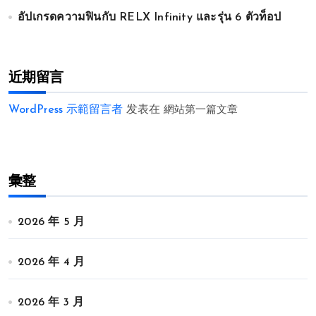
อัปเกรดความฟินกับ RELX Infinity และรุ่น 6 ตัวท็อป
近期留言
WordPress 示範留言者
发表在
網站第一篇文章
彙整
2026 年 5 月
2026 年 4 月
2026 年 3 月