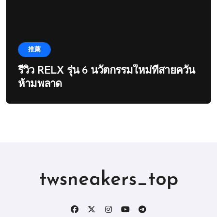
推薦
รีวิว RELX รุ่น 6 นวัตกรรมใหม่ที่สายควัน
ห้ามพลาด
twsneakers_top