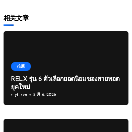
相关文章
推薦
RELX รุ่น 6 ตัวเลือกยอดนิยมของสายพอต
ยุคใหม่
yt, ren
5 月 6, 2026