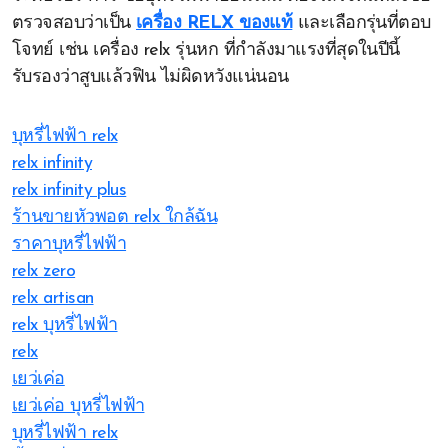
ตรวจสอบว่าเป็น
เครื่อง RELX ของแท้
และเลือกรุ่นที่ตอบ
โจทย์ เช่น เครื่อง relx รุ่นหก ที่กำลังมาแรงที่สุดในปีนี้
รับรองว่าสูบแล้วฟิน ไม่ผิดหวังแน่นอน
บุหรี่ไฟฟ้า relx
relx infinity
relx infinity plus
ร้านขายหัวพอต relx ใกล้ฉัน
ราคาบุหรี่ไฟฟ้า
relx zero
relx artisan
relx บุหรี่ไฟฟ้า
relx
เยว่เค่อ
เยว่เค่อ บุหรี่ไฟฟ้า
บุหรี่ไฟฟ้า relx