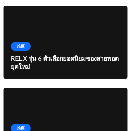
推薦
RELX รุ่น 6 ตัวเลือกยอดนิยมของสายพอต
ยุคใหม่
推薦