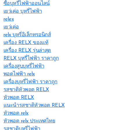
ซื้อบุหรี่ไฟฟ้าออนไลน์
เยว่เค่อ บุหรี่ไฟฟ้า
relex
เยว่เค่อ
relx บุหรี่อิเล็กทรอนิกส์
เครื่อง RELX ของแท้
เครื่อง RELX รุ่นล่าสุด
RELX บุหรี่ไฟฟ้า ราคาถูก
เครื่องสูบบุหรี่ไฟฟ้า
พอตไฟฟ้า relx
เครื่องบุหรี่ไฟฟ้า ราคาถูก
รสชาติหัวพอต RELX
หัวพอต RELX
แนะนำรสชาติหัวพอต RELX
หัวพอต relx
หัวพอต relx ประเทศไทย
รสชาติบุหรี่ไฟฟ้า