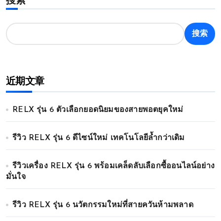
搜索
搜索
近期文章
RELX รุ่น 6 ตัวเลือกยอดนิยมของสายพอตยุคใหม่
รีวิว RELX รุ่น 6 ดีไซน์ใหม่ เทคโนโลยีล้ำกว่าเดิม
รีวิวเครื่อง RELX รุ่น 6 พร้อมเคล็ดลับเลือกซื้ออนไลน์อย่าง
มั่นใจ
รีวิว RELX รุ่น 6 นวัตกรรมใหม่ที่สายควันห้ามพลาด