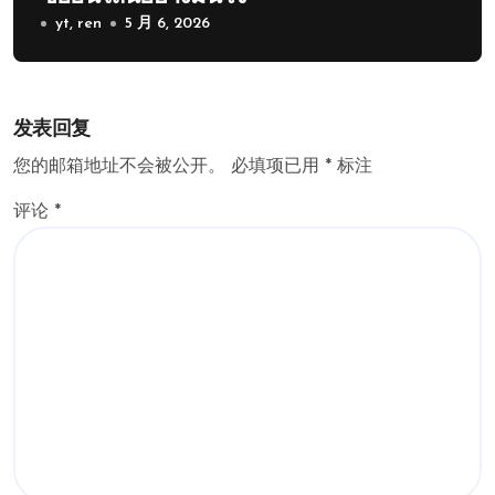
yt, ren
5 月 6, 2026
发表回复
您的邮箱地址不会被公开。
必填项已用
*
标注
评论
*