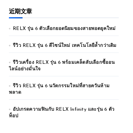
近期文章
RELX รุ่น 6 ตัวเลือกยอดนิยมของสายพอตยุคใหม่
รีวิว RELX รุ่น 6 ดีไซน์ใหม่ เทคโนโลยีล้ำกว่าเดิม
รีวิวเครื่อง RELX รุ่น 6 พร้อมเคล็ดลับเลือกซื้ออน
ไลน์อย่างมั่นใจ
รีวิว RELX รุ่น 6 นวัตกรรมใหม่ที่สายควันห้าม
พลาด
อัปเกรดความฟินกับ RELX Infinity และรุ่น 6 ตัว
ท็อป