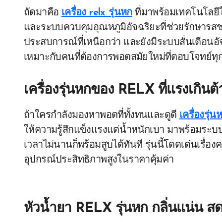
ถัดมาคือ
เครื่อง relx รุ่นหก
ที่มาพร้อมเทคโนโลยีใ
และระบบควบคุมอุณหภูมิอัจฉริยะที่ช่วยรักษารสชาติ
ประสบการณ์ที่เหนือกว่า และยังมีระบบสั่นเตือนอัจ
เหมาะกับคนที่ต้องการพอตสมัยใหม่ที่ตอบโจทย์ทุ
เครื่องรุ่นหกของ RELX ที่แรงเกินต
ถ้าใครกำลังมองหาพอตที่ทั้งทนและดูดี
เครื่องรุ่
ให้ความรู้สึกแข็งแรงแต่น้ำหนักเบา มาพร้อมระบ
เวลาไม่นานก็พร้อมสูบได้ทันที รุ่นนี้โดดเด่นเรื่อ
อุปกรณ์ประสิทธิภาพสูงในราคาคุ้มค่า
หัวน้ำยา RELX รุ่นหก กลิ่นแน่น สด