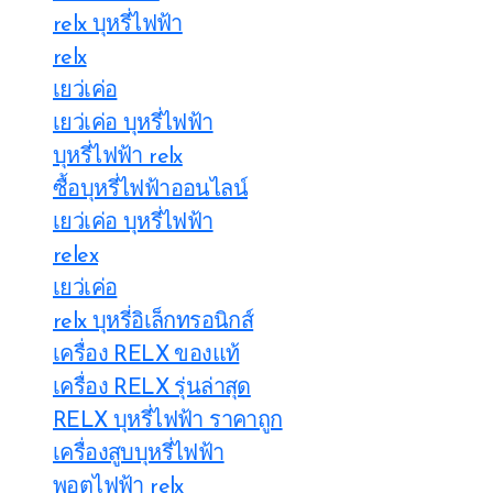
relx บุหรี่ไฟฟ้า
relx
เยว่เค่อ
เยว่เค่อ บุหรี่ไฟฟ้า
บุหรี่ไฟฟ้า relx
ซื้อบุหรี่ไฟฟ้าออนไลน์
เยว่เค่อ บุหรี่ไฟฟ้า
relex
เยว่เค่อ
relx บุหรี่อิเล็กทรอนิกส์
เครื่อง RELX ของแท้
เครื่อง RELX รุ่นล่าสุด
RELX บุหรี่ไฟฟ้า ราคาถูก
เครื่องสูบบุหรี่ไฟฟ้า
พอตไฟฟ้า relx