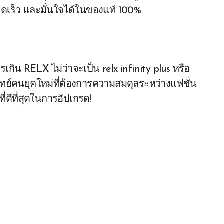
วดเร็ว และมั่นใจได้ในของแท้ 100%
ครเกิน RELX ไม่ว่าจะเป็น relx infinity plus หรือ
จทย์คนยุคใหม่ที่ต้องการความสมดุลระหว่างแฟชั่น
่ดีที่สุดในการอัปเกรด!