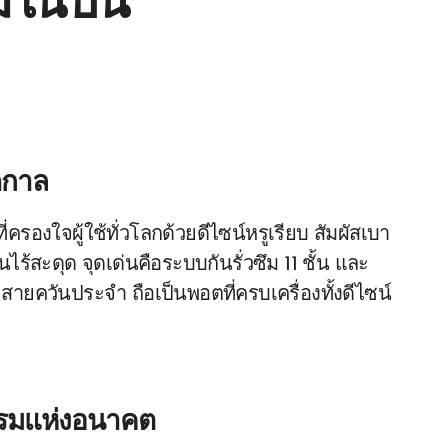
ในปีนี้
ดกาล
ี่ครองใจผู้ใช้ทั่วโลกด้วยดีไซน์หรูเรียบ สัมผัสเบา
ไร้สะดุด จุดเด่นคือระบบกันรั่วซึม 11 ชั้น และ
ละสายควันประจำ ถือเป็นพอตที่ครบเครื่องทั้งดีไซน์
รรมแห่งอนาคต