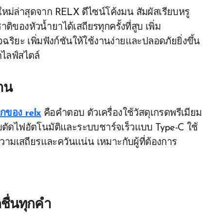
หม่ล่าสุดจาก RELX ดีไซน์โค้งมน สัมผัสเรียบหรู
ของหัวน้ำยาได้เสถียรทุกครั้งที่สูบ เพิ่ม
ฉริยะ เพิ่มฟังก์ชันให้ใช้งานง่ายและปลอดภัยยิ่งขึ้น
กไลฟ์สไตล์
้าน
นหกของ relx
คือคำตอบ ตัวเครื่องใช้วัสดุเกรดพรีเมียม
บตัดไฟอัตโนมัติและระบบชาร์จเร็วแบบ Type-C ใช้
งความเสถียรและควันแน่น เหมาะกับผู้ที่ต้องการ
ชื่นทุกคำ