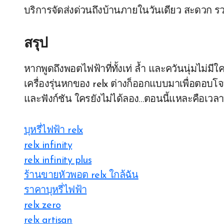
บริการจัดส่งด่วนถึงบ้านภายในวันเดียว สะดวก ร
สรุป
หากพูดถึงพอตไฟฟ้าที่ทั้งเท่ ล้ำ และควันนุ่มไม่มีใ
เครื่องรุ่นหกของ relx ต่างก็ออกแบบมาเพื่อตอบโ
และฟังก์ชัน ใครยังไม่ได้ลอง…ตอนนี้แหละคือเวลาที
บุหรี่ไฟฟ้า relx
relx infinity
relx infinity plus
ร้านขายหัวพอต relx ใกล้ฉัน
ราคาบุหรี่ไฟฟ้า
relx zero
relx artisan