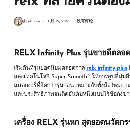
relx ที่สายควันต้องมี
由 yt, ren
11 月 12, 2025
没有评论
RELX Infinity Plus รุ่นขายดีตลอ
เริ่มต้นที่รุ่นยอดนิยมตลอดกาล
relx infinity plus
ท
และเทคโนโลยี Super Smooth™ ให้การสูบที่นุ่มลื่น
แบตเตอรี่ที่อึดกว่ารุ่นก่อน เหมาะกับทั้งมือใหม่แ
และประสิทธิภาพจนติดอันดับหนึ่งแบบไร้ข้อกังขา
เครื่อง RELX รุ่นหก สุดยอดนวัตก