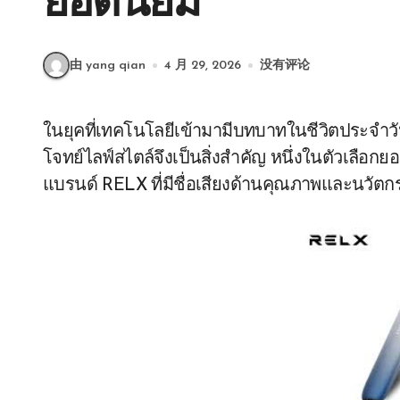
ยอดนิยม
由 yang qian
4 月 29, 2026
没有评论
ในยุคที่เทคโนโลยีเข้ามามีบทบาทในชีวิตประจำวันมากขึ้น การเลือกใช้อุปกรณ์ที่ทันสมัยและตอบ
โจทย์ไลฟ์สไตล์จึงเป็นสิ่งสำคัญ หนึ่งในตัวเลือกย
แบรนด์ RELX ที่มีชื่อเสียงด้านคุณภาพและนวัตก