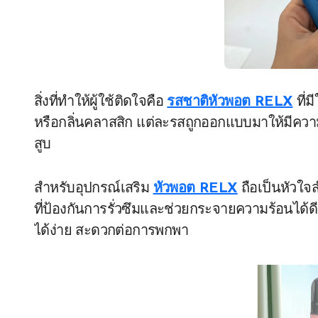
สิ่งที่ทำให้ผู้ใช้ติดใจคือ
รสชาติหัวพอต RELX
ที่ม
หรือกลิ่นคลาสสิก แต่ละรสถูกออกแบบมาให้มีความ
สูบ
สำหรับอุปกรณ์เสริม
หัวพอต RELX
ถือเป็นหัวใ
ที่ป้องกันการรั่วซึมและช่วยกระจายความร้อนได้ดี ทำ
ได้ง่าย สะดวกต่อการพกพา