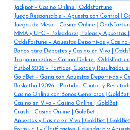
Jackpot – Casino Online | OddsFortune
Juego Responsable – Apuesta con Control | O
Juegos de Mesa – Casino Online | OddsFortu
MMA y UFC – Peleadores, Peleas y Apuestas 
OddsFortune – Apuestas Deportivas y Casino 
Bonos para Deportes y Casino en Vivo | Odds
Tragamonedas – Casino Online | OddsFortun
Futbol 2026 – Partidos, Cuotas y Resultados 
GoldBet – Gana con Apuestas Deportivas y Ca
Basketball 2026 – Partidos, Cuotas y Resultad
Casino Online con Bonos Generosos | GoldBet 
Casino en Vivo – Casino Online | GoldBet
Crash – Casino Online | GoldBet
Apuestas y Casino en Vivo | GoldBet | GoldBet
Formula 1 – Clasificacion, Calendario y Apuest