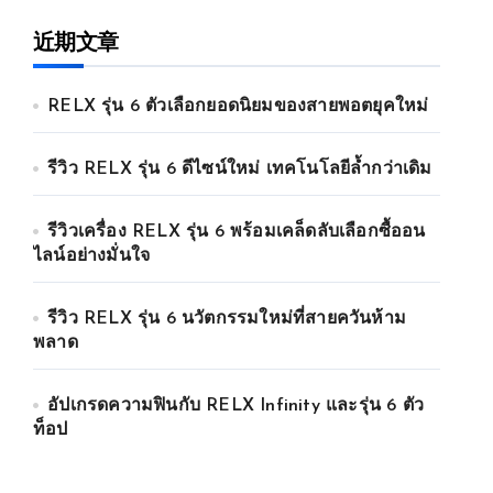
近期文章
RELX รุ่น 6 ตัวเลือกยอดนิยมของสายพอตยุคใหม่
รีวิว RELX รุ่น 6 ดีไซน์ใหม่ เทคโนโลยีล้ำกว่าเดิม
รีวิวเครื่อง RELX รุ่น 6 พร้อมเคล็ดลับเลือกซื้ออน
ไลน์อย่างมั่นใจ
รีวิว RELX รุ่น 6 นวัตกรรมใหม่ที่สายควันห้าม
พลาด
อัปเกรดความฟินกับ RELX Infinity และรุ่น 6 ตัว
ท็อป