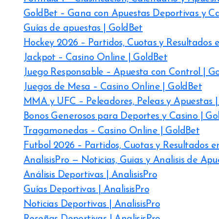
GoldBet – Gana con Apuestas Deportivas y Ca
Guías de apuestas | GoldBet
Hockey 2026 – Partidos, Cuotas y Resultados e
Jackpot – Casino Online | GoldBet
Juego Responsable – Apuesta con Control | G
Juegos de Mesa – Casino Online | GoldBet
MMA y UFC – Peleadores, Peleas y Apuestas |
Bonos Generosos para Deportes y Casino | Go
Tragamonedas – Casino Online | GoldBet
Futbol 2026 – Partidos, Cuotas y Resultados e
AnalisisPro — Noticias, Guias y Analisis de Ap
Análisis Deportivas | AnalisisPro
Guías Deportivas | AnalisisPro
Noticias Deportivas | AnalisisPro