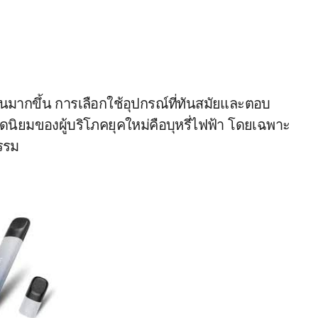
อดนิยมของผู้บริโภคยุคใหม่คือบุหรี่ไฟฟ้า โดยเฉพาะ
รรม