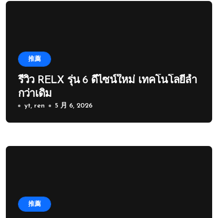
推薦
รีวิว RELX รุ่น 6 ดีไซน์ใหม่ เทคโนโลยีล้ำ
กว่าเดิม
yt, ren
5 月 6, 2026
推薦