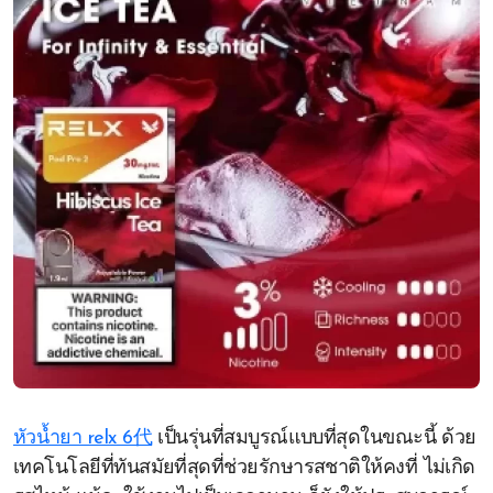
หัวน้ำยา relx 6代
เป็นรุ่นที่สมบูรณ์แบบที่สุดในขณะนี้ ด้วย
เทคโนโลยีที่ทันสมัยที่สุดที่ช่วยรักษารสชาติให้คงที่ ไม่เกิด