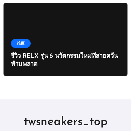
推薦
รีวิว RELX รุ่น 6 นวัตกรรมใหม่ที่สายควัน
ห้ามพลาด
twsneakers_top