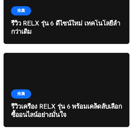
推薦
รีวิว RELX รุ่น 6 ดีไซน์ใหม่ เทคโนโลยีล้ำ
กว่าเดิม
推薦
รีวิวเครื่อง RELX รุ่น 6 พร้อมเคล็ดลับเลือก
ซื้ออนไลน์อย่างมั่นใจ