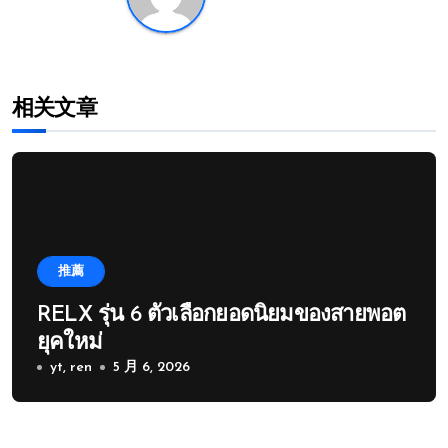
相关文章
推薦
RELX รุ่น 6 ตัวเลือกยอดนิยมของสายพอต
ยุคใหม่
yt, ren
5 月 6, 2026