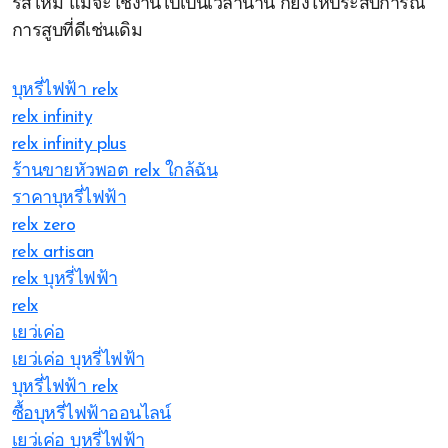
รสไหม้ แม้จะใช้งานไปเป็นเวลานาน ก็ยังให้ประสบการณ์
การสูบที่ดีเช่นเดิม
บุหรี่ไฟฟ้า relx
relx infinity
relx infinity plus
ร้านขายหัวพอต relx ใกล้ฉัน
ราคาบุหรี่ไฟฟ้า
relx zero
relx artisan
relx บุหรี่ไฟฟ้า
relx
เยว่เค่อ
เยว่เค่อ บุหรี่ไฟฟ้า
บุหรี่ไฟฟ้า relx
ซื้อบุหรี่ไฟฟ้าออนไลน์
เยว่เค่อ บุหรี่ไฟฟ้า