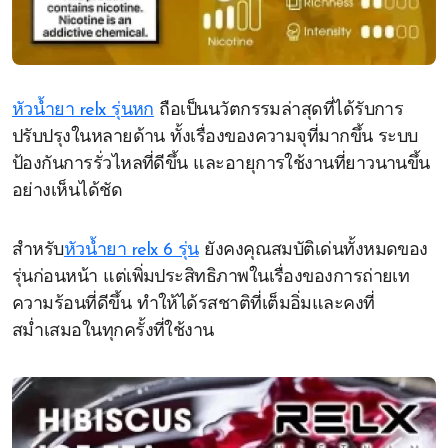
หัวน้ำยา relx รุ่นหก
ถือเป็นนวัตกรรมล่าสุดที่ได้รับการ
ปรับปรุงในหลายด้าน ทั้งเรื่องของความจุที่มากขึ้น ระบบ
ป้องกันการรั่วไหลที่ดีขึ้น และอายุการใช้งานที่ยาวนานขึ้น
อย่างเห็นได้ชัด
สำหรับ
หัวน้ำยา relx 6 รุ่น
ยังคงคุณสมบัติเด่นทั้งหมดของ
รุ่นก่อนหน้า แต่เพิ่มประสิทธิภาพในเรื่องของการถ่ายเท
ความร้อนที่ดีขึ้น ทำให้ได้รสชาติที่เต็มอิ่มและคงที่
สม่ำเสมอในทุกครั้งที่ใช้งาน