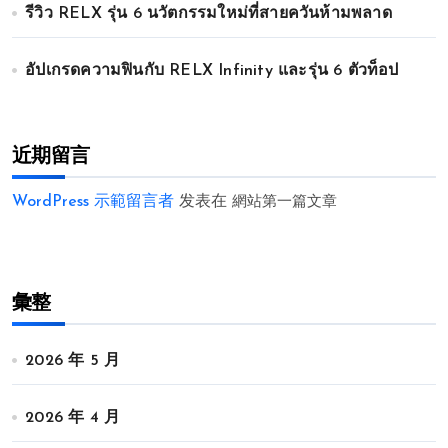
รีวิว RELX รุ่น 6 นวัตกรรมใหม่ที่สายควันห้ามพลาด
อัปเกรดความฟินกับ RELX Infinity และรุ่น 6 ตัวท็อป
近期留言
WordPress 示範留言者
发表在
網站第一篇文章
彙整
2026 年 5 月
2026 年 4 月