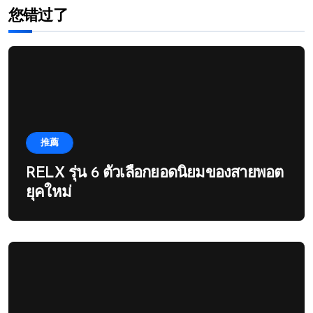
您错过了
推薦
RELX รุ่น 6 ตัวเลือกยอดนิยมของสายพอต
ยุคใหม่