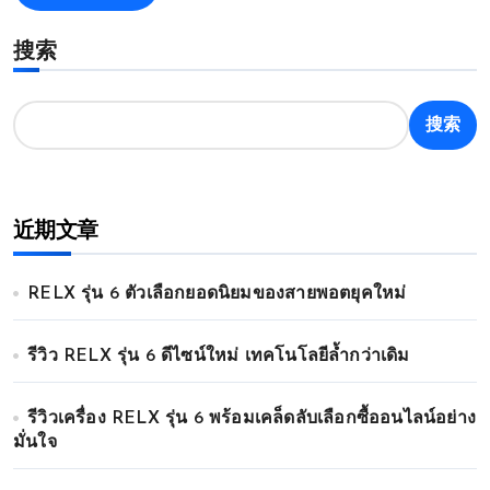
搜索
搜索
近期文章
RELX รุ่น 6 ตัวเลือกยอดนิยมของสายพอตยุคใหม่
รีวิว RELX รุ่น 6 ดีไซน์ใหม่ เทคโนโลยีล้ำกว่าเดิม
รีวิวเครื่อง RELX รุ่น 6 พร้อมเคล็ดลับเลือกซื้ออนไลน์อย่าง
มั่นใจ