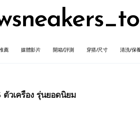
wsneakers_t
推薦
媒體影片
開箱/評測
穿搭/尺寸
清洗/保
ตัวเครื่อง รุ่นยอดนิยม