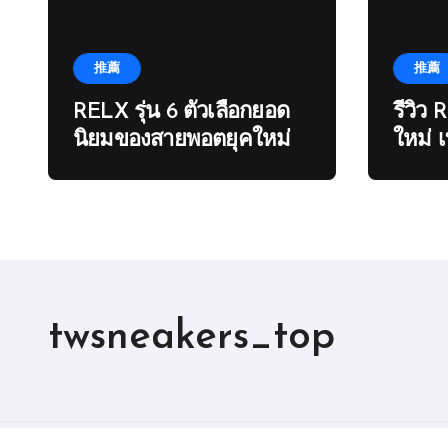
推薦
推薦
RELX รุ่น 6 ตัวเลือกยอด
รีวิว 
นิยมของสายพอตยุคใหม่
ใหม่ 
twsneakers_top