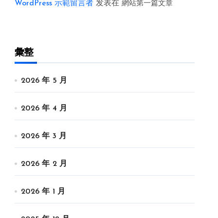
WordPress 示範留言者
发表在
網站第一篇文章
彙整
2026 年 5 月
2026 年 4 月
2026 年 3 月
2026 年 2 月
2026 年 1 月