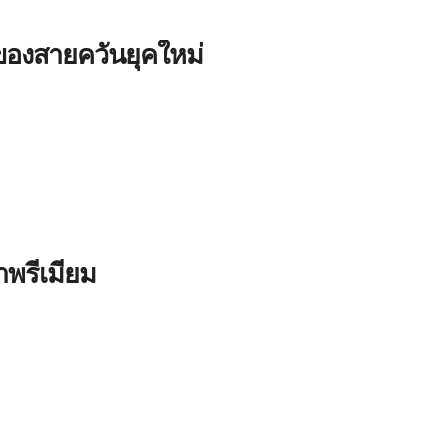
ของสายควันยุคใหม่
าพรีเมียม