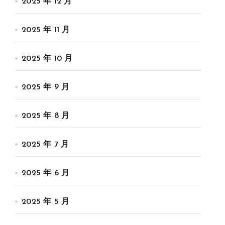
2025 年 12 月
2025 年 11 月
2025 年 10 月
2025 年 9 月
2025 年 8 月
2025 年 7 月
2025 年 6 月
2025 年 5 月