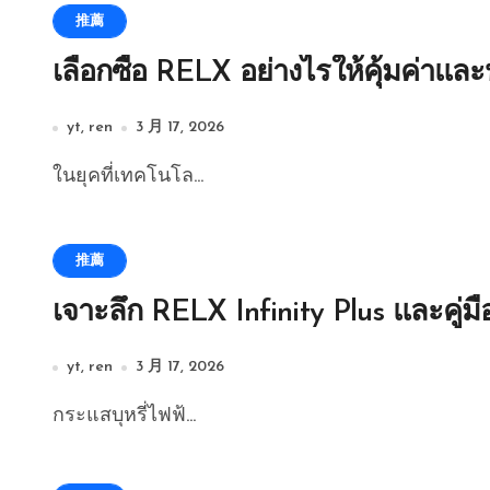
推薦
เลือกซื้อ RELX อย่างไรให้คุ้มค่าแล
yt, ren
3 月 17, 2026
ในยุคที่เทคโนโล...
推薦
เจาะลึก RELX Infinity Plus และคู่มื
yt, ren
3 月 17, 2026
กระแสบุหรี่ไฟฟ้...