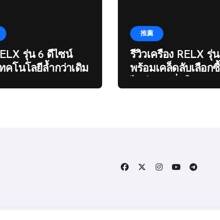
推薦
RELX รุ่น 6 ดีไซน์
รีวิวเครื่อง RELX รุ่น
เทคโนโลยีล้ำกว่าเดิม
พร้อมเคล็ดลับเลือกซ
ไลน์อย่างมั่นใจ