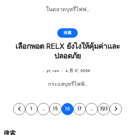
ในตลาดบุหรี่ไฟฟ...
推薦
เลือกพอต RELX ยังไงให้คุ้มค่าและ
ปลอดภัย
yt, ren
4 月 17, 2026
กระแสบุหรี่ไฟฟ้...
文
1
…
15
16
17
…
323
章
搜索