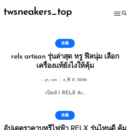
跳
转
twsneakers_top
到
内
容
推薦
relx artisan รุ่นล่าสุด หรู ฟีลนุ่ม เลือก
เครื่องแท้ยังไงให้คุ้ม
yt, ren
4 月 17, 2026
เปิดตัว RELX Ar...
推薦
อัปเดตราคาบุหรี่ไฟฟ้า RELX รุ่นไหนดี คุ้ม