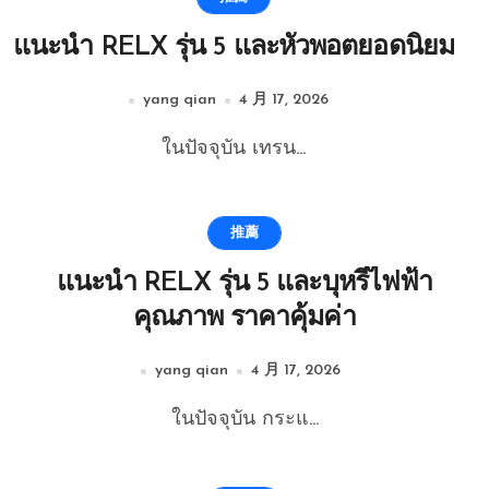
แนะนำ RELX รุ่น 5 และหัวพอตยอดนิยม
yang qian
4 月 17, 2026
ในปัจจุบัน เทรน...
推薦
แนะนำ RELX รุ่น 5 และบุหรี่ไฟฟ้า
คุณภาพ ราคาคุ้มค่า
yang qian
4 月 17, 2026
ในปัจจุบัน กระแ...