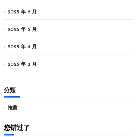
2025 年 6 月
2025 年 5 月
2025 年 4 月
2025 年 2 月
分類
推薦
您错过了