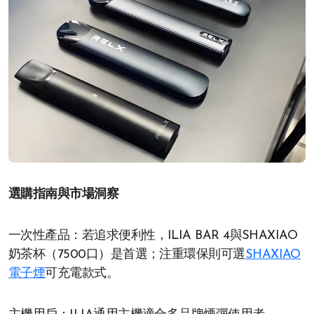
選購指南與市場洞察
一次性產品：若追求便利性，ILIA BAR 4與SHAXIAO
奶茶杯（7500口）是首選；注重環保則可選
SHAXIAO
電子煙
可充電款式。