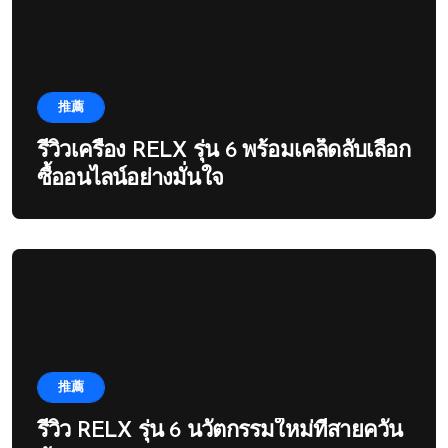
推薦
รีวิวเครื่อง RELX รุ่น 6 พร้อมเคล็ดลับเลือก
ซื้ออนไลน์อย่างมั่นใจ
推薦
รีวิว RELX รุ่น 6 นวัตกรรมใหม่ที่สายควัน