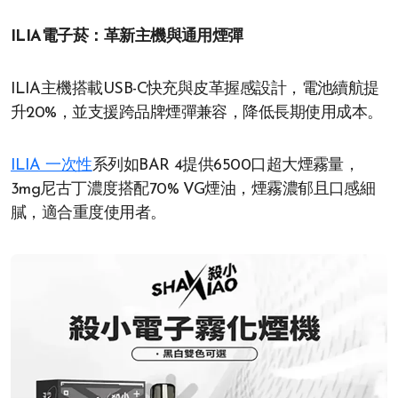
ILIA電子菸：革新主機與通用煙彈
ILIA主機搭載USB-C快充與皮革握感設計，電池續航提
升20%，並支援跨品牌煙彈兼容，降低長期使用成本。
ILIA 一次性
系列如BAR 4提供6500口超大煙霧量，
3mg尼古丁濃度搭配70% VG煙油，煙霧濃郁且口感細
膩，適合重度使用者。