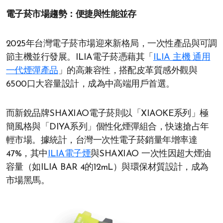
電子菸市場趨勢：便捷與性能並存
2025年台灣電子菸市場迎來新格局，一次性產品與可調
節主機並行發展。ILIA電子菸憑藉其「
ILIA 主機 通用
一代煙彈產品
」的高兼容性，搭配皮革質感外觀與
6500口大容量設計，成為中高端用戶首選。
而新銳品牌SHAXIAO電子菸則以「XIAOKE系列」極
簡風格與「DIYA系列」個性化煙彈組合，快速搶占年
輕市場。據統計，台灣一次性電子菸銷量年增率達
47%，其中
ILIA電子煙
與SHAXIAO 一次性因超大煙油
容量（如ILIA BAR 4的12mL）與環保材質設計，成為
市場黑馬。