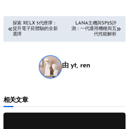
文
探索 RELX 5代煙彈：
LANA主機與SP2S評
提升電子菸體驗的全新
測：一代通用機種與五
章
選擇
代性能解析
导
航
由
yt, ren
相关文章