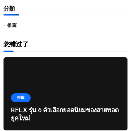
分類
推薦
您错过了
推薦
RELX รุ่น 6 ตัวเลือกยอดนิยมของสายพอต
ยุคใหม่