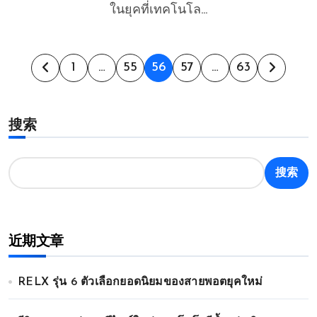
ในยุคที่เทคโนโล...
文
1
…
55
56
57
…
63
章
搜索
分
页
搜索
近期文章
RELX รุ่น 6 ตัวเลือกยอดนิยมของสายพอตยุคใหม่