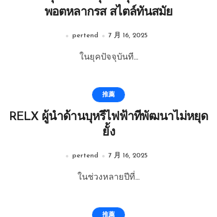
พอตหลากรส สไตล์ทันสมัย
pertend
7 月 16, 2025
ในยุคปัจจุบันที...
推薦
RELX ผู้นำด้านบุหรี่ไฟฟ้าที่พัฒนาไม่หยุด
ยั้ง
pertend
7 月 16, 2025
ในช่วงหลายปีที่...
推薦