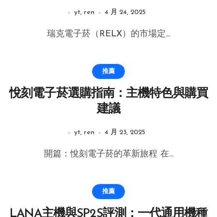
yt, ren
4 月 24, 2025
瑞克電子菸（RELX）的市場定...
推薦
悅刻電子菸選購指南：主機特色與購買
建議
yt, ren
4 月 23, 2025
開篇：悅刻電子菸的革新旅程 在...
推薦
LANA主機與SP2S評測：一代通用機種