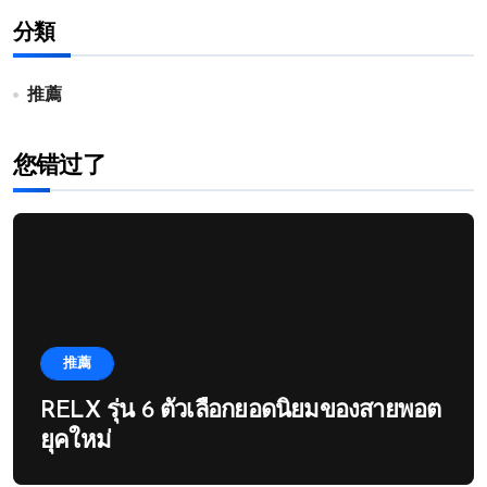
分類
推薦
您错过了
推薦
RELX รุ่น 6 ตัวเลือกยอดนิยมของสายพอต
ยุคใหม่