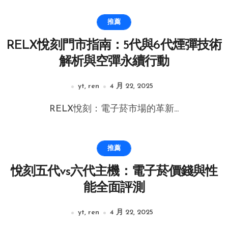
推薦
RELX悅刻門市指南：5代與6代煙彈技術
解析與空彈永續行動
yt, ren
4 月 22, 2025
RELX悅刻：電子菸市場的革新...
推薦
悅刻五代vs六代主機：電子菸價錢與性
能全面評測
yt, ren
4 月 22, 2025