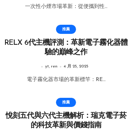
一次性小煙市場革新：從便攜到性...
推薦
RELX 6代主機評測：革新電子霧化器體
驗的巔峰之作
yt, ren
4 月 25, 2025
電子霧化器市場的革新標竿：RE...
推薦
悅刻五代與六代主機解析：瑞克電子菸
的科技革新與價錢指南