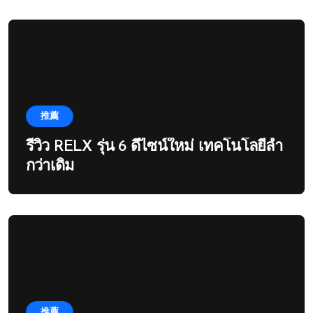
推薦
รีวิว RELX รุ่น 6 ดีไซน์ใหม่ เทคโนโลยีล้ำ
กว่าเดิม
推薦