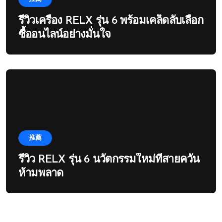
รีวิวเครื่อง RELX รุ่น 6 พร้อมเคล็ดลับเลือก
ซื้ออนไลน์อย่างมั่นใจ
推薦
รีวิว RELX รุ่น 6 นวัตกรรมใหม่ที่สายควัน
ห้ามพลาด