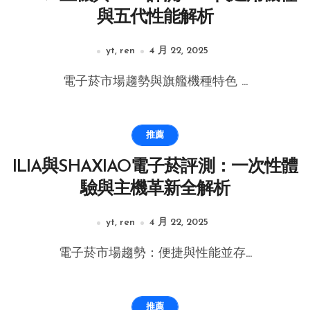
與五代性能解析
yt, ren
4 月 22, 2025
電子菸市場趨勢與旗艦機種特色 ...
推薦
ILIA與SHAXIAO電子菸評測：一次性體
驗與主機革新全解析
yt, ren
4 月 22, 2025
電子菸市場趨勢：便捷與性能並存...
推薦