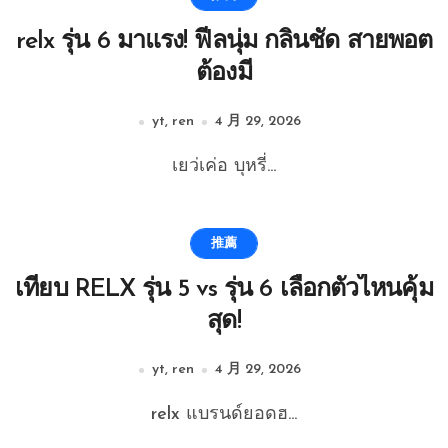
relx รุ่น 6 มาแรง! ฟีลนุ่ม กลิ่นชัด สายพอต
ต้องมี
yt, ren
4 月 29, 2026
เยว่เค่อ บุหรี่...
推薦
เทียบ RELX รุ่น 5 vs รุ่น 6 เลือกตัวไหนคุ้ม
สุด!
yt, ren
4 月 29, 2026
relx แบรนด์ยอดฮ...