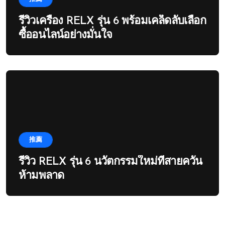
รีวิวเครื่อง RELX รุ่น 6 พร้อมเคล็ดลับเลือก
ซื้ออนไลน์อย่างมั่นใจ
推薦
รีวิว RELX รุ่น 6 นวัตกรรมใหม่ที่สายควัน
ห้ามพลาด