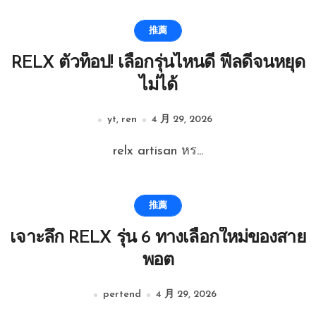
推薦
RELX ตัวท็อป! เลือกรุ่นไหนดี ฟีลดีจนหยุด
ไม่ได้
yt, ren
4 月 29, 2026
relx artisan หร...
推薦
เจาะลึก RELX รุ่น 6 ทางเลือกใหม่ของสาย
พอต
pertend
4 月 29, 2026