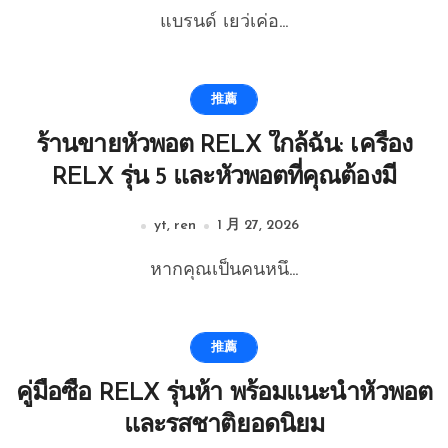
แบรนด์ เยว่เค่อ...
推薦
ร้านขายหัวพอต RELX ใกล้ฉัน: เครื่อง
RELX รุ่น 5 และหัวพอตที่คุณต้องมี
yt, ren
1 月 27, 2026
หากคุณเป็นคนหนึ...
推薦
คู่มือซื้อ RELX รุ่นห้า พร้อมแนะนำหัวพอต
และรสชาติยอดนิยม