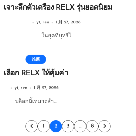
เจาะลึกตัวเครื่อง RELX รุ่นยอดนิยม
yt, ren
1 月 27, 2026
ในยุคที่บุหรี่ไ...
推薦
เลือก RELX ให้คุ้มค่า
yt, ren
1 月 27, 2026
บล็อกนี้เหมาะสำ...
文
1
2
3
…
8