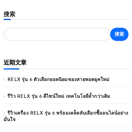
章
搜索
分
页
搜索
近期文章
RELX รุ่น 6 ตัวเลือกยอดนิยมของสายพอตยุคใหม่
รีวิว RELX รุ่น 6 ดีไซน์ใหม่ เทคโนโลยีล้ำกว่าเดิม
รีวิวเครื่อง RELX รุ่น 6 พร้อมเคล็ดลับเลือกซื้ออนไลน์อย่าง
มั่นใจ