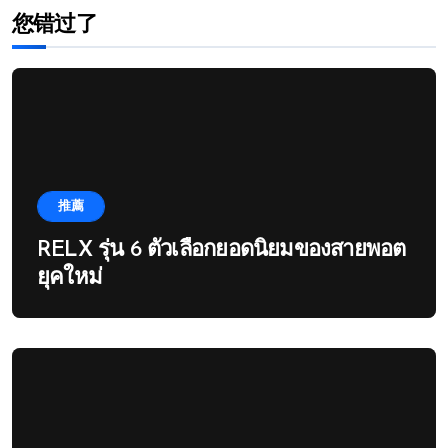
您错过了
推薦
RELX รุ่น 6 ตัวเลือกยอดนิยมของสายพอต
ยุคใหม่