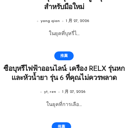
สำหรับมือใหม่
yang qian
1 月 27, 2026
ในยุคที่บุหรี่ไ...
推薦
ซื้อบุหรี่ไฟฟ้าออนไลน์: เครื่อง RELX รุ่นหก
และหัวน้ำยา รุ่น 6 ที่คุณไม่ควรพลาด
yt, ren
1 月 27, 2026
ในยุคที่การเลือ...
推薦