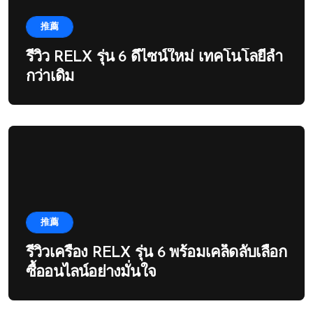
推薦
รีวิว RELX รุ่น 6 ดีไซน์ใหม่ เทคโนโลยีล้ำ
กว่าเดิม
推薦
รีวิวเครื่อง RELX รุ่น 6 พร้อมเคล็ดลับเลือก
ซื้ออนไลน์อย่างมั่นใจ