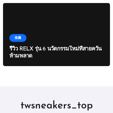
推薦
รีวิว RELX รุ่น 6 นวัตกรรมใหม่ที่สายควัน
ห้ามพลาด
twsneakers_top