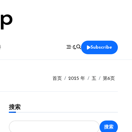
op
養
Subscribe
首页
2025 年
五
第6页
搜索
搜索