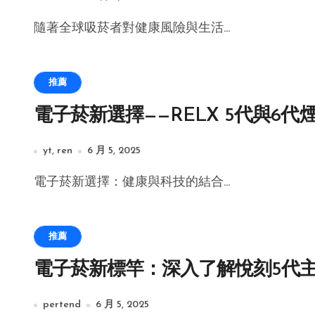
隨著全球吸菸者對健康風險與生活...
推薦
電子菸新選擇——RELX 5代與6代
yt, ren
6 月 5, 2025
電子菸新選擇：健康與科技的結合...
推薦
電子菸新標竿：深入了解悅刻5代
pertend
6 月 5, 2025