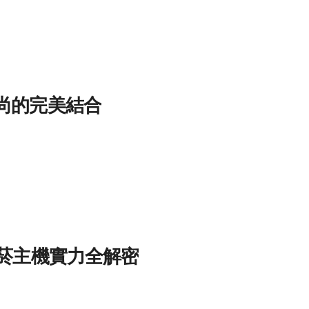
尚的完美結合
子菸主機實力全解密