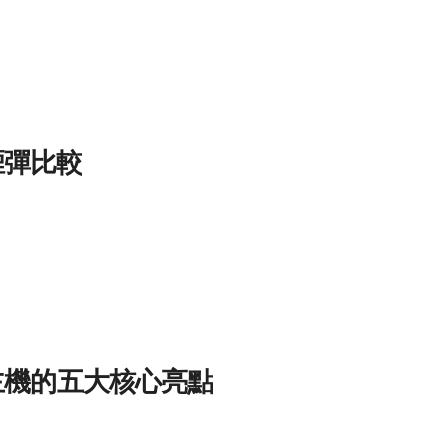
煙彈比較
主機的五大核心亮點