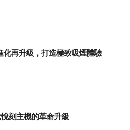
技進化再升級，打造極致吸煙體驗
世代悅刻主機的革命升級