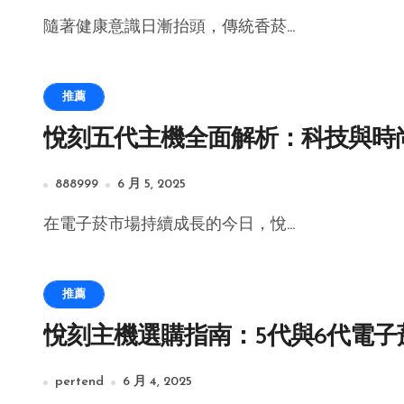
隨著健康意識日漸抬頭，傳統香菸...
推薦
悅刻五代主機全面解析：科技與時
888999
6 月 5, 2025
在電子菸市場持續成長的今日，悅...
推薦
悅刻主機選購指南：5代與6代電
pertend
6 月 4, 2025