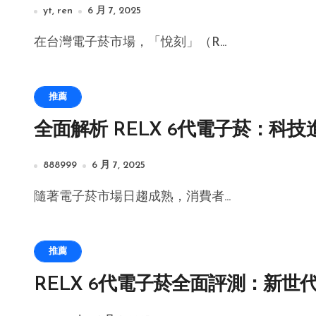
yt, ren
6 月 7, 2025
在台灣電子菸市場，「悅刻」（R...
推薦
全面解析 RELX 6代電子菸：科
888999
6 月 7, 2025
隨著電子菸市場日趨成熟，消費者...
推薦
RELX 6代電子菸全面評測：新