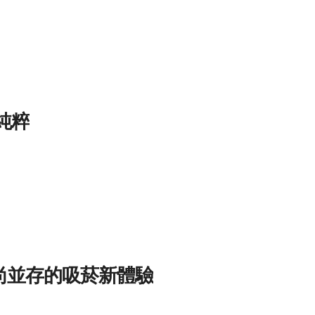
純粹
時尚並存的吸菸新體驗