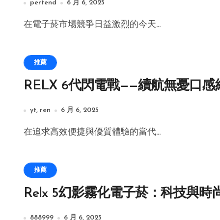
pertend
6 月 6, 2025
在電子菸市場競爭日益激烈的今天...
推薦
RELX 6代閃電戰——續航無憂口感
yt, ren
6 月 6, 2025
在追求高效便捷與優質體驗的當代...
推薦
Relx 5幻影霧化電子菸：科技與
888999
6 月 6, 2025