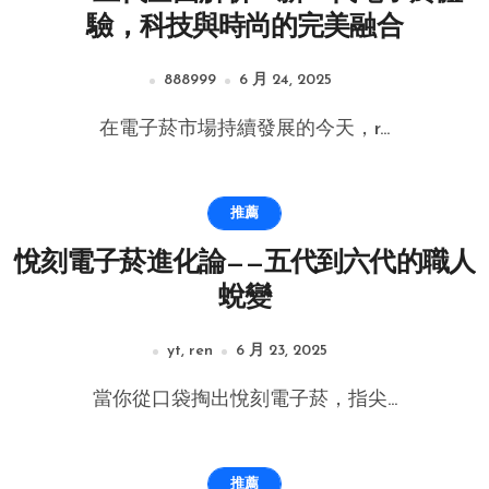
驗，科技與時尚的完美融合
888999
6 月 24, 2025
在電子菸市場持續發展的今天，r...
推薦
悅刻電子菸進化論——五代到六代的職人
蛻變
yt, ren
6 月 23, 2025
當你從口袋掏出悅刻電子菸，指尖...
推薦