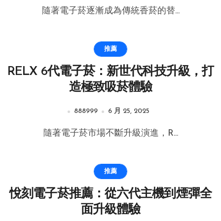
隨著電子菸逐漸成為傳統香菸的替...
推薦
RELX 6代電子菸：新世代科技升級，打
造極致吸菸體驗
888999
6 月 25, 2025
隨著電子菸市場不斷升級演進，R...
推薦
悅刻電子菸推薦：從六代主機到煙彈全
面升級體驗