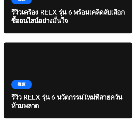
รีวิวเครื่อง RELX รุ่น 6 พร้อมเคล็ดลับเลือก
ซื้ออนไลน์อย่างมั่นใจ
推薦
รีวิว RELX รุ่น 6 นวัตกรรมใหม่ที่สายควัน
ห้ามพลาด