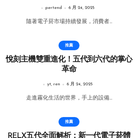
pertend
6 月 24, 2025
隨著電子菸市場持續發展，消費者...
推薦
悅刻主機雙重進化！五代到六代的掌心
革命
yt, ren
6 月 24, 2025
走進霧化生活的世界，手上的設備...
推薦
RELX五代全面解析：新一代電子菸體