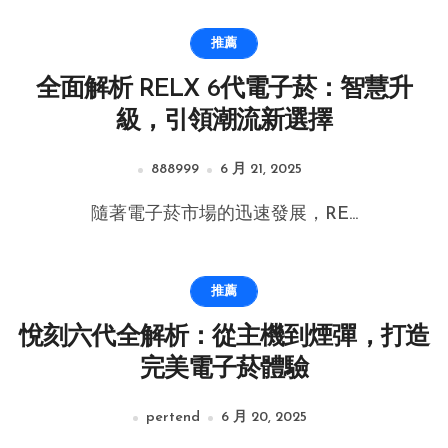
推薦
全面解析 RELX 6代電子菸：智慧升
級，引領潮流新選擇
888999
6 月 21, 2025
隨著電子菸市場的迅速發展，RE...
推薦
悅刻六代全解析：從主機到煙彈，打造
完美電子菸體驗
pertend
6 月 20, 2025